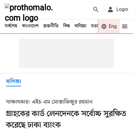
Login
সর্বশেষ
বাংলাদেশ
রাজনীতি
বিশ্ব
বাণিজ্য
মতামত
খেলা
Eng
বিনো
বাণিজ্য
সাক্ষাৎকার: এইচ এম মোস্তাফিজুর রহমান
গ্রাহকের কার্ড লেনদেনকে সর্বোচ্চ সুরক্ষিত
করেছে ঢাকা ব্যাংক