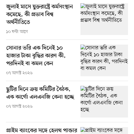
জুলাই মাসে যুক্তরাষ্ট্রে কর্মসংস্থান
কমেছে, কী প্রভাব বিশ্ব
অর্থনীতিতে
১০ ঘণ্টা আগে
সোনার ভরি এক দিনেই ১০
হাজার টাকা বৃদ্ধির কারণ কী,
পরদিনই বা কমল কেন
০৭ আগস্ট ২০২৬
ছুটির দিনে ক্রয় কমিটির বৈঠক,
এক কার্গো এলএনজি কেনা হচ্ছে
০৭ আগস্ট ২০২৬
প্রাইম ব্যাংকের সঙ্গে হেলথ পান্ডার