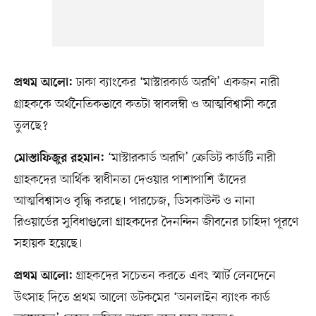
ঢাকা ব্যাংকের ‘মাস্টারকার্ড অরণি’ একজন নারী
প্রথম আলো:
গ্রাহককে অর্থনৈতিকভাবে কতটা স্বাবলম্বী ও আত্মবিশ্বাসী করে
তুলছে?
‘মাস্টারকার্ড অরণি’ ক্রেডিট কার্ডটি নারী
মোস্তাফিজুর রহমান:
গ্রাহকদের আর্থিক স্বাধীনতা দেওয়ার পাশাপাশি তাঁদের
আত্মবিশ্বাসও বৃদ্ধি করছে। পারচেজ, ডিসকাউন্ট ও নানা
রিওয়ার্ডের সুবিধাগুলো গ্রাহকদের দৈনন্দিন জীবনের চাহিদা পূরণে
সহায়ক হয়েছে।
গ্রাহকদের সচেতন করতে এবং স্মার্ট লেনদেনে
প্রথম আলো:
উৎসাহ দিতে প্রথম আলো ডটকমের ‘অনলাইন ব্যাংক কার্ড