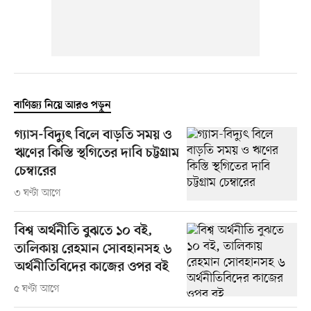
বাণিজ্য নিয়ে আরও পড়ুন
গ্যাস-বিদ্যুৎ বিলে বাড়তি সময় ও
ঋণের কিস্তি স্থগিতের দাবি চট্টগ্রাম
চেম্বারের
৩ ঘণ্টা আগে
বিশ্ব অর্থনীতি বুঝতে ১০ বই,
তালিকায় রেহমান সোবহানসহ ৬
অর্থনীতিবিদের কাজের ওপর বই
৫ ঘণ্টা আগে