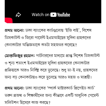
ঢাকা ব্যাংকের কার্ডগুলোয় ‘ইজি বাই’, বিশেষ
প্রথম আলো:
ডিসকাউন্ট ও জিরো পার্সেন্ট ইএমআইয়ের সুবিধা গ্রাহকদের
কেনাকাটার অভিজ্ঞতাকে কতটা সহজতর করেছে?
পার্টনারদের মাধ্যমে প্রাপ্ত বিশেষ ডিসকাউন্ট
মোস্তাফিজুর রহমান:
ও শূন্য শতাংশ ইএমআইয়ের সুবিধা গ্রাহকদের কেনাকাটার
প্রক্রিয়াকে আরও নির্বিঘ্ন করে তুলেছে। শুধু তা–ই নয়, গ্রাহকদের
জন্য বড় কেনাকাটায়ও করে তুলেছে আরও সহজ ও সাশ্রয়ী।
ঢাকা ব্যাংকের ‘স্পার্ক মাস্টারকার্ড প্রিপেইড কার্ড’
প্রথম আলো:
তরুণ প্রজন্ম ও শিক্ষার্থীদের জন্য কীভাবে একটি আধুনিক পেমেন্ট
সলিউশন হিসেবে কাজ করছে?