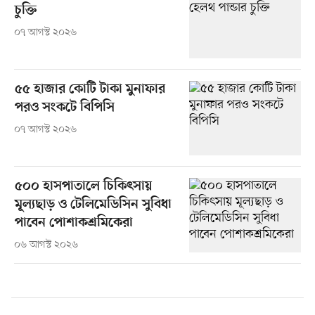
চুক্তি
০৭ আগস্ট ২০২৬
৫৫ হাজার কোটি টাকা মুনাফার
পরও সংকটে বিপিসি
০৭ আগস্ট ২০২৬
৫০০ হাসপাতালে চিকিৎসায়
মূল্যছাড় ও টেলিমেডিসিন সুবিধা
পাবেন পোশাকশ্রমিকেরা
০৬ আগস্ট ২০২৬