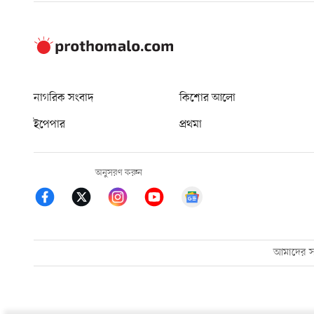
নাগরিক সংবাদ
কিশোর আলো
ইপেপার
প্রথমা
অনুসরণ করুন
আমাদের সম