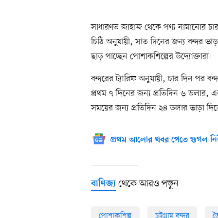
সাধারণত জাহাজ থেকে পণ্য নামানোর চার দিন
চিঠি অনুযায়ী, সাত দিনের জন্য বন্দর ভা
ছাড় পাচ্ছেন পোশাকশিল্পের উদ্যোক্তারা।
বন্দরের ট্যারিফ অনুযায়ী, চার দিন পর বন্দ
প্রথম ৭ দিনের জন্য প্রতিদিন ৬ ডলার, 
সময়ের জন্য প্রতিদিন ২৪ ডলার ভাড়া দি
প্রথম আলোর খবর পেতে গুগল নি
থেকে আরও পড়ুন
বাণিজ্য
পোশাকশিল্প
চট্টগ্রাম বন্দর
ত