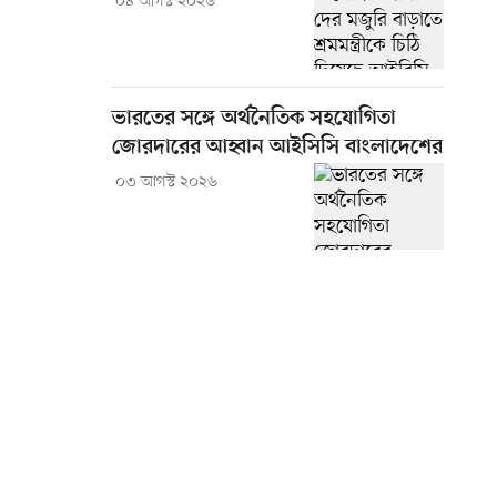
০৪ আগস্ট ২০২৬
ভারতের সঙ্গে অর্থনৈতিক সহযোগিতা
জোরদারের আহ্বান আইসিসি বাংলাদেশের
০৩ আগস্ট ২০২৬