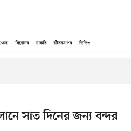
খেলা
বিনোদন
চাকরি
জীবনযাপন
ভিডিও
ানে সাত দিনের জন্য বন্দর