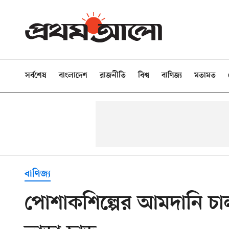
সর্বশেষ
বাংলাদেশ
রাজনীতি
বিশ্ব
বাণিজ্য
মতামত
বাণিজ্য
পোশাকশিল্পের আমদানি চাল