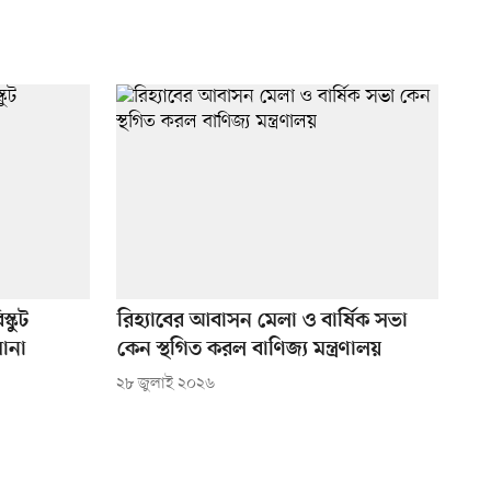
্কুট
রিহ্যাবের আবাসন মেলা ও বার্ষিক সভা
ানা
কেন স্থগিত করল বাণিজ্য মন্ত্রণালয়
২৮ জুলাই ২০২৬