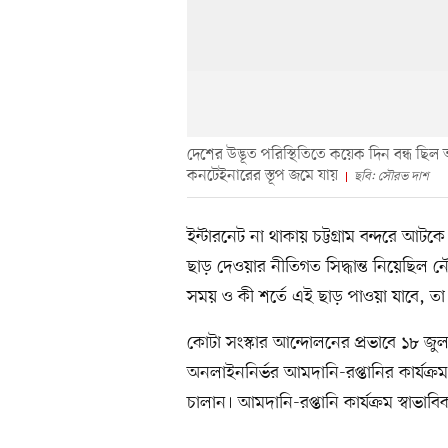
দেশের উদ্ভূত পরিস্থিতিতে কয়েক দিন বন্ধ ছিল আম
কনটেইনারের স্তূপ জমে যায়
ছবি: সৌরভ দাশ
ইন্টারনেট না থাকায় চট্টগ্রাম বন্দরে আট
ছাড় দেওয়ার নীতিগত সিদ্ধান্ত নিয়েছিল 
সময় ও কী শর্তে এই ছাড় পাওয়া যাবে, তা স্
কোটা সংস্কার আন্দোলনের প্রভাবে ১৮ জুল
অনলাইননির্ভর আমদানি-রপ্তানির কার্যক
চালান। আমদানি-রপ্তানি কার্যক্রম স্বাভা