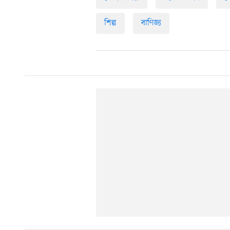
শিল্প
বাণিজ্য