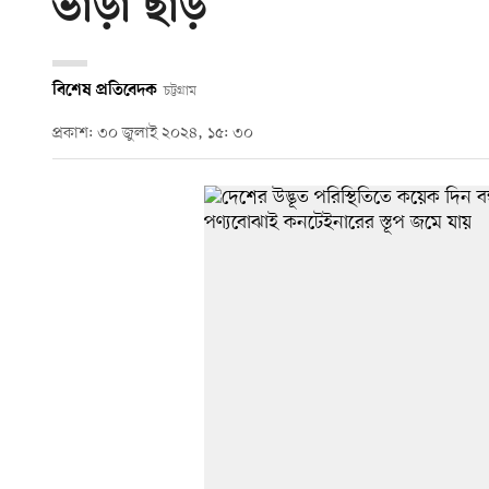
ভাড়া ছাড়
বিশেষ প্রতিবেদক
চট্টগ্রাম
প্রকাশ: ৩০ জুলাই ২০২৪, ১৫: ৩০