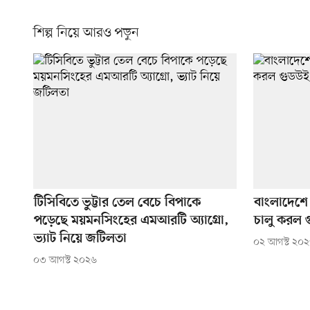
শিল্প নিয়ে আরও পড়ুন
টিসিবিতে ভুট্টার তেল বেচে বিপাকে
বাংলাদেশে 
পড়েছে ময়মনসিংহের এমআরটি অ্যাগ্রো,
চালু করল 
ভ্যাট নিয়ে জটিলতা
০২ আগস্ট ২০
০৩ আগস্ট ২০২৬