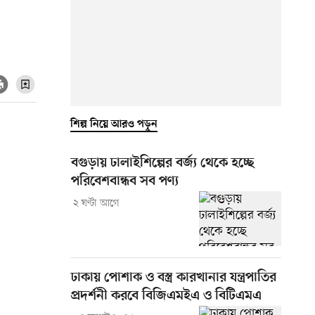
শিল্প নিয়ে আরও পড়ুন
বগুড়ায় ঢালাইশিল্পের বর্জ্য থেকে হচ্ছে
পরিবেশবান্ধব সব পণ্য
২ ঘণ্টা আগে
ঢাকায় পোশাক ও বস্ত্র কারখানার যন্ত্রপাতির
প্রদর্শনী করবে বিজিএমইএ ও বিটিএমএ