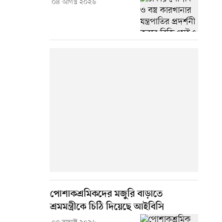
০৪ আগস্ট ২০২৬
পোশাকশ্রমিকদের মজুরি বাড়াতে
শ্রমমন্ত্রীকে চিঠি দিয়েছে আইবিসি