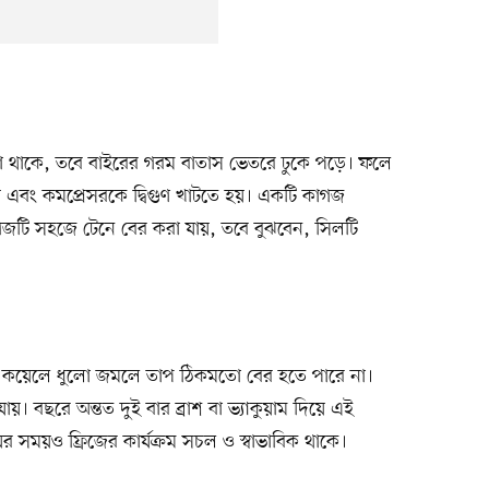
লা থাকে, তবে বাইরের গরম বাতাস ভেতরে ঢুকে পড়ে। ফলে
যায় এবং কমপ্রেসরকে দ্বিগুণ খাটতে হয়। একটি কাগজ
াগজটি সহজে টেনে বের করা যায়, তবে বুঝবেন, সিলটি
র কয়েলে ধুলো জমলে তাপ ঠিকমতো বের হতে পারে না।
যায়। বছরে অন্তত দুই বার ব্রাশ বা ভ্যাকুয়াম দিয়ে এই
সময়ও ফ্রিজের কার্যক্রম সচল ও স্বাভাবিক থাকে।