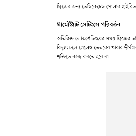
ফ্রিজের জন্য ডেডিকেটেড সোলার হাইব্রিড 
থার্মোস্ট্যাট সেটিংসে পরিবর্তন
অতিরিক্ত লোডশেডিংয়ের সময় ফ্রিজের তাপ
বিদ্যুৎ চলে গেলেও ভেতরের খাবার দীর্ঘক
শক্তিতে কাজ করতে হবে না।