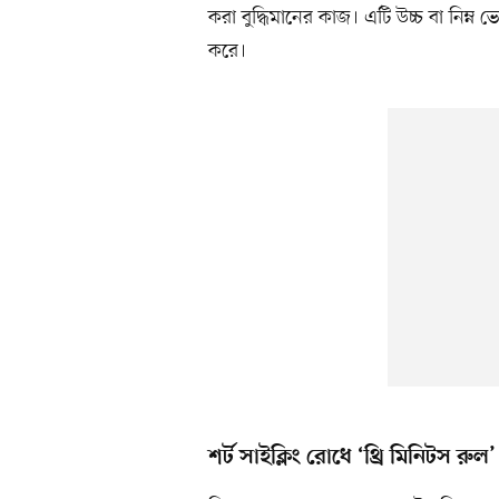
করা বুদ্ধিমানের কাজ। এটি উচ্চ বা নিম্ন 
করে।
শর্ট সাইক্লিং রোধে ‘থ্রি মিনিটস রুল’