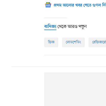
প্রথম আলোর খবর পেতে গুগল নি
থেকে আরও পড়ুন
বাণিজ্য
ফ্রিজ
লোডশেডিং
রেফ্রিজার