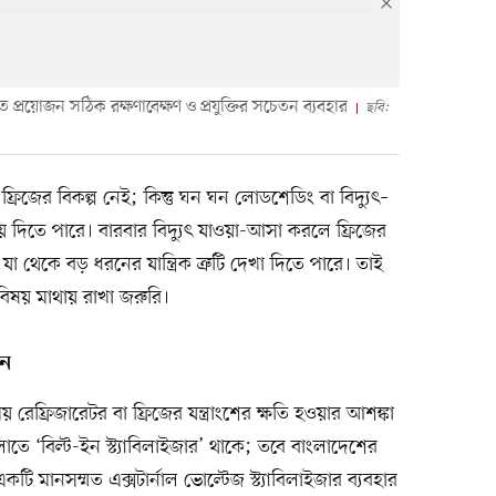
 প্রয়োজন সঠিক রক্ষণাবেক্ষণ ও প্রযুক্তির সচেতন ব্যবহার
ছবি:
ফ্রিজের বিকল্প নেই; কিন্তু ঘন ঘন লোডশেডিং বা বিদ্যুৎ–
ে দিতে পারে। বারবার বিদ্যুৎ যাওয়া-আসা করলে ফ্রিজের
যা থেকে বড় ধরনের যান্ত্রিক ত্রুটি দেখা দিতে পারে। তাই
ু বিষয় মাথায় রাখা জরুরি।
ুন
ফ্রিজারেটর বা ফ্রিজের যন্ত্রাংশের ক্ষতি হওয়ার আশঙ্কা
োতে ‘বিল্ট-ইন স্ট্যাবিলাইজার’ থাকে; তবে বাংলাদেশের
 একটি মানসম্মত এক্সটার্নাল ভোল্টেজ স্ট্যাবিলাইজার ব্যবহার