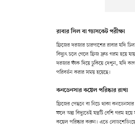
রাবার সিল বা গ্যাসকেট পরীক্ষা
ফ্রিজের দরজার চারপাশের রাবার যদি ঢি
বিদ্যুৎ চলে গেলে ফ্রিজ দ্রুত গরম হয়ে 
দরজার ফাঁক দিয়ে ঢুকিয়ে দেখুন, যদি ক
পরিবর্তন করার সময় হয়েছে।
কনডেনসার কয়েল পরিষ্কার রাখা
ফ্রিজের পেছনে বা নিচে থাকা কনডেনসা
ফলে অল্প বিদ্যুতেই যন্ত্রটি বেশি গরম হয়ে 
কয়েল পরিষ্কার করুন। এতে লোডশেডিংয়ের 