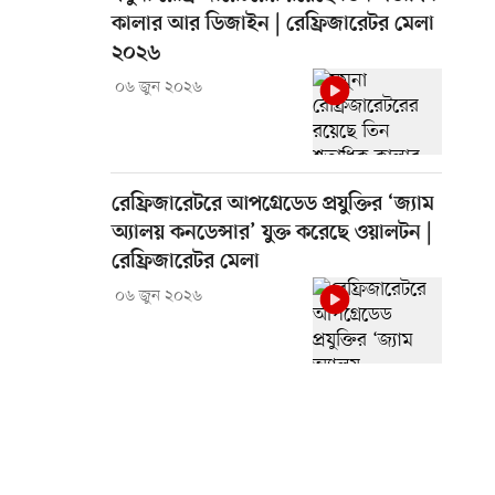
কালার আর ডিজাইন | রেফ্রিজারেটর মেলা
২০২৬
০৬ জুন ২০২৬
রেফ্রিজারেটরে আপগ্রেডেড প্রযুক্তির ‘জ্যাম
অ্যালয় কনডেন্সার’ যুক্ত করেছে ওয়ালটন |
রেফ্রিজারেটর মেলা
০৬ জুন ২০২৬