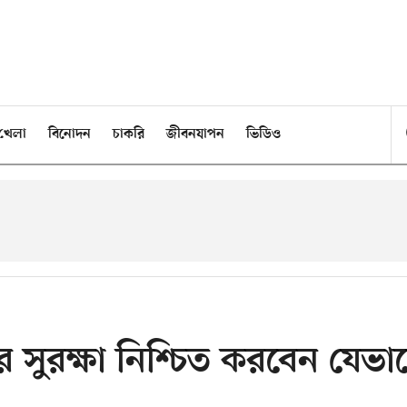
খেলা
বিনোদন
চাকরি
জীবনযাপন
ভিডিও
 সুরক্ষা নিশ্চিত করবেন যেভা