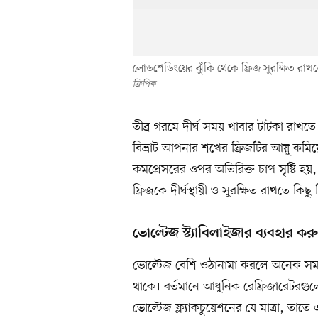
লোডশেডিংয়ের ঝুঁকি থেকে ফ্রিজ সুরক্ষিত রাখতে
ফ্রিপিক
তীব্র গরমে দীর্ঘ সময় খাবার টাটকা রাখতে 
বিভ্রাট আপনার শখের ফ্রিজটির আয়ু কমিয়
কমপ্রেসরের ওপর অতিরিক্ত চাপ সৃষ্টি হয়, 
ফ্রিজকে দীর্ঘস্থায়ী ও সুরক্ষিত রাখতে কিছ
ভোল্টেজ স্ট্যাবিলাইজার ব্যবহার কর
ভোল্টেজ বেশি ওঠানামা করলে অনেক সময় রে
থাকে। বর্তমানে আধুনিক রেফ্রিজারেটরগুল
ভোল্টেজ ফ্ল্যাকচুয়েশনের যে মাত্রা, তাতে