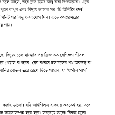
বার চলে আসে, তবে দ্রুত ফ্রিজ চালু করা বিপজ্জনক। একে
 খুলে রাখুন এবং বিদ্যুৎ আসার পর ‘থ্রি মিনিটস রুল’
 মিনিট পর বিদ্যুৎ–সংযোগ দিন। এতে কমপ্রেসরের
ময় পায়।
বে, বিদ্যুৎ চলে যাওয়ার পর ফ্রিজ তত বেশিক্ষণ শীতল
 তবে খেয়াল রাখবেন, যেন বাতাস চলাচলের পথ অবরুদ্ধ না
পানির বোতল ভরে রেখে দিতে পারেন, যা ‘থার্মাল মাস’
 না করাই ভালো। যদি আইপিএস ব্যবহার করতেই হয়, তবে
চ ক্ষমতাসম্পন্ন হতে হবে। সবচেয়ে ভালো বিকল্প হলো