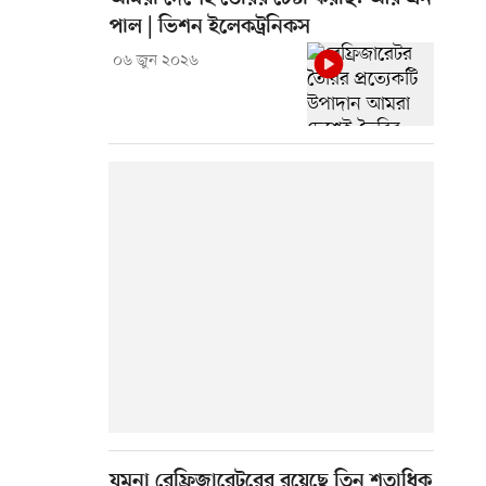
পাল | ভিশন ইলেকট্রনিকস
০৬ জুন ২০২৬
যমুনা রেফ্রিজারেটরের রয়েছে তিন শতাধিক