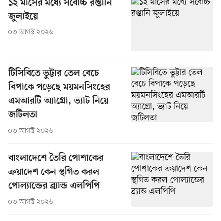
১২ মাসের মধ্যে সর্বোচ্চ রপ্তানি
জুলাইয়ে
০৩ আগস্ট ২০২৬
টিসিবিতে ভুট্টার তেল বেচে
বিপাকে পড়েছে ময়মনসিংহের
এমআরটি অ্যাগ্রো, ভ্যাট নিয়ে
জটিলতা
০৩ আগস্ট ২০২৬
বাংলাদেশে তৈরি পোশাকের
ক্রয়াদেশ কেন স্থগিত করল
পোল্যান্ডের ব্র্যান্ড এলপিপি
০৩ আগস্ট ২০২৬