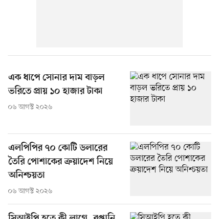
এক ধাপে সোনার দাম বাড়ল
ভরিতে প্রায় ১০ হাজার টাকা
০৬ আগস্ট ২০২৬
এলপিপির ৭০ কোটি ডলারের
তৈরি পোশাকের ক্রয়াদেশ নিয়ে
অনিশ্চয়তা
০৬ আগস্ট ২০২৬
সিআইপি হতে কী লাগে, রপ্তানি