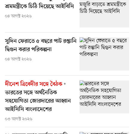
শ্রমমন্ত্রীকে চিঠি দিয়েছে আইবিসি
০৪ আগস্ট ২০২৬
সুদিন ফেরাতে ৫ বছরে পাট রপ্তানি
দ্বিগুন করার পরিকল্পনা
০৪ আগস্ট ২০২৬
দীনেশ ত্রিবেদীর সঙ্গে বৈঠক
ভারতের সঙ্গে অর্থনৈতিক
সহযোগিতা জোরদারের আহ্বান
আইসিসি বাংলাদেশের
০৩ আগস্ট ২০২৬