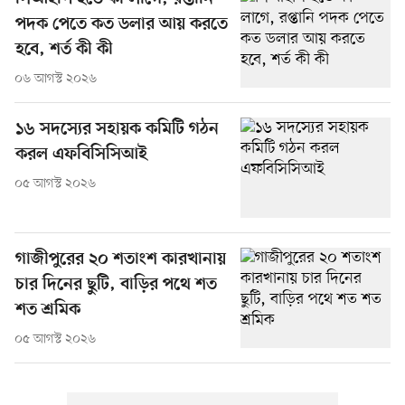
পদক পেতে কত ডলার আয় করতে
হবে, শর্ত কী কী
০৬ আগস্ট ২০২৬
১৬ সদস্যের সহায়ক কমিটি গঠন
করল এফবিসিসিআই
০৫ আগস্ট ২০২৬
গাজীপুরের ২০ শতাংশ কারখানায়
চার দিনের ছুটি, বাড়ির পথে শত
শত শ্রমিক
০৫ আগস্ট ২০২৬