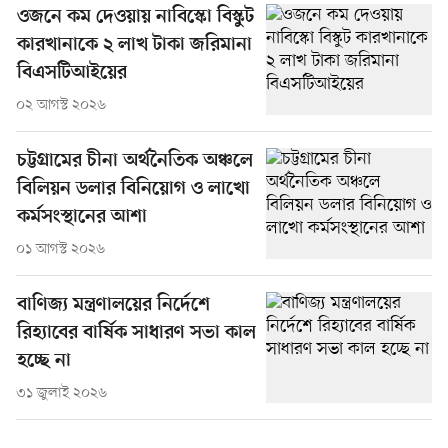
ওজনে কম দেওয়ায় নাবিস্কো বিস্কুট
কারখানাকে ২ লাখ টাকা জরিমানা
বিএসটিআইয়ের
০২ আগস্ট ২০২৬
চট্টগ্রামের চীনা অর্থনৈতিক অঞ্চলে
বিলিয়ন ডলার বিনিয়োগ ও লাখো
কর্মসংস্থানের আশা
০১ আগস্ট ২০২৬
বাণিজ্য মন্ত্রণালয়ের নির্দেশে
রিহ্যাবের বার্ষিক সাধারণ সভা কাল
হচ্ছে না
৩১ জুলাই ২০২৬