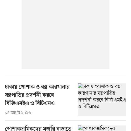
ঢাকায় পোশাক ও বস্ত্র কারখানার
যন্ত্রপাতির প্রদর্শনী করবে
বিজিএমইএ ও বিটিএমএ
০৪ আগস্ট ২০২৬
পোশাকশ্রমিকদের মজুরি বাড়াতে