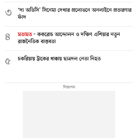
৩
‘দ্য অডিসি’ সিনেমা দেখার প্রলোভনে অনলাইনে প্রতারণার
ফাঁদ
৪
মতামত
ককরোচ আন্দোলন ও দক্ষিণ এশিয়ার নতুন
রাজনৈতিক বাস্তবতা
৫
চকরিয়ায় ট্রাকের ধাক্কায় ছাত্রদল নেতা নিহত