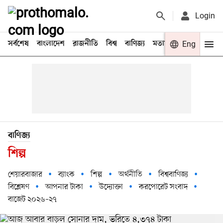
Login
সর্বশেষ
বাংলাদেশ
রাজনীতি
বিশ্ব
বাণিজ্য
মতামত
খেলা
Eng
বিনো
বাণিজ্য
শিল্প
শেয়ারবাজার
ব্যাংক
শিল্প
অর্থনীতি
বিশ্ববাণিজ্য
বিশ্লেষণ
আপনার টাকা
উদ্যোক্তা
করপোরেট সংবাদ
বাজেট ২০২৬–২৭