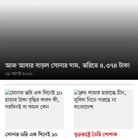
আজ আবার বাড়ল সোনার দাম, ভরিতে ৪,৩৭৪ টাকা
০৮ আগস্ট ২০২৬
সোনার ভরি এক দিনেই ১০
যুক্তরাষ্ট্রে তৈরি পোশাক