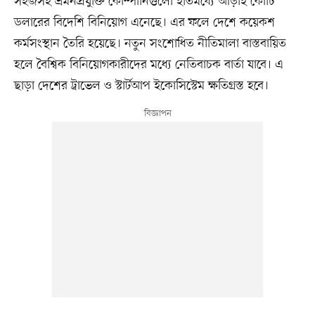
সহজসহ ভ্রমনপ্রযুক্তি কোম্পানিগুলো ইতিমধ্যে আড়াই কোটি
ডলারের বিদেশি বিনিয়োগ এনেছে। এর ফলে দেশে কয়েকশ
কর্মসংস্থান তৈরি হয়েছে। নতুন সংশোধিত নীতিমালা বাস্তবায়িত
হলে বৈশ্বিক বিনিয়োগকারীদের মধ্যে নেতিবাচক বার্তা যাবে। এ
ছাড়া দেশের ট্রাভেল ও স্টার্টআপ ইকোসিস্টেম ক্ষতিগ্রস্ত হবে।