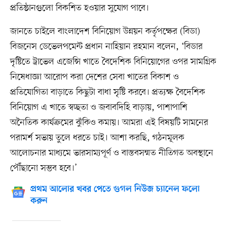
প্রতিষ্ঠানগুলো বিকশিত হওয়ার সুযোগ পাবে।
জানতে চাইলে বাংলাদেশ বিনিয়োগ উন্নয়ন কর্তৃপক্ষের (বিডা)
বিজনেস ডেভেলপমেন্ট প্রধান নাহিয়ান রহমান বলেন, ‘বিডার
দৃষ্টিতে ট্রাভেল এজেন্সি খাতে বৈদেশিক বিনিয়োগের ওপর সামগ্রিক
নিষেধাজ্ঞা আরোপ করা দেশের সেবা খাতের বিকাশ ও
প্রতিযোগিতা বাড়াতে কিছুটা বাধা সৃষ্টি করবে। প্রত্যক্ষ বৈদেশিক
বিনিয়োগ এ খাতে স্বচ্ছতা ও জবাবদিহি বাড়ায়, পাশাপাশি
অনৈতিক কার্যক্রমের ঝুঁকিও কমায়। আমরা এই বিষয়টি সামনের
পরামর্শ সভায় তুলে ধরতে চাই। আশা করছি, গঠনমূলক
আলোচনার মাধ্যমে ভারসাম্যপূর্ণ ও বাস্তবসম্মত নীতিগত অবস্থানে
পৌঁছানো সম্ভব হবে।’
প্রথম আলোর খবর পেতে গুগল নিউজ চ্যানেল ফলো
করুন