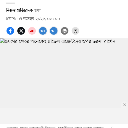
নিজস্ব প্রতিবেদক
ঢাকা
প্রকাশ: ০৭ নভেম্বর ২০২৫, ০৩: ০০