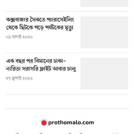
কক্সবাজার সৈকতে প্যারাসেইলিং
থেকে ছিটকে পড়ে পর্যটকের মৃত্যু
০১ আগস্ট ২০২৬
এক বছর পর বিমানের ঢাকা–
নারিতা সরাসরি ফ্লাইট আবার চালু
২৭ জুলাই ২০২৬