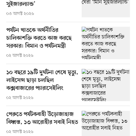
সুইজারল্যান্ড’
০৩ আগস্ট ২০২৬
পর্যটন খাতকে অর্থনীতির
চালিকাশক্তি করতে কাজ করছে
সরকার: বিমান ও পর্যটনমন্ত্রী
০২ আগস্ট ২০২৬
১০ বছরে ১৯টি দুর্ঘটনা শেষে মৃত্যু,
লাইসেন্স ছাড়া চলছিল
কক্সবাজারের প্যারাসেইলিং
০২ আগস্ট ২০২৬
পেরুতে পর্যটকবাহী উড়োজাহাজ
বিধ্বস্ত, ১৩ আরোহীর সবাই নিহত
০২ আগস্ট ২০২৬