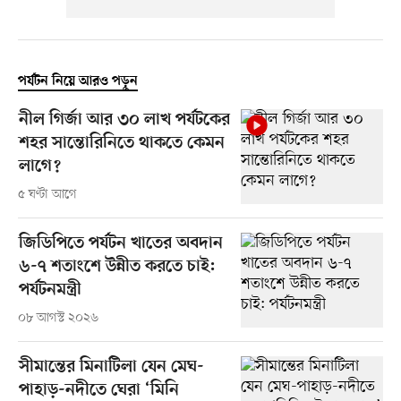
পর্যটন নিয়ে আরও পড়ুন
নীল গির্জা আর ৩০ লাখ পর্যটকের
শহর সান্তোরিনিতে থাকতে কেমন
লাগে?
৫ ঘণ্টা আগে
জিডিপিতে পর্যটন খাতের অবদান
৬-৭ শতাংশে উন্নীত করতে চাই:
পর্যটনমন্ত্রী
০৮ আগস্ট ২০২৬
সীমান্তের মিনাটিলা যেন মেঘ-
পাহাড়-নদীতে ঘেরা ‘মিনি