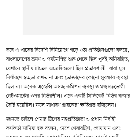
তবে এ খাতের বিদেশি বিনিয়োগে গড়ে ওঠা প্রতিষ্ঠানগুলো বলছে,
বাংলাদেশের ভ্রমণ ও পর্যটনশিল্প শুরু থেকে ছিল খুবই অনিয়ন্ত্রিত,
যেখানে স্থানীয় ট্রাভেল এজেন্সিগুলো ছিল প্রভাবশালী। যারা মূল্য
নির্ধারণে স্বচ্ছতা রাখত না এবং ভোক্তাদের কোনো সুরক্ষার ব্যবস্থা
ছিল না। অনেক এজেন্সি অস্বচ্ছ কমিশন ব্যবস্থা ও মধ্যস্বত্বভোগী
নেটওয়ার্কের ওপর নির্ভরশীল। এতে একটি সিন্ডিকেট-নির্ভর বাজার
তৈরি হয়েছিল। ফলে সাধারণ গ্রাহকেরা ক্ষতিগ্রস্ত হচ্ছিলেন।
জানতে চাইলে শেয়ার ট্রিপের সহপ্রতিষ্ঠাতা ও প্রধান নির্বাহী
কর্মকর্তা সাদিয়া হক বলেন, দেশে শেয়ারট্রিপ, গোযায়ান এবং