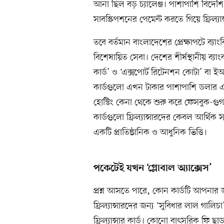
আনা ছিল বড় চ্যালেঞ্জ। পাশাপাশি বিদেশি 
সাবস্ক্রিপশনের পেমেন্ট করতে গিয়ে ফ্রিল্
তবে বর্তমান বাংলাদেশের প্রেক্ষাপটে ব্যা
বিশেষায়িত সেবা। দেশের শীর্ষস্থানীয় ব্যাং
কার্ড’ ও ‘এক্সপোর্ট রিটেনশন কোটা’ বা ই
কার্ডগুলো এখন টাকার পাশাপাশি ডলার এন
হোস্টিং কেনা থেকে শুরু করে ফেসবুক-গ
কার্ডগুলো ফ্রিল্যান্সারদের কেবল আর্থিক
একটি প্রাতিষ্ঠানিক ও আধুনিক ভিত্তি।
পকেটেই যখন ‘গ্লোবাল অ্যাক্সেস’
প্রশ্ন আসতে পারে, কোন কার্ডটি আপনার জ
ফ্রিল্যান্সারদের জন্য ‘সুবিধার লাল গালিচা’
ফ্রিল্যান্সার কার্ড। কোনো বাৎসরিক ফি ছা