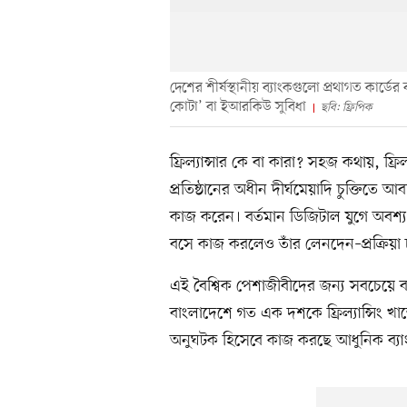
দেশের শীর্ষস্থানীয় ব্যাংকগুলো প্রথাগত কার্ডের 
কোটা’ বা ইআরকিউ সুবিধা
ছবি: ফ্রিপিক
ফ্রিল্যান্সার কে বা কারা? সহজ কথায়, ফ্রি
প্রতিষ্ঠানের অধীন দীর্ঘমেয়াদি চুক্তিতে আ
কাজ করেন। বর্তমান ডিজিটাল যুগে অবশ্য 
বসে কাজ করলেও তাঁর লেনদেন–প্রক্রিয়া 
এই বৈশ্বিক পেশাজীবীদের জন্য সবচেয়ে ব
বাংলাদেশে গত এক দশকে ফ্রিল্যান্সিং খাতের
অনুঘটক হিসেবে কাজ করছে আধুনিক ব্যাংকি