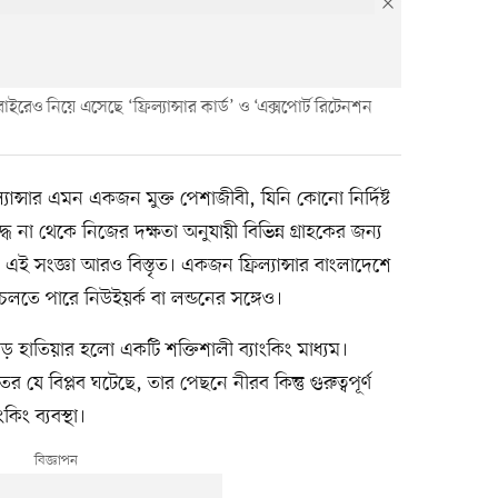
বাইরেও নিয়ে এসেছে ‘ফ্রিল্যান্সার কার্ড’ ও ‘এক্সপোর্ট রিটেনশন
ল্যান্সার এমন একজন মুক্ত পেশাজীবী, যিনি কোনো নির্দিষ্ট
বদ্ধ না থেকে নিজের দক্ষতা অনুযায়ী বিভিন্ন গ্রাহকের জন্য
এই সংজ্ঞা আরও বিস্তৃত। একজন ফ্রিল্যান্সার বাংলাদেশে
চলতে পারে নিউইয়র্ক বা লন্ডনের সঙ্গেও।
ড় হাতিয়ার হলো একটি শক্তিশালী ব্যাংকিং মাধ্যম।
 যে বিপ্লব ঘটেছে, তার পেছনে নীরব কিন্তু গুরুত্বপূর্ণ
ং ব্যবস্থা।