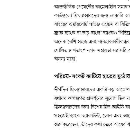
আন্তর্জাতিক পেমেন্টের ঝামেলাহীন সমাধান 
কার্ডগুলো ফ্রিল্যান্সারদের জন্য লাক্সা
বাইরের এয়ারপোর্ট লাউঞ্জ এক্সেস বা বি
ব্র্যাক ব্যাংক বা ডাচ্‌-বাংলা ব্যাংকও 
অনেক বেশি সহজ এবং ব্যবহারকারীবান্ধব।
ঘোষিত ৪ শতাংশ নগদ সহায়তা সরাসরি অ্য
অনন্য মাত্রা।
পরিচয়–সংকট কাটিয়ে হাতের মুঠোয় 
দীর্ঘদিন ফ্রিল্যান্সারদের একটা বড় আক্ষ
যথাযথ কাগজপত্র প্রদর্শনের সুযোগ ছিল 
ফ্রিল্যান্সারদের জন্য বিশেষায়িত আইডি কার্ড
সহজেই ব্যাংক অ্যাকাউন্ট, লোন এবং আয়ের
শুরু করেছেন, তাঁদের কথা ভেবে আয়ের শর