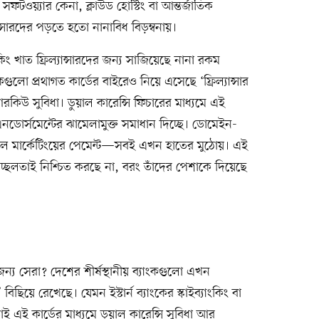
সফটওয়্যার কেনা, ক্লাউড হোস্টিং বা আন্তর্জাতিক
যান্সারদের পড়তে হতো নানাবিধ বিড়ম্বনায়।
ংকিং খাত ফ্রিল্যান্সারদের জন্য সাজিয়েছে নানা রকম
কগুলো প্রথাগত কার্ডের বাইরেও নিয়ে এসেছে ‘ফ্রিল্যান্সার
আরকিউ সুবিধা। ডুয়াল কারেন্সি ফিচারের মাধ্যমে এই
ডোর্সমেন্টের ঝামেলামুক্ত সমাধান দিচ্ছে। ডোমেইন-
ুগল মার্কেটিংয়ের পেমেন্ট—সবই এখন হাতের মুঠোয়। এই
 সচ্ছলতাই নিশ্চিত করছে না, বরং তাঁদের পেশাকে দিয়েছে
ন্য সেরা? দেশের শীর্ষস্থানীয় ব্যাংকগুলো এখন
 বিছিয়ে রেখেছে। যেমন ইস্টার্ন ব্যাংকের স্কাইব্যাংকিং বা
ড়াই এই কার্ডের মাধ্যমে ডুয়াল কারেন্সি সুবিধা আর