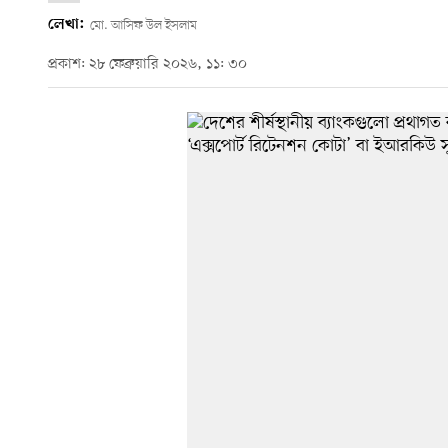
লেখা:
মো. আসিফ উল ইসলাম
প্রকাশ: ২৮ ফেব্রুয়ারি ২০২৬, ১১: ৩০