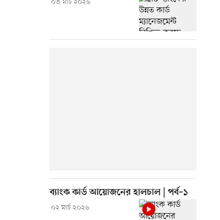
০৩ মার্চ ২০২৬
ব্যাংক কার্ড আয়োজনের হালচাল | পর্ব–১
০২ মার্চ ২০২৬