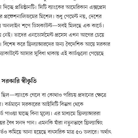
দিচ্ছে প্রতিষ্ঠানটি। সিটি ব্যাংকের আমেরিকান এক্সপ্রেস
রি আর প্রফেশনালিজমের মিশেল। শুধু পেমেন্ট নয়, দেশের
ভিন্ন অনলাইন শপে ডিসকাউন্ট—সবই মিলছে এক কার্ডে।
পিছিয়ে নেই। তাদের এনডোর্সমেন্ট প্রসেস এখন আগের চেয়ে
 বিশেষ করে ফ্রিল্যান্সারদের জন্য বৈদেশিক আয়ে সরকার
াকাউন্টে আসার সুবিধা থাকায় এই কার্ডগুলো পেয়েছে
সরকারি স্বীকৃতি
েপ ছিল—ব্যাংকে গেলে বা কোথাও পরিচয় প্রদানের ক্ষেত্রে
না। বর্তমানে সরকারের আইসিটি বিভাগ থেকে
 পাওয়া যাচ্ছে বিনা মূল্যে। এর মাধ্যমে ফ্রিল্যান্সাররা
 বৈধ সনদ পান। এমনকি যাঁরা নতুনভাবে ফ্রিল্যান্সিং
্তও কমিয়ে আনা হয়েছে বাৎসরিক মাত্র ৫০ ডলারে। অর্থাৎ