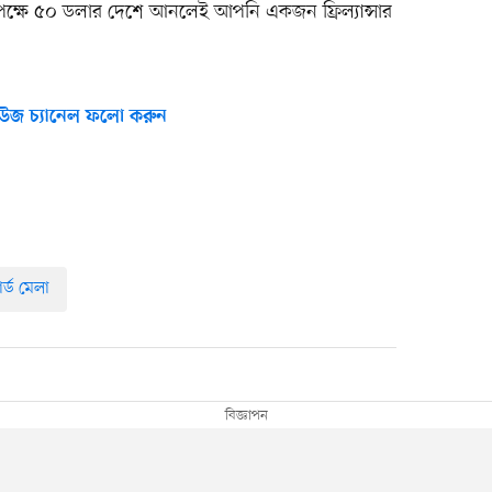
পক্ষে ৫০ ডলার দেশে আনলেই আপনি একজন ফ্রিল্যান্সার
উজ চ্যানেল ফলো করুন
ার্ড মেলা