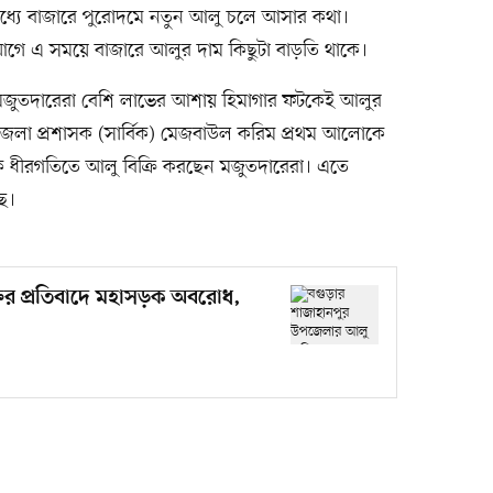
রের মধ্যে বাজারে পুরোদমে নতুন আলু চলে আসার কথা।
আগে এ সময়ে বাজারে আলুর দাম কিছুটা বাড়তি থাকে।
 মজুতদারেরা বেশি লাভের আশায় হিমাগার ফটকেই আলুর
 জেলা প্রশাসক (সার্বিক) মেজবাউল করিম প্রথম আলোকে
 ধীরগতিতে আলু বিক্রি করছেন মজুতদারেরা। এতে
ে।
্রির প্রতিবাদে মহাসড়ক অবরোধ,