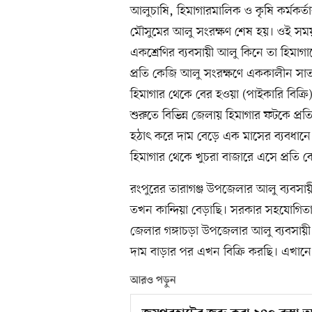
আলুচাষি, হিমাগারমালিক ও কৃষি কর্মকর্তা
মৌসুমের আলু সংরক্ষণ শেষ হয়। ওই সময়
একশ্রেণির ব্যবসায়ী আলু কিনে তা হিমা
প্রতি কেজি আলু সংরক্ষণে এককালীন সা
হিমাগার থেকে বের হওয়া (পাইকারি বিক্রি
শুরুতে বিভিন্ন জেলায় হিমাগার ফটকে প্
হঠাৎ করে দাম বেড়ে এক মাসের ব্যবধানে
হিমাগার থেকে খুচরা বাজারে এসে প্রতি ক
রংপুরের তারাগঞ্জ উপজেলার আলু ব্যব
তখন কান্দিয়া বেড়াছি। সরকার সহযোগিত
জেলার গঙ্গাচড়া উপজেলার আলু ব্যবসায়ী
দাম বাড়ার পর এখন বিক্রি করছি। এখানে 
আরও পড়ুন