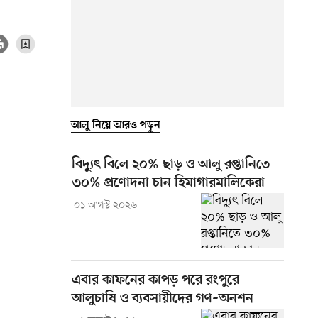
আলু নিয়ে আরও পড়ুন
বিদ্যুৎ বিলে ২০% ছাড় ও আলু রপ্তানিতে
৩০% প্রণোদনা চান হিমাগারমালিকেরা
০১ আগস্ট ২০২৬
এবার কাফনের কাপড় পরে রংপুরে
আলুচাষি ও ব্যবসায়ীদের গণ–অনশন