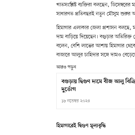
খাতসংশ্লিষ্ট ব্যক্তিরা বলছেন, ডিসেম্ব
সাধারণত প্রতিবছরই নতুন মৌসুম শুরুর 
হিমাগার এলাকার জেলা প্রশাসন বলছে,
দাম বাড়িয়ে দিয়েছেন। বগুড়ার অতিরিক্ত
বলেন, বেশি লাভের আশায় হিমাগার থেকে
বাজারে আলুর চাহিদার সঙ্গে দামও বেড়েছ
আরও পড়ুন
বগুড়ায় দ্বিগুণ দামে বীজ আলু বিক
দুর্ভোগ
১৮ নভেম্বর ২০২৪
হিমাগারেই দ্বিগুণ মূল্যবৃদ্ধি