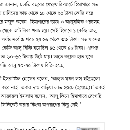
রা জানান, চলতি বছরের ফেব্রুয়ারি-মার্চে হিমাগারে গত
 চাষিদের কাছ থেকে ১৮ থেকে ২৫ টাকা কেজি দরে
গারে মজুত করেন। হিমাগারের ভাড়া ও আনুষঙ্গিক খরচসহ
ত থেকে আট টাকা খরচ হয়। সেই হিসাবে ১ কেজি আলু
) পর্যন্ত সর্বোচ্চ খরচ হয় ২৬ থেকে ৩৩ টাকা। গত মাসের
রতি কেজি আলু বিক্রি হয়েছিল ৪৫ থেকে ৪৮ টাকা। এরপর
 তা ৬০-৬৫ টাকায় উঠে যায়। তাতে কয়েক হাত ঘুরে
েজি আলু ৭০-৭৫ টাকায় বিক্রি হচ্ছে।
সায়ী ইসরাফিল হোসেন বলেন, ‘আলুত যখন লস হইছেলো
া করে নাই। এবার দাম বাড়িয়া লাভ হওচে (হয়েছে)।’ একই
 আক্তারুল ইসলাম বলেন, ‘আলু কিনে হিমাগারে রেখেছি।
সিন্ডিকেট করার কিংবা অপরাধের কিছু নেই।’