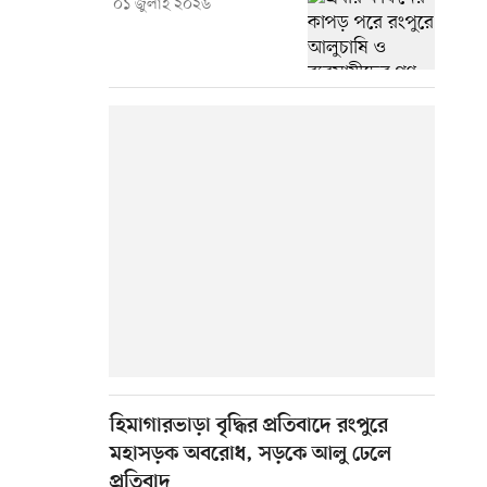
০১ জুলাই ২০২৬
হিমাগারভাড়া বৃদ্ধির প্রতিবাদে রংপুরে
মহাসড়ক অবরোধ, সড়কে আলু ঢেলে
প্রতিবাদ