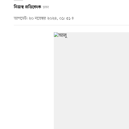
নিজস্ব প্রতিবেদক
ঢাকা
আপডেট: ২০ নভেম্বর ২০২৪, ০১: ৫১