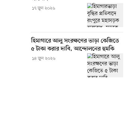
১৭ জুন ২০২৬
হিমাগারে আলু সংরক্ষণের ভাড়া কেজিতে
৫ টাকা করার দাবি, আন্দোলনের হুমকি
১৪ জুন ২০২৬