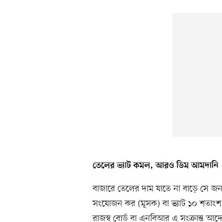
তেলের ভ্যাট কমল, আরও ডিম আমদানি
বাজারে তেলের দাম যাতে না বাড়ে সে জন্
সংযোজন কর (মূসক) বা ভ্যাট ১০ শতাং
রাজস্ব বোর্ড বা এনবিআর এ সংক্রান্ত আ