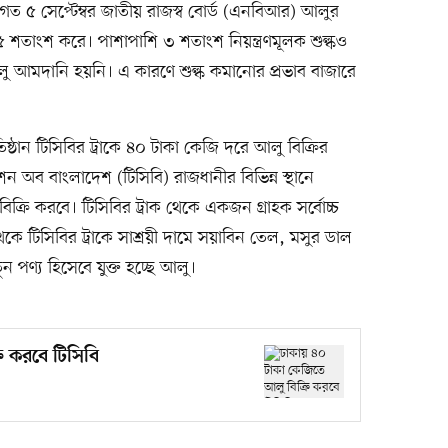
ত ৫ সেপ্টেম্বর জাতীয় রাজস্ব বোর্ড (এনবিআর) আলুর
শতাংশ করে। পাশাপাশি ৩ শতাংশ নিয়ন্ত্রণমূলক শুল্কও
লু আমদানি হয়নি। এ কারণে শুল্ক কমানোর প্রভাব বাজারে
্ঠান টিসিবির ট্রাকে ৪০ টাকা কেজি দরে আলু বিক্রির
 অব বাংলাদেশ (টিসিবি) রাজধানীর বিভিন্ন স্থানে
িক্রি করবে। টিসিবির ট্রাক থেকে একজন গ্রাহক সর্বোচ্চ
 টিসিবির ট্রাকে সাশ্রয়ী দামে সয়াবিন তেল, মসুর ডাল
ন পণ্য হিসেবে যুক্ত হচ্ছে আলু।
ি করবে টিসিবি