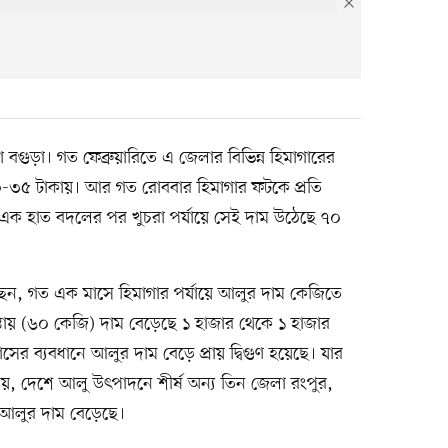
বগুড়া। গত ফেব্রুয়ারিতে এ জেলার বিভিন্ন হিমাগারের
৩০-৩৫ টাকায়। আর গত রোববার হিমাগার ফটকে প্রতি
এক হাত বদলের পর খুচরা পর্যায়ে সেই দাম উঠেছে ৭০
লছেন, গত এক মাসে হিমাগার পর্যায়ে আলুর দাম কেজিতে
তায় (৬০ কেজি) দাম বেড়েছে ১ হাজার থেকে ১ হাজার
াসের ব্যবধানে আলুর দাম বেড়ে প্রায় দ্বিগুণ হয়েছে। যার
 নয়, দেশে আলু উৎপাদনে শীর্ষ অন্য তিন জেলা রংপুর,
েও আলুর দাম বেড়েছে।