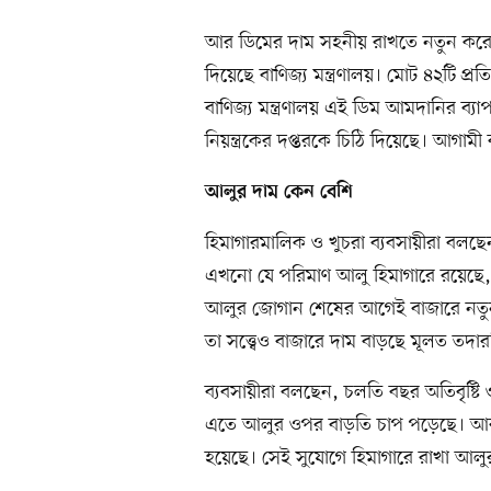
আর ডিমের দাম সহনীয় রাখতে নতুন কর
দিয়েছে বাণিজ্য মন্ত্রণালয়। মোট ৪২টি প
বাণিজ্য মন্ত্রণালয় এই ডিম আমদানির ব্যাপ
নিয়ন্ত্রকের দপ্তরকে চিঠি দিয়েছে। আগামী
আলুর দাম কেন বেশি
হিমাগারমালিক ও খুচরা ব্যবসায়ীরা বলছে
এখনো যে পরিমাণ আলু হিমাগারে রয়েছে,
আলুর জোগান শেষের আগেই বাজারে নতুন
তা সত্ত্বেও বাজারে দাম বাড়ছে মূলত তদ
ব্যবসায়ীরা বলছেন, চলতি বছর অতিবৃষ্টি
এতে আলুর ওপর বাড়তি চাপ পড়েছে। আবার
হয়েছে। সেই সুযোগে হিমাগারে রাখা আলুর