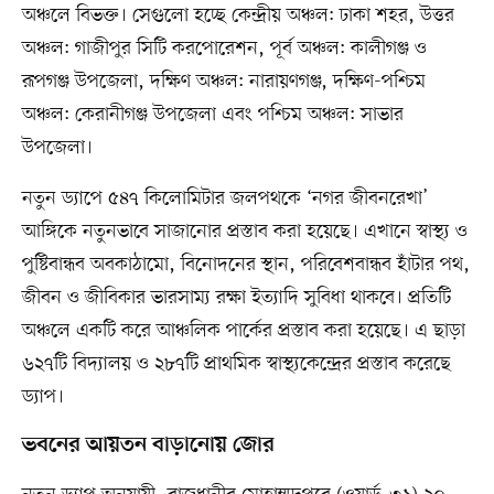
অঞ্চলে বিভক্ত। সেগুলো হচ্ছে কেন্দ্রীয় অঞ্চল: ঢাকা শহর, উত্তর
অঞ্চল: গাজীপুর সিটি করপোরেশন, পূর্ব অঞ্চল: কালীগঞ্জ ও
রূপগঞ্জ উপজেলা, দক্ষিণ অঞ্চল: নারায়ণগঞ্জ, দক্ষিণ-পশ্চিম
অঞ্চল: কেরানীগঞ্জ উপজেলা এবং পশ্চিম অঞ্চল: সাভার
উপজেলা।
নতুন ড্যাপে ৫৪৭ কিলোমিটার জলপথকে ‘নগর জীবনরেখা’
আঙ্গিকে নতুনভাবে সাজানোর প্রস্তাব করা হয়েছে। এখানে স্বাস্থ্য ও
পুষ্টিবান্ধব অবকাঠামো, বিনোদনের স্থান, পরিবেশবান্ধব হাঁটার পথ,
জীবন ও জীবিকার ভারসাম্য রক্ষা ইত্যাদি সুবিধা থাকবে। প্রতিটি
অঞ্চলে একটি করে আঞ্চলিক পার্কের প্রস্তাব করা হয়েছে। এ ছাড়া
৬২৭টি বিদ্যালয় ও ২৮৭টি প্রাথমিক স্বাস্থ্যকেন্দ্রের প্রস্তাব করেছে
ড্যাপ।
ভবনের আয়তন বাড়ানোয় জোর