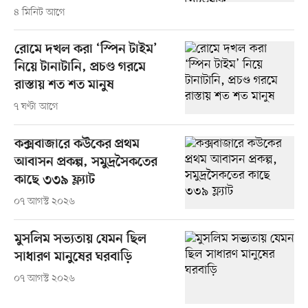
৪ মিনিট আগে
রোমে দখল করা ‘স্পিন টাইম’
নিয়ে টানাটানি, প্রচণ্ড গরমে
রাস্তায় শত শত মানুষ
৭ ঘণ্টা আগে
কক্সবাজারে কউকের প্রথম
আবাসন প্রকল্প, সমুদ্রসৈকতের
কাছে ৩৩৯ ফ্ল্যাট
০৭ আগস্ট ২০২৬
মুসলিম সভ্যতায় যেমন ছিল
সাধারণ মানুষের ঘরবাড়ি
০৭ আগস্ট ২০২৬