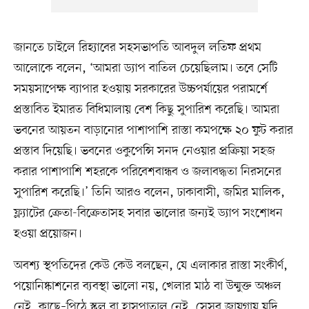
জানতে চাইলে রিহ্যাবের সহসভাপতি আবদুল লতিফ প্রথম
আলোকে বলেন, ‘আমরা ড্যাপ বাতিল চেয়েছিলাম। তবে সেটি
সময়সাপেক্ষ ব্যাপার হওয়ায় সরকারের উচ্চপর্যায়ের পরামর্শে
প্রস্তাবিত ইমারত বিধিমালায় বেশ কিছু সুপারিশ করেছি। আমরা
ভবনের আয়তন বাড়ানোর পাশাপাশি রাস্তা কমপক্ষে ২০ ফুট করার
প্রস্তাব দিয়েছি। ভবনের ওকুপেন্সি সনদ নেওয়ার প্রক্রিয়া সহজ
করার পাশাপাশি শহরকে পরিবেশবান্ধব ও জলাবদ্ধতা নিরসনের
সুপারিশ করেছি।’ তিনি আরও বলেন, ঢাকাবাসী, জমির মালিক,
ফ্ল্যাটের ক্রেতা-বিক্রেতাসহ সবার ভালোর জন্যই ড্যাপ সংশোধন
হওয়া প্রয়োজন।
অবশ্য স্থপতিদের কেউ কেউ বলছেন, যে এলাকার রাস্তা সংকীর্ণ,
পয়োনিষ্কাশনের ব্যবস্থা ভালো নয়, খেলার মাঠ বা উন্মুক্ত অঞ্চল
নেই, কাছে–পিঠে স্কুল বা হাসপাতাল নেই, সেসব জায়গায় যদি