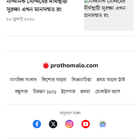
নান্দনিক সৌন্দর্যের দীর্ঘস্থায়ী
সুরক্ষা এখন মানসম্মত রং
২৬ জুলাই ২০২৬
নাগরিক সংবাদ
কিশোর আলো
বিজ্ঞানচিন্তা
প্রথম আলো ট্রাস্ট
বন্ধুসভা
চিরন্তন ১৯৭১
ইপেপার
প্রথমা
মোবাইল ভ্যাস
অনুসরণ করুন