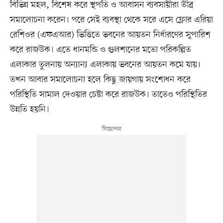
বিভিন্ন মহল, বিশেষ করে স্থপতি ও আবাসন ব্যবসায়ীরা তীব্র
সমালোচনা করেন। পরে সেই ব্যবস্থা থেকে সরে এসে ফ্লোর এরিয়া
রেশিওর (এফএআর) ভিত্তিতে ভবনের আয়তন নির্ধারণের সুপারিশ
করে রাজউক। এতে ধানমন্ডি ও গুলশানের মতো পরিকল্পিত
এলাকার তুলনায় অন্যান্য এলাকায় ভবনের আয়তন কমে যায়।
তখন আবার সমালোচনা হলে কিছু জায়গায় সংশোধন করে
পরিস্থিতি সামাল দেওয়ার চেষ্টা করে রাজউক। তাতেও পরিস্থিতির
উন্নতি হয়নি।