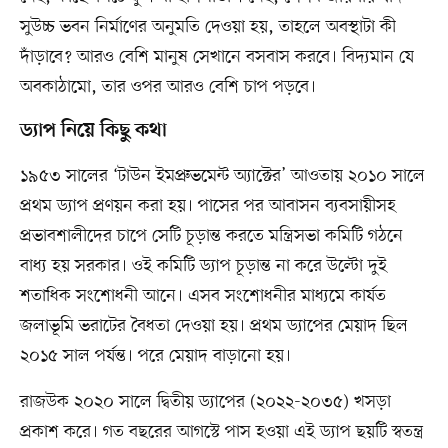
সুউচ্চ ভবন নির্মাণের অনুমতি দেওয়া হয়, তাহলে অবস্থাটা কী
দাঁড়াবে? আরও বেশি মানুষ সেখানে বসবাস করবে। বিদ্যমান যে
অবকাঠামো, তার ওপর আরও বেশি চাপ পড়বে।
ড্যাপ নিয়ে কিছু কথা
১৯৫৩ সালের ‘টাউন ইমপ্রুভমেন্ট অ্যাক্টের’ আওতায় ২০১০ সালে
প্রথম ড্যাপ প্রণয়ন করা হয়। পাসের পর আবাসন ব্যবসায়ীসহ
প্রভাবশালীদের চাপে সেটি চূড়ান্ত করতে মন্ত্রিসভা কমিটি গঠনে
বাধ্য হয় সরকার। ওই কমিটি ড্যাপ চূড়ান্ত না করে উল্টো দুই
শতাধিক সংশোধনী আনে। এসব সংশোধনীর মাধ্যমে কার্যত
জলাভূমি ভরাটের বৈধতা দেওয়া হয়। প্রথম ড্যাপের মেয়াদ ছিল
২০১৫ সাল পর্যন্ত। পরে মেয়াদ বাড়ানো হয়।
রাজউক ২০২০ সালে দ্বিতীয় ড্যাপের (২০২২-২০৩৫) খসড়া
প্রকাশ করে। গত বছরের আগস্টে পাস হওয়া এই ড্যাপ ছয়টি স্বতন্ত্র