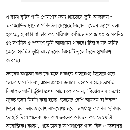
এ ছাড়া বৃষ্টির পানি শোষণের জন্য প্লটভেদে ভূমি আচ্ছাদন ও
অনাচ্ছাদিত স্থানেও পরিবর্তন চেয়েছে রিহ্যাব। যেমন ড্যাপে বলা
হয়েছে, ২ কাঠা বা তার কম পরিমাণ জমিতে সর্বোচ্চ ৭০ ও সর্বনিম্ন
৫২ দশমিক ৫ শতাংশ ভূমি আচ্ছাদন থাকবে। রিহ্যাব সব জমির
ক্ষেত্রে সর্বনিম্ন ভূমি আচ্ছাদনের বিষয়টি তুলে দিতে সুপারিশ
করেছে।
ভবনের আয়তন বাড়ানো হলে ঢাকাকে বাসযোগ্য হিসেবে গড়ে
তোলা যাবে কি না, এমন প্রশ্নের জবাবে রিহ্যাবের সহসভাপতি
লিয়াকত আলী ভূঁইয়া প্রথম আলোকে বলেন, ‘বিশ্বের সব দেশেই
সুউচ্চ ভবন নির্মাণ করা হচ্ছে। ভবনের বেশি আয়তন বা উচ্চতা
দিলে ঢাকা আরও বেশি বাসযোগ্য হবে। অপর্যাপ্ত নাগরিক সুবিধার
দোহাই দিয়ে অনেক এলাকায় ভবনের আয়তন কম দেওয়াটা
অযৌক্তিক। কারণ, এতে ঢাকার আশপাশের খাল–বিল ও জলাশয়