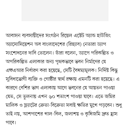
আবাসন ব্যবসায়ীদের সংগঠন রিয়েল এস্টেট অ্যান্ড হাউজিং
অ্যাসোসিয়েশন অব বাংলাদেশের (রিহ্যাব) নেতারা ড্যাপ
সংশোধনের দাবি তোলেন। তাঁরা বলেন, ড্যাপে পরিকল্পিত ও
অপরিকল্পিত এলাকার জন্য পৃথকভাবে ভবন নির্মাণের যে
এফএআর নির্ধারণ করা হয়েছে, সেটি বৈষম্যমূলক। নির্দিষ্ট কিছু
সুবিধাভোগী ব্যক্তি ও গোষ্ঠীর স্বার্থ রক্ষায় এমনটি করা হয়েছে। এ
কারণে বেশির ভাগ এলাকায় আগে ভবনের যে আয়তন পাওয়া
যেত, সে তুলনায় এখন ৬০ শতাংশ পাওয়া যাবে। এতে জমির
মালিক ও ফ্ল্যাটের ক্রেতা-বিক্রেতা সবাই ক্ষতির মুখে পড়বেন। শুধু
তাই নয়, আশপাশের খাল-বিল, জলাশয় ও কৃষিজমি দ্রুত হ্রাস
পাবে।