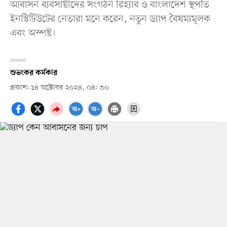
আবাসন ব্যবসায়ীদের সংগঠন রিহ্যাব ও বাংলাদেশ স্থপতি
ইনস্টিটিউটের নেতারা মনে করেন, নতুন ড্যাপ বৈষম্যমূলক
এবং অস্পষ্ট।
শুভংকর কর্মকার
প্রকাশ: ১৪ অক্টোবর ২০২৪, ০৪: ৩০