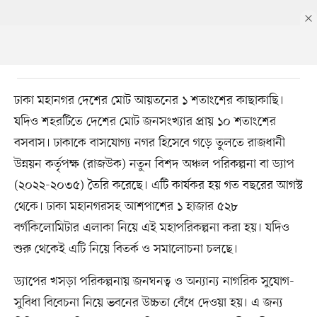
ঢাকা মহানগর দেশের মোট আয়তনের ১ শতাংশের কাছাকাছি।
যদিও শহরটিতে দেশের মোট জনসংখ্যার প্রায় ১০ শতাংশের
বসবাস। ঢাকাকে বাসযোগ্য নগর হিসেবে গড়ে তুলতে রাজধানী
উন্নয়ন কর্তৃপক্ষ (রাজউক) নতুন বিশদ অঞ্চল পরিকল্পনা বা ড্যাপ
(২০২২-২০৩৫) তৈরি করেছে। এটি কার্যকর হয় গত বছরের আগস্ট
থেকে। ঢাকা মহানগরসহ আশপাশের ১ হাজার ৫২৮
বর্গকিলোমিটার এলাকা নিয়ে এই মহাপরিকল্পনা করা হয়। যদিও
শুরু থেকেই এটি নিয়ে বিতর্ক ও সমালোচনা চলছে।
ড্যাপের খসড়া পরিকল্পনায় জনঘনত্ব ও অন্যান্য নাগরিক সুযোগ-
সুবিধা বিবেচনা নিয়ে ভবনের উচ্চতা বেঁধে দেওয়া হয়। এ জন্য