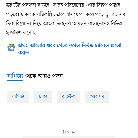
ভরাটের প্রবণতা বাড়বে। তাতে পরিবেশের ওপর বিরূপ প্রভাব
পড়বে। ঢাকাকে পরিকল্পিতভাবে বাসযোগ্য করে গড়ে তুলতে সব
দিক বিবেচনা নিয়ে আমরা ভবনের আয়তন বাড়ানোসহ বিভিন্ন
সুপারিশ করেছি।’
প্রথম আলোর খবর পেতে গুগল নিউজ চ্যানেল ফলো
করুন
থেকে আরও পড়ুন
বাণিজ্য
বাণিজ্য
ঢাকা
রাজউক
আবাসন