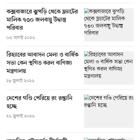
কক্সবাজারে ঝুপড়ি থেকে ফ্ল্যাটের
মালিক ৭৩০ জলবায়ু উদ্বাস্তু
পরিবার
০৩ আগস্ট ২০২৬
রিহ্যাবের আবাসন মেলা ও বার্ষিক
সভা কেন স্থগিত করল বাণিজ্য
মন্ত্রণালয়
২৮ জুলাই ২০২৬
দেশের গণ্ডি পেরিয়ে রং রপ্তানি
হচ্ছে
২৬ জুলাই ২০২৬