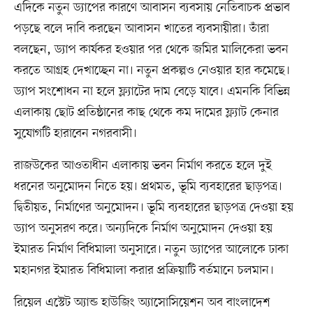
এদিকে নতুন ড্যাপের কারণে আবাসন ব্যবসায় নেতিবাচক প্রভাব
পড়ছে বলে দাবি করছেন আবাসন খাতের ব্যবসায়ীরা। তাঁরা
বলছেন, ড্যাপ কার্যকর হওয়ার পর থেকে জমির মালিকেরা ভবন
করতে আগ্রহ দেখাচ্ছেন না। নতুন প্রকল্পও নেওয়ার হার কমেছে।
ড্যাপ সংশোধন না হলে ফ্ল্যাটের দাম বেড়ে যাবে। এমনকি বিভিন্ন
এলাকায় ছোট প্রতিষ্ঠানের কাছ থেকে কম দামের ফ্ল্যাট কেনার
সুযোগটি হারাবেন নগরবাসী।
রাজউকের আওতাধীন এলাকায় ভবন নির্মাণ করতে হলে দুই
ধরনের অনুমোদন নিতে হয়। প্রথমত, ভূমি ব্যবহারের ছাড়পত্র।
দ্বিতীয়ত, নির্মাণের অনুমোদন। ভূমি ব্যবহারের ছাড়পত্র দেওয়া হয়
ড্যাপ অনুসরণ করে। অন্যদিকে নির্মাণ অনুমোদন দেওয়া হয়
ইমারত নির্মাণ বিধিমালা অনুসারে। নতুন ড্যাপের আলোকে ঢাকা
মহানগর ইমারত বিধিমালা করার প্রক্রিয়াটি বর্তমানে চলমান।
রিয়েল এস্টেট অ্যান্ড হাউজিং অ্যাসোসিয়েশন অব বাংলাদেশ