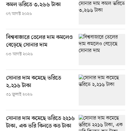
কমল ভরিতে ৩,২৬৬ টাকা
০৭ আগস্ট ২০২৬
বিশ্ববাজারে তেলের দাম কমলেও
বেড়েছে সোনার দাম
০৩ আগস্ট ২০২৬
সোনার দাম কমেছে ভরিতে
২,২১৬ টাকা
৩১ জুলাই ২০২৬
সোনার দাম কমেছে ভরিতে ২২১৬
টাকা, এক ভরি কিনতে কত টাকা