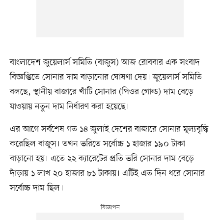
বাংলাদেশ জুয়েলার্স সমিতি (বাজুস) আজ রোববার এক সংবাদ
বিজ্ঞপ্তিতে সোনার দাম বাড়ানোর ঘোষণা দেয়। জুয়েলার্স সমিতি
বলছে, স্থানীয় বাজারে খাঁটি সোনার (পিওর গোল্ড) দাম বেড়ে
যাওয়ায় নতুন দাম নির্ধারণ করা হয়েছে।
এর আগে সর্বশেষ গত ১৪ জুলাই দেশের বাজারে সোনার মূল্যবৃদ্ধি
করেছিল বাজুস। তখন ভরিতে সর্বোচ্চ ১ হাজার ১৯০ টাকা
বাড়ানো হয়। এতে ২২ ক্যারেটের প্রতি ভরি সোনার দাম বেড়ে
দাঁড়ায় ১ লাখ ২০ হাজার ৮১ টাকায়। এটিই এত দিন ধরে সোনার
সর্বোচ্চ দাম ছিল।