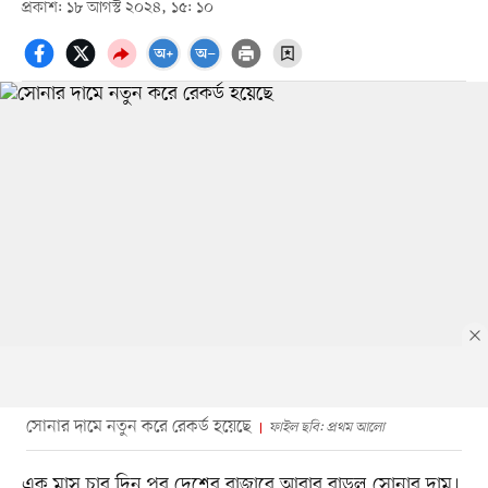
প্রকাশ: ১৮ আগস্ট ২০২৪, ১৫: ১০
সোনার দামে নতুন করে রেকর্ড হয়েছে
ফাইল ছবি: প্রথম আলো
এক মাস চার দিন পর দেশের বাজারে আবার বাড়ল সোনার দাম।