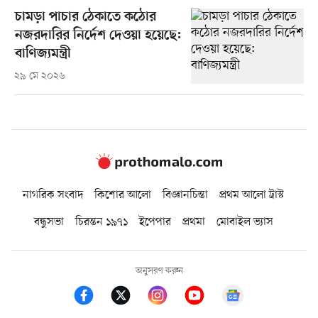
চামড়া পাচার ঠেকাতে কঠোর
নজরদারির নির্দেশ দেওয়া হয়েছে:
বাণিজ্যমন্ত্রী
২৯ মে ২০২৬
নাগরিক সংবাদ
কিশোর আলো
বিজ্ঞানচিন্তা
প্রথম আলো ট্রাস্ট
বন্ধুসভা
চিরন্তন ১৯৭১
ইপেপার
প্রথমা
মোবাইল ভ্যাস
অনুসরণ করুন