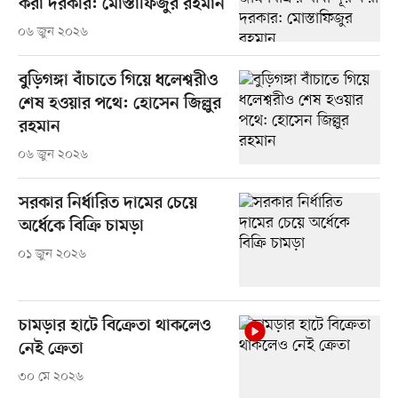
করা দরকার: মোস্তাফিজুর রহমান
০৬ জুন ২০২৬
বুড়িগঙ্গা বাঁচাতে গিয়ে ধলেশ্বরীও
শেষ হওয়ার পথে: হোসেন জিল্লুর
রহমান
০৬ জুন ২০২৬
সরকার নির্ধারিত দামের চেয়ে
অর্ধেকে বিক্রি চামড়া
০১ জুন ২০২৬
চামড়ার হাটে বিক্রেতা থাকলেও
নেই ক্রেতা
৩০ মে ২০২৬