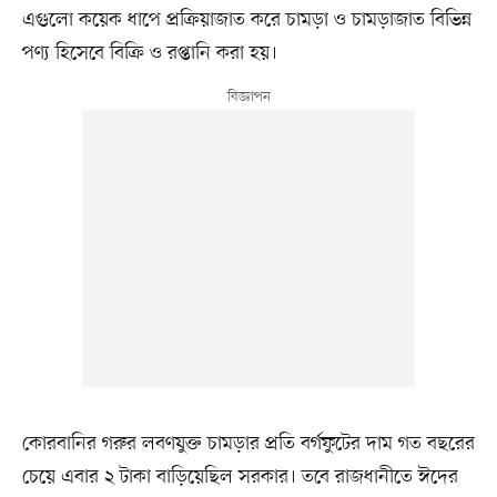
এগুলো কয়েক ধাপে প্রক্রিয়াজাত করে চামড়া ও চামড়াজাত বিভিন্ন
পণ্য হিসেবে বিক্রি ও রপ্তানি করা হয়।
কোরবানির গরুর লবণযুক্ত চামড়ার প্রতি বর্গফুটের দাম গত বছরের
চেয়ে এবার ২ টাকা বাড়িয়েছিল সরকার। তবে রাজধানীতে ঈদের