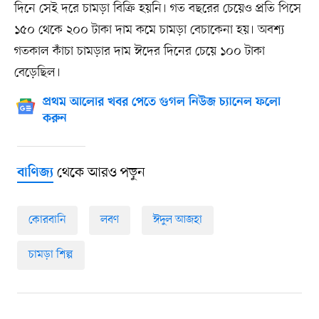
দিনে সেই দরে চামড়া বিক্রি হয়নি। গত বছরের চেয়েও প্রতি পিসে
১৫০ থেকে ২০০ টাকা দাম কমে চামড়া বেচাকেনা হয়। অবশ্য
গতকাল কাঁচা চামড়ার দাম ঈদের দিনের চেয়ে ১০০ টাকা
বেড়েছিল।
প্রথম আলোর খবর পেতে গুগল নিউজ চ্যানেল ফলো
করুন
থেকে আরও পড়ুন
বাণিজ্য
কোরবানি
লবণ
ঈদুল আজহা
চামড়া শিল্প