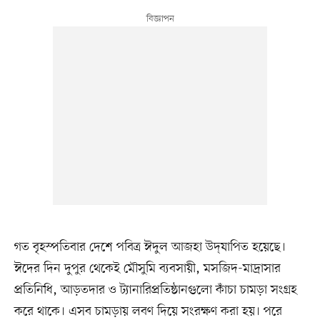
গত বৃহস্পতিবার দেশে পবিত্র ঈদুল আজহা উদ্‌যাপিত হয়েছে।
ঈদের দিন দুপুর থেকেই মৌসুমি ব্যবসায়ী, মসজিদ-মাদ্রাসার
প্রতিনিধি, আড়তদার ও ট্যানারিপ্রতিষ্ঠানগুলো কাঁচা চামড়া সংগ্রহ
করে থাকে। এসব চামড়ায় লবণ দিয়ে সংরক্ষণ করা হয়। পরে