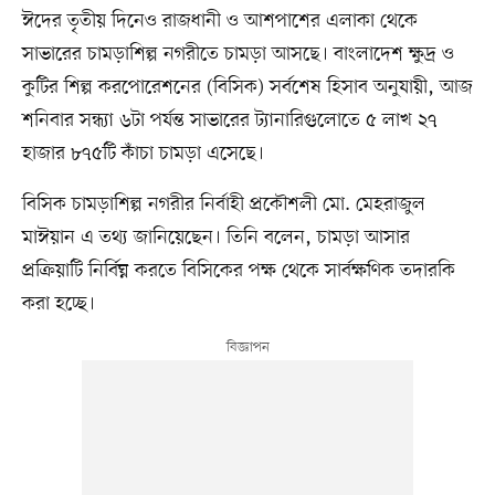
ঈদের তৃতীয় দিনেও রাজধানী ও আশপাশের এলাকা থেকে
সাভারের চামড়াশিল্প নগরীতে চামড়া আসছে। বাংলাদেশ ক্ষুদ্র ও
কুটির শিল্প করপোরেশনের (বিসিক) সর্বশেষ হিসাব অনুযায়ী, আজ
শনিবার সন্ধ্যা ৬টা পর্যন্ত সাভারের ট্যানারিগুলোতে ৫ লাখ ২৭
হাজার ৮৭৫টি কাঁচা চামড়া এসেছে।
বিসিক চামড়াশিল্প নগরীর নির্বাহী প্রকৌশলী মো. মেহরাজুল
মাঈয়ান এ তথ্য জানিয়েছেন। তিনি বলেন, চামড়া আসার
প্রক্রিয়াটি নির্বিঘ্ন করতে বিসিকের পক্ষ থেকে সার্বক্ষণিক তদারকি
করা হচ্ছে।