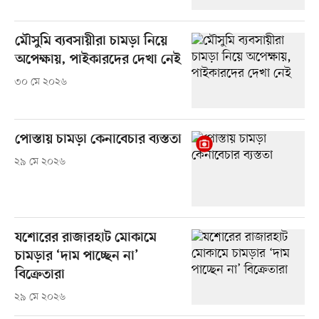
মৌসুমি ব্যবসায়ীরা চামড়া নিয়ে
অপেক্ষায়, পাইকারদের দেখা নেই
৩০ মে ২০২৬
পোস্তায় চামড়া কেনাবেচার ব্যস্ততা
২৯ মে ২০২৬
যশোরের রাজারহাট মোকামে
চামড়ার ‘দাম পাচ্ছেন না’
বিক্রেতারা
২৯ মে ২০২৬