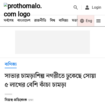
Login
সর্বশেষ
বাংলাদেশ
রাজনীতি
বিশ্ব
বাণিজ্য
মতামত
খেলা
Eng
বিনো
বাণিজ্য
সাভার চামড়াশিল্প নগরীতে ঢুকেছে সোয়া
৫ লাখের বেশি কাঁচা চামড়া
নিজস্ব প্রতিবেদক
ঢাকা