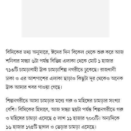
বিসিকের তথ্য অনুসারে, ঈদের দিন বিকেল থেকে শুরু করে আজ
শনিবার সন্ধ্যা ৬টা পর্যন্ত বিভিন্ন এলাকা থেকে মোট ১ হাজার
৭১৩টি চামড়াবাহী ট্রাক চামড়াশিল্প নগরীতে ঢুকেছে। রাজধানী
ঢাকা ও এর আশপাশের এলাকা ছাড়াও কিছুটা দূর থেকেও অনেক
ট্রাক আসার খবর পাওয়া গেছে।
শিল্পনগরীতে আসা চামড়ার মধ্যে গরু ও মহিষের চামড়ার সংখ্যা
বেশি। বিসিকের হিসাবে, আজ সন্ধ্যা ছয়টা পর্যন্ত শিল্পনগরীতে গরু
ও মহিষের চামড়া এসেছে ৫ লাখ ১১ হাজার ৭০০টি। অন্যদিকে
১৬ হাজার ১৭৫টি ছাগল ও ভেড়ার চামড়া এসেছে।