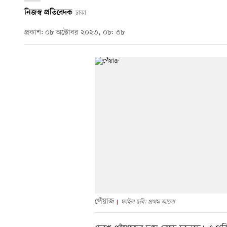
নিজস্ব প্রতিবেদক
ঢাকা
প্রকাশ: ০৮ অক্টোবর ২০২৩, ০৮: ৩৮
পেঁয়াজ
ফাইল ছবি: প্রথম আলো