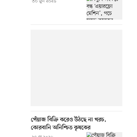
৩০ জুন ২০২৬
পেঁয়াজ বিক্রি করেও উঠছে না খরচ,
কোরবানি অনিশ্চিত কৃষকের