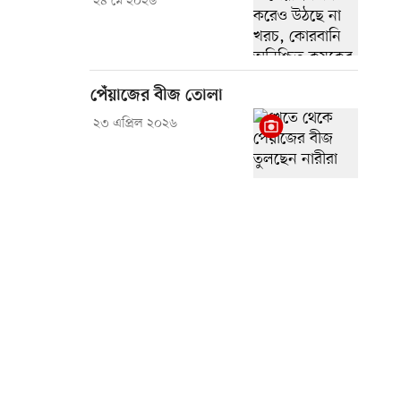
২৪ মে ২০২৬
পেঁয়াজের বীজ তোলা
২৩ এপ্রিল ২০২৬