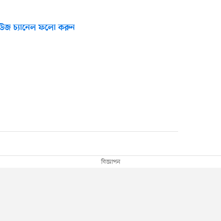
উজ চ্যানেল ফলো করুন