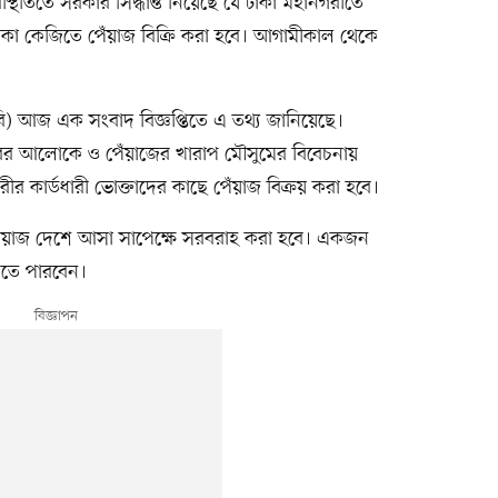
থিতিতে সরকার সিদ্ধান্ত নিয়েছে যে ঢাকা মহানগরীতে
 টাকা কেজিতে পেঁয়াজ বিক্রি করা হবে। আগামীকাল থেকে
ি) আজ এক সংবাদ বিজ্ঞপ্তিতে এ তথ্য জানিয়েছে।
ছরের আলোকে ও পেঁয়াজের খারাপ মৌসুমের বিবেচনায়
ীর কার্ডধারী ভোক্তাদের কাছে পেঁয়াজ বিক্রয় করা হবে।
পেঁয়াজ দেশে আসা সাপেক্ষে সরবরাহ করা হবে। একজন
িনতে পারবেন।