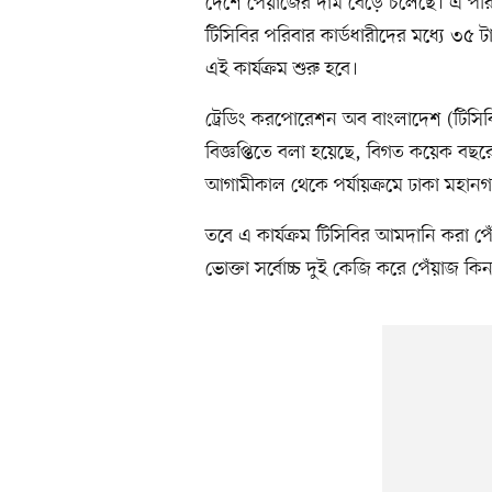
দেশে পেঁয়াজের দাম বেড়ে চলেছে। এ পরিস্
টিসিবির পরিবার কার্ডধারীদের মধ্যে ৩৫
এই কার্যক্রম শুরু হবে।
ট্রেডিং করপোরেশন অব বাংলাদেশ (টিসিব
বিজ্ঞপ্তিতে বলা হয়েছে, বিগত কয়েক ব
আগামীকাল থেকে পর্যায়ক্রমে ঢাকা মহানগর
তবে এ কার্যক্রম টিসিবির আমদানি করা 
ভোক্তা সর্বোচ্চ দুই কেজি করে পেঁয়াজ ক