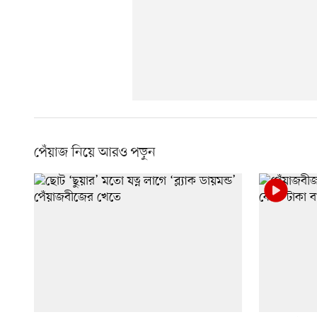
পেঁয়াজ নিয়ে আরও পড়ুন