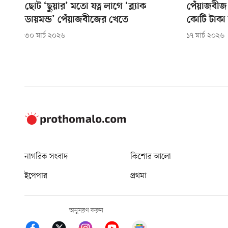
ছোট ‘ছুয়ার’ মতো যত্ন লাগে ‘ব্ল্যাক
পেঁয়াজবীজ 
ডায়মন্ড’ পেঁয়াজবীজের খেতে
কোটি টাকা
৩০ মার্চ ২০২৬
১৭ মার্চ ২০২৬
নাগরিক সংবাদ
কিশোর আলো
ইপেপার
প্রথমা
অনুসরণ করুন