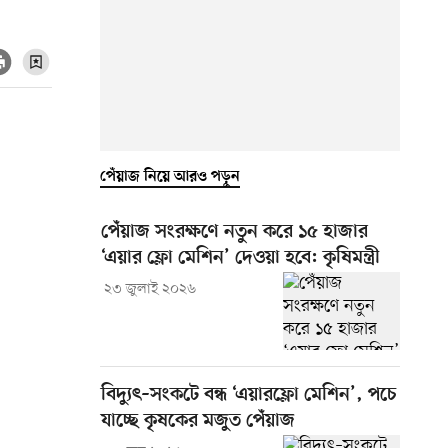
পেঁয়াজ নিয়ে আরও পড়ুন
পেঁয়াজ সংরক্ষণে নতুন করে ১৫ হাজার
‘এয়ার ফ্লো মেশিন’ দেওয়া হবে: কৃষিমন্ত্রী
২৩ জুলাই ২০২৬
বিদ্যুৎ–সংকটে বন্ধ ‘এয়ারফ্লো মেশিন’, পচে
যাচ্ছে কৃষকের মজুত পেঁয়াজ