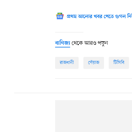
প্রথম আলোর খবর পেতে গুগল নি
থেকে আরও পড়ুন
বাণিজ্য
রাজধানী
পেঁয়াজ
টিসিবি