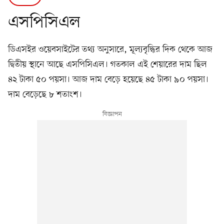
এসপিসিএল
ডিএসইর ওয়েবসাইটের তথ্য অনুসারে, মূল্যবৃদ্ধির দিক থেকে আজ
দ্বিতীয় স্থানে আছে এসপিসিএল। গতকাল এই শেয়ারের দাম ছিল
৪২ টাকা ৫০ পয়সা। আজ দাম বেড়ে হয়েছে ৪৫ টাকা ৯০ পয়সা।
দাম বেড়েছে ৮ শতাংশ।