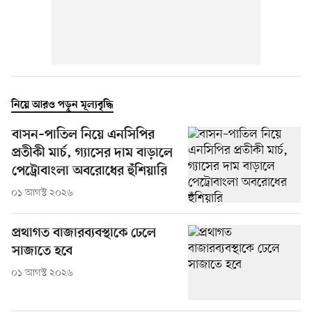
নিয়ে আরও পড়ুন মূল্যবৃদ্ধি
বাসন–পাতিল নিয়ে এনসিপির
প্রতীকী মার্চ, গ্যাসের দাম বাড়ালে
পেট্রোবাংলা অবরোধের হুঁশিয়ারি
০১ আগস্ট ২০২৬
প্রথাগত বাজারব্যবস্থাকে ঢেলে
সাজাতে হবে
০১ আগস্ট ২০২৬