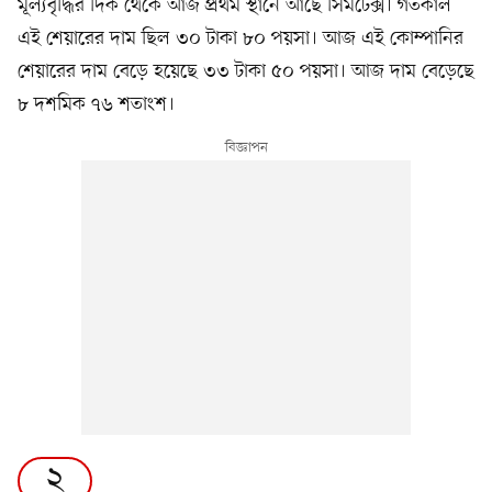
মূল্যবৃদ্ধির দিক থেকে আজ প্রথম স্থানে আছে সিমটেক্স। গতকাল
এই শেয়ারের দাম ছিল ৩০ টাকা ৮০ পয়সা। আজ এই কোম্পানির
শেয়ারের দাম বেড়ে হয়েছে ৩৩ টাকা ৫০ পয়সা। আজ দাম বেড়েছে
৮ দশমিক ৭৬ শতাংশ।
২