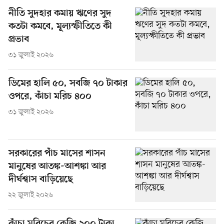
নীতি সুদহার কমায় ঋণের সুদ
কতটা কমবে, মূল্যস্ফীতিতে কী
প্রভাব
৩১ জুলাই ২০২৬
ডিমের হালি ৫০, সবজি ৭০ টাকার
ওপরে, কাঁচা মরিচ ৪০০
৩১ জুলাই ২০২৬
সরকারের পাঁচ মাসের শাসন
মানুষের আতঙ্ক-আশঙ্কা আর
দীর্ঘশ্বাস বাড়িয়েছে
২২ জুলাই ২০২৬