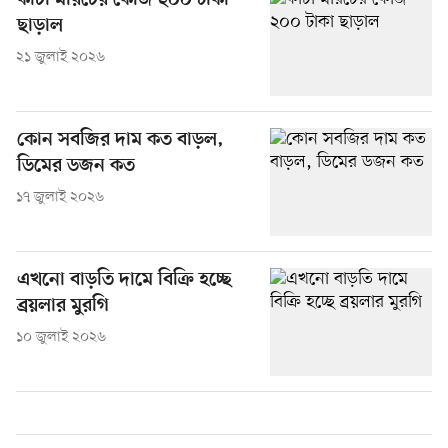
কাঁচা মরিচের কেজি ২০০ টাকা
ছাড়াল
২১ জুলাই ২০২৬
কোন সবজির দাম কত বাড়ল,
ডিমের ডজন কত
১৭ জুলাই ২০২৬
এখনো বাড়তি দামে বিক্রি হচ্ছে
ব্রয়লার মুরগি
১০ জুলাই ২০২৬