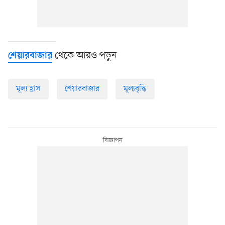
থেকে আরও পড়ুন
শেয়ারবাজার
মূল্য হ্রাস
শেয়ারবাজার
মূল্যবৃদ্ধি