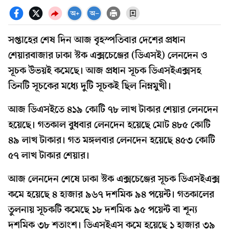
সপ্তাহের শেষ দিন আজ বৃহস্পতিবার দেশের প্রধান
শেয়ারবাজার ঢাকা স্টক এক্সচেঞ্জের (ডিএসই) লেনদেন ও
সূচক উভয়ই কমেছে। আজ প্রধান সূচক ডিএসইএক্সসহ
তিনটি সূচকের মধ্যে দুটি সূচকই ছিল নিম্নমুখী।
আজ ডিএসইতে ৪১৯ কোটি ৭৮ লাখ টাকার শেয়ার লেনদেন
হয়েছে। গতকাল বুধবার লেনদেন হয়েছে মোট ৪৮৫ কোটি
৪৯ লাখ টাকার। গত মঙ্গলবার লেনদেন হয়েছে ৪৫৩ কোটি
৫৭ লাখ টাকার শেয়ার।
আজ লেনদেন শেষে ঢাকা স্টক এক্সচেঞ্জের সূচক ডিএসইএক্স
কমে হয়েছে ৪ হাজার ৯৬৭ দশমিক ৯৪ পয়েন্ট। গতকালের
তুলনায় সূচকটি কমেছে ১৮ দশমিক ৯৫ পয়েন্ট বা শূন্য
দশমিক ৩৮ শতাংশ। ডিএসইএস কমে হয়েছে ১ হাজার ৩৯