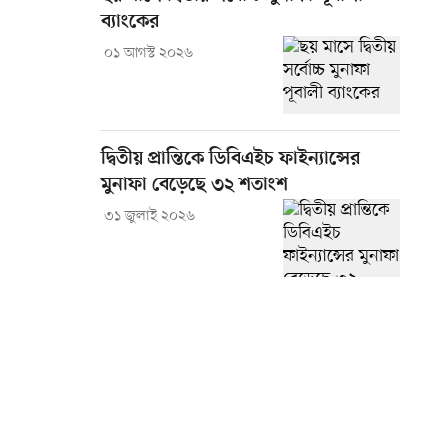
ব্যাংকের
০১ আগস্ট ২০২৬
দ্বিতীয় প্রান্তিকে ডিবিএইচ ফাইন্যান্সের
মুনাফা বেড়েছে ৩২ শতাংশ
৩১ জুলাই ২০২৬