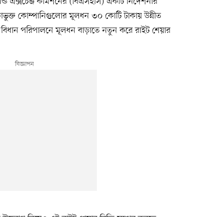
যান্ড এক্সচেঞ্জ কমিশনের (বিএসইসি) একটি নির্দেশনার
ভুক্ত কোম্পানিগুলোর মূলধন ৩০ কোটি টাকায় উন্নীত
বিধান পরিপালনে মূলধন বাড়াতে নতুন করে রাইট শেয়ার