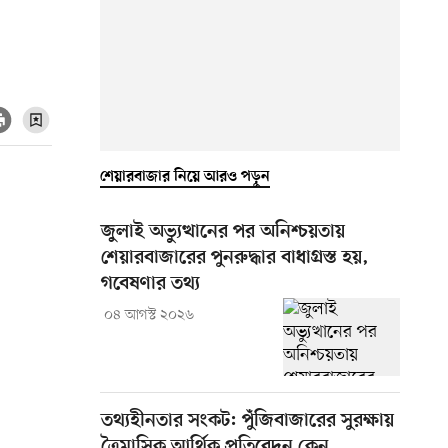
শেয়ারবাজার নিয়ে আরও পড়ুন
জুলাই অভ্যুত্থানের পর অনিশ্চয়তায়
শেয়ারবাজারের পুনরুদ্ধার বাধাগ্রস্ত হয়,
গবেষণার তথ্য
০৪ আগস্ট ২০২৬
তথ্যহীনতার সংকট: পুঁজিবাজারের সুরক্ষায়
ত্রৈমাসিক আর্থিক প্রতিবেদন কেন