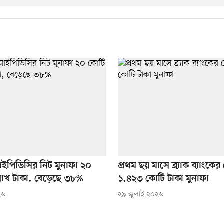
ইপিডিসির নিট মুনাফা ২০
প্রথম ছয় মাসে ব্র্যাক ব্যাংকের 
াখ টাকা, বেড়েছে ৩৮%
১,৪২৩ কোটি টাকা মুনাফা
২৬
২৯ জুলাই ২০২৬