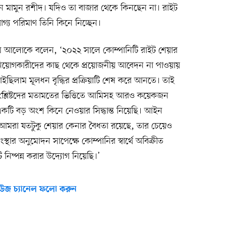
 মামুন রশীদ। যদিও তা বাজার থেকে কিনছেন না। রাইট
গ্য পরিমাণ তিনি কিনে নিচ্ছেন।
থম আলোকে বলেন, ‘২০২২ সালে কোম্পানিটি রাইট শেয়ার
ণ বিনিয়োগকারীদের কাছ থেকে প্রয়োজনীয় আবেদন না পাওয়ায়
া চাইছিলাম মূলধন বৃদ্ধির প্রক্রিয়াটি শেষ করে আনতে। তাই
হ সংশ্লিষ্টদের মতামতের ভিত্তিতে আমিসহ আরও কয়েকজন
কটি বড় অংশ কিনে নেওয়ার সিদ্ধান্ত নিয়েছি। আইন
ে আমরা যতটুকু শেয়ার কেনার বৈধতা রয়েছে, তার চেয়েও
্থার অনুমোদন সাপেক্ষে কোম্পানির স্বার্থে অবিক্রীত
ি নিষ্পন্ন করার উদ্যোগ নিয়েছি।’
উজ চ্যানেল ফলো করুন