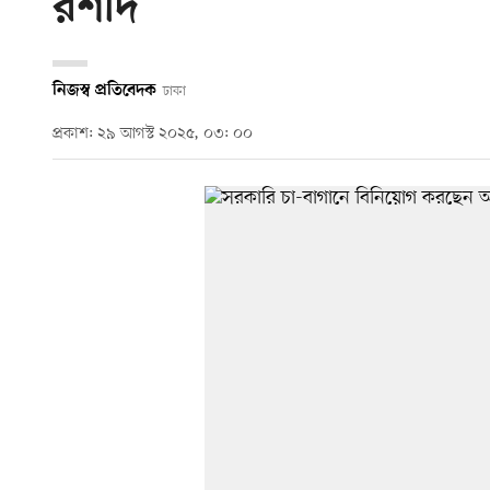
রশীদ
নিজস্ব প্রতিবেদক
ঢাকা
প্রকাশ: ২৯ আগস্ট ২০২৫, ০৩: ০০