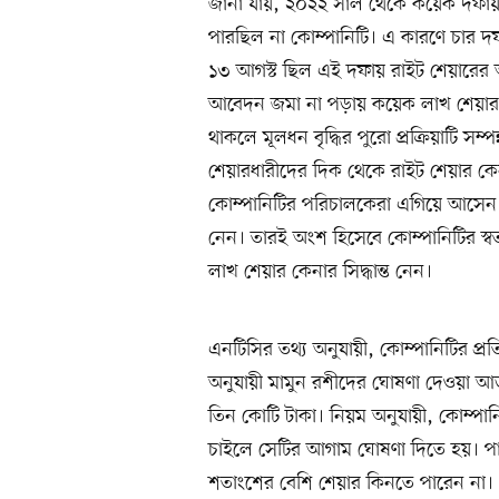
জানা যায়, ২০২২ সাল থেকে কয়েক দফায় উ
পারছিল না কোম্পানিটি। এ কারণে চার 
১৩ আগস্ট ছিল এই দফায় রাইট শেয়ারের আ
আবেদন জমা না পড়ায় কয়েক লাখ শেয়ার অব
থাকলে মূলধন বৃদ্ধির পুরো প্রক্রিয়াটি সম
শেয়ারধারীদের দিক থেকে রাইট শেয়ার কেন
কোম্পানিটির পরিচালকেরা এগিয়ে আসেন।
নেন। তারই অংশ হিসেবে কোম্পানিটির স্ব
লাখ শেয়ার কেনার সিদ্ধান্ত নেন।
এনটিসির তথ্য অনুযায়ী, কোম্পানিটির প্
অনুযায়ী মামুন রশীদের ঘোষণা দেওয়া আড়
তিন কোটি টাকা। নিয়ম অনুযায়ী, কোম্পান
চাইলে সেটির আগাম ঘোষণা দিতে হয়। পাশাপ
শতাংশের বেশি শেয়ার কিনতে পারেন না। সে