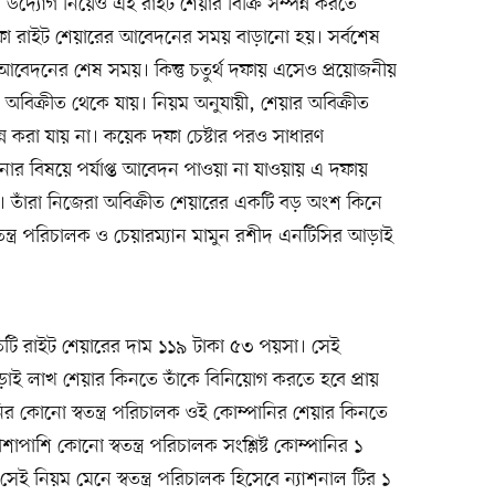
দ্যোগ নিয়েও এই রাইট শেয়ার বিক্রি সম্পন্ন করতে
দফা রাইট শেয়ারের আবেদনের সময় বাড়ানো হয়। সর্বশেষ
বেদনের শেষ সময়। কিন্তু চতুর্থ দফায় এসেও প্রয়োজনীয়
িক্রীত থেকে যায়। নিয়ম অনুযায়ী, শেয়ার অবিক্রীত
্পন্ন করা যায় না। কয়েক দফা চেষ্টার পরও সাধারণ
ার বিষয়ে পর্যাপ্ত আবেদন পাওয়া না যাওয়ায় এ দফায়
 তাঁরা নিজেরা অবিক্রীত শেয়ারের একটি বড় অংশ কিনে
তন্ত্র পরিচালক ও চেয়ারম্যান মামুন রশীদ এনটিসির আড়াই
রতিটি রাইট শেয়ারের দাম ১১৯ টাকা ৫৩ পয়সা। সেই
াই লাখ শেয়ার কিনতে তাঁকে বিনিয়োগ করতে হবে প্রায়
ির কোনো স্বতন্ত্র পরিচালক ওই কোম্পানির শেয়ার কিনতে
াশি কোনো স্বতন্ত্র পরিচালক সংশ্লিষ্ট কোম্পানির ১
ই নিয়ম মেনে স্বতন্ত্র পরিচালক হিসেবে ন্যাশনাল টির ১