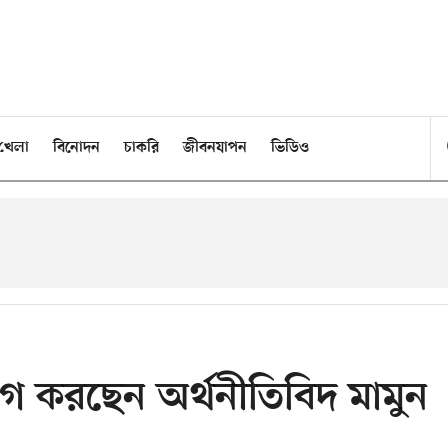
খেলা
বিনোদন
চাকরি
জীবনযাপন
ভিডিও
গ করছেন অর্থনীতিবিদ মামুন