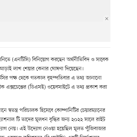
পানিতে (এনটিসি) বিনিয়োগ করছেন অর্থনীতিবিদ ও সাবেক
ির আড়াই লাখ শেয়ার কেনার ঘোষণা দিয়েছেন।
িসির পক্ষ থেকে গতকাল বৃহস্পতিবার এ তথ্য জানানো
্টক এক্সচেঞ্জের (ডিএসই) ওয়েবসাইটে এ তথ্য প্রকাশ করা
ানে স্বতন্ত্র পরিচালক হিসেবে কোম্পানিটির চেয়ারম্যানের
্যাশনাল টি তাদের মূলধন বৃদ্ধির জন্য ২০২২ সালে রাইট
যোগ নেয়। এই উদ্যোগ নেওয়া হয়েছিল মূলত পুঁজিবাজার