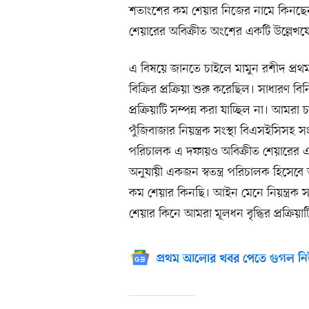
শতাংশের কম শেয়ার নিজের নামে কিনছেন
শেয়ারের অবিক্রীত অংশের একটি উল্লেখযো
এ বিষয়ে জানতে চাইলে মামুন রশীদ প্র
বিক্রির প্রক্রিয়া শুরু করেছিল। সাধার
প্রক্রিয়াটি সম্পন্ন করা যাচ্ছিল না। আমর
পুঁজিবাজার নিয়ন্ত্রক সংস্থা বিএসইসিস
পরিচালক এ দফায়ও অবিক্রীত শেয়ারের এ
অনুযায়ী একজন স্বতন্ত্র পরিচালক হিসেব
কম শেয়ার কিনছি। আইন মেনে নিয়ন্ত্রক সংস
শেয়ার কিনে আমরা মূলধন বৃদ্ধির প্রক্রিয়াট
প্রথম আলোর খবর পেতে গুগল নি