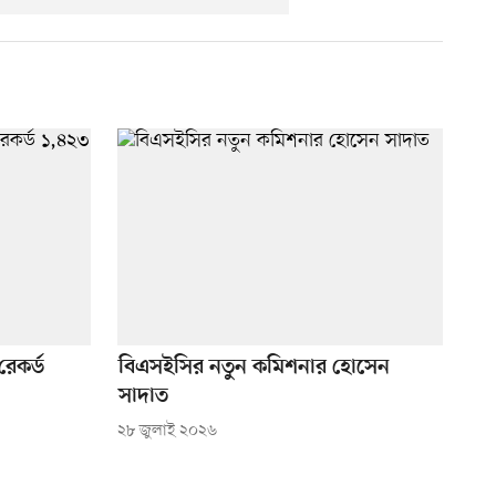
রেকর্ড
বিএসইসির নতুন কমিশনার হোসেন
সাদাত
২৮ জুলাই ২০২৬