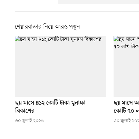
শেয়ারবাজার নিয়ে আরও পড়ুন
ছয় মাসে ৪১২ কোটি টাকা মুনাফা
ছয় মাসে আ
বিকাশের
কোটি ৭০ ল
৩০ জুলাই ২০২৬
৩০ জুলাই ২০