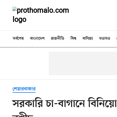
সর্বশেষ
বাংলাদেশ
রাজনীতি
বিশ্ব
বাণিজ্য
মতামত
শেয়ারবাজার
সরকারি চা-বাগানে বিনিয়ো