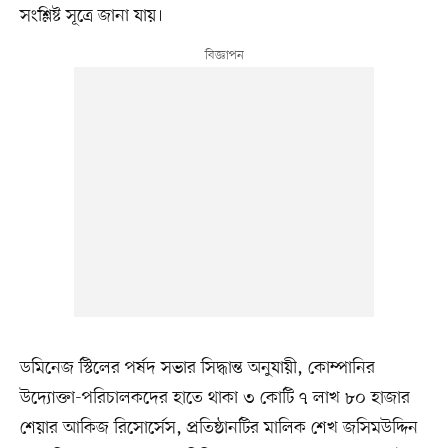
সংশ্লিষ্ট সূত্রে জানা যায়।
ডমিনেজ স্টিলের পর্ষদ সভার সিদ্ধান্ত অনুযায়ী, কোম্পানির
উদ্যোক্তা-পরিচালকদের হাতে থাকা ৩ কোটি ৭ লাখ ৮০ হাজার
শেয়ার আকিজ রিসোর্সেস, প্রতিষ্ঠানটির মালিক শেখ জসিমউদ্দিন