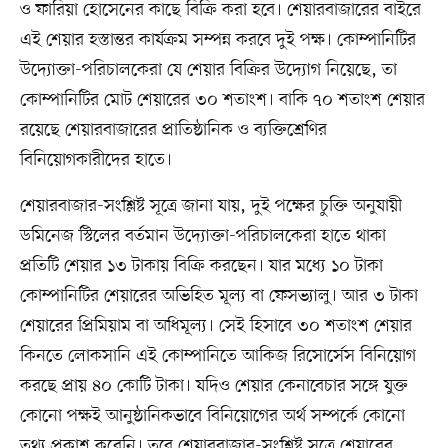
ও ফারিয়া হোসেনের কাছে বিক্রি করা হবে। শেয়ারবাজারের বাইরে
এই শেয়ার হস্তান্তর কার্যক্রম সম্পন্ন করবে দুই পক্ষ। কোম্পানিটির
উদ্যোক্তা-পরিচালকেরা যে শেয়ার বিক্রির উদ্যোগ নিয়েছে, তা
কোম্পানিটির মোট শেয়ারের ৩০ শতাংশ। বাকি ৭০ শতাংশ শেয়ার
রয়েছে শেয়ারবাজারের প্রাতিষ্ঠানিক ও ব্যক্তিশ্রেণির
বিনিয়োগকারীদের হাতে।
শেয়ারবাজার-সংশ্লিষ্ট সূত্রে জানা যায়, দুই পক্ষের চুক্তি অনুযায়ী
ডমিনেজ স্টিলের বর্তমান উদ্যোক্তা-পরিচালকেরা হাতে থাকা
প্রতিটি শেয়ার ১৩ টাকায় বিক্রি করছেন। যার মধ্যে ১০ টাকা
কোম্পানিটির শেয়ারের অভিহিত মূল্য বা ফেসভ্যালু। আর ৩ টাকা
শেয়ারের প্রিমিয়াম বা অধিমূল্য। সেই হিসাবে ৩০ শতাংশ শেয়ার
কিনতে লোকসানি এই কোম্পানিতে আকিজ রিসোর্সেস বিনিয়োগ
করছে প্রায় ৪০ কোটি টাকা। যদিও শেয়ার কেনাবেচার সঙ্গে যুক্ত
কোনো পক্ষই আনুষ্ঠানিকভাবে বিনিয়োগের অর্থ সম্পর্কে কোনো
তথ্য প্রকাশ করেনি। তবে শেয়ারবাজার-সংশ্লিষ্ট সূত্রে শেয়ারের