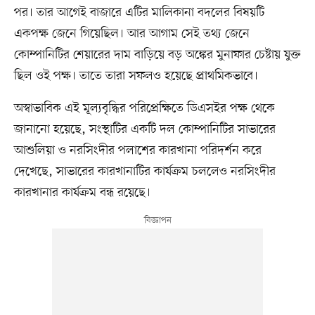
পর। তার আগেই বাজারে এটির মালিকানা বদলের বিষয়টি
একপক্ষ জেনে গিয়েছিল। আর আগাম সেই তথ্য জেনে
কোম্পানিটির শেয়ারের দাম বাড়িয়ে বড় অঙ্কের মুনাফার চেষ্টায় যুক্ত
ছিল ওই পক্ষ। তাতে তারা সফলও হয়েছে প্রাথমিকভাবে।
অস্বাভাবিক এই মূল্যবৃদ্ধির পরিপ্রেক্ষিতে ডিএসইর পক্ষ থেকে
জানানো হয়েছে, সংস্থাটির একটি দল কোম্পানিটির সাভারের
আশুলিয়া ও নরসিংদীর পলাশের কারখানা পরিদর্শন করে
দেখেছে, সাভারের কারখানাটির কার্যক্রম চললেও নরসিংদীর
কারখানার কার্যক্রম বন্ধ রয়েছে।