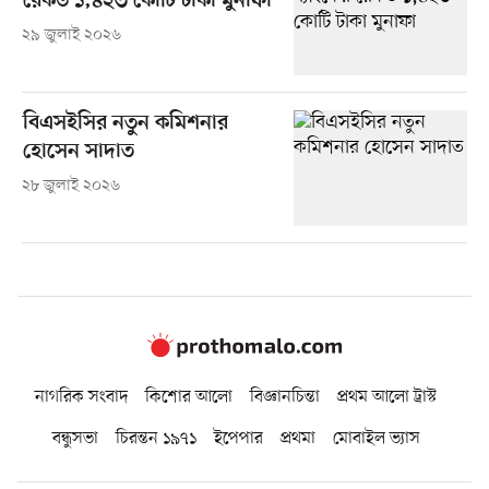
রেকর্ড ১,৪২৩ কোটি টাকা মুনাফা
২৯ জুলাই ২০২৬
বিএসইসির নতুন কমিশনার
হোসেন সাদাত
২৮ জুলাই ২০২৬
নাগরিক সংবাদ
কিশোর আলো
বিজ্ঞানচিন্তা
প্রথম আলো ট্রাস্ট
বন্ধুসভা
চিরন্তন ১৯৭১
ইপেপার
প্রথমা
মোবাইল ভ্যাস