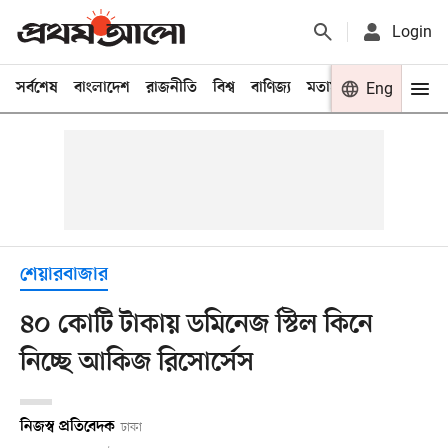
Login
সর্বশেষ
বাংলাদেশ
রাজনীতি
বিশ্ব
বাণিজ্য
মতামত
খেলা
Eng
বিনো
শেয়ারবাজার
৪০ কোটি টাকায় ডমিনেজ স্টিল কিনে
নিচ্ছে আকিজ রিসোর্সেস
নিজস্ব প্রতিবেদক
ঢাকা