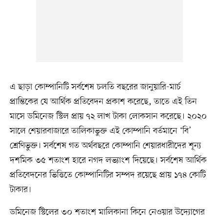
এ ছাড়া কোম্পানিটি সর্বশেষ চলতি বছরের জানুয়ারি-মার্চ
প্রান্তিকের যে আর্থিক প্রতিবেদন প্রকাশ করেছে, তাতে এই তিন
মাসে ডমিনেজ স্টিল প্রায় ৭২ লাখ টাকা লোকসান করেছে। ২০২০
সালে শেয়ারবাজারে তালিকাভুক্ত এই কোম্পানি বর্তমানে ‘বি’
শ্রেণিভুক্ত। সর্বশেষ গত অর্থবছরে কোম্পানি শেয়ারধারীদের শূন্য
দশমিক ৩৫ শতাংশ হারে নগদ লভ্যাংশ দিয়েছে। সর্বশেষ আর্থিক
প্রতিবেদনের ভিত্তিতে কোম্পানিটির সম্পদ রয়েছে প্রায় ১৭৪ কোটি
টাকার।
ডমিনেজ স্টিলের ৩০ শতাংশ মালিকানা কিনে নেওয়ার উদ্যোগের