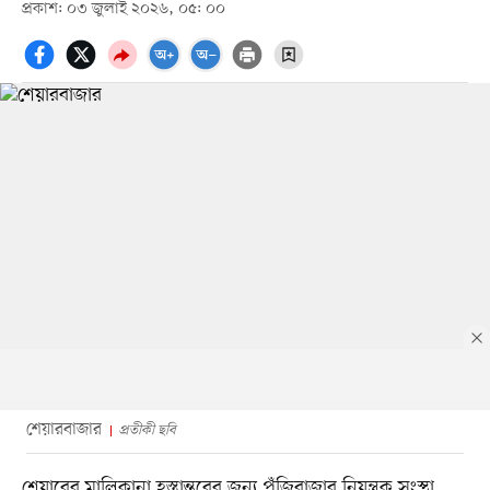
প্রকাশ: ০৩ জুলাই ২০২৬, ০৫: ০০
শেয়ারবাজার
প্রতীকী ছবি
শেয়ারের মালিকানা হস্তান্তরের জন্য পুঁজিবাজার নিয়ন্ত্রক সংস্থা