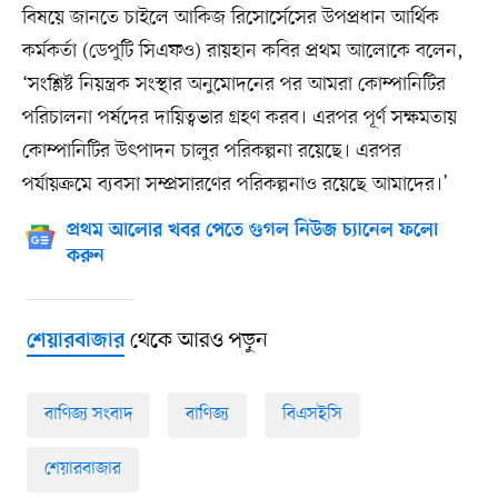
বিষয়ে জানতে চাইলে আকিজ রিসোর্সেসের উপপ্রধান আর্থিক
কর্মকর্তা (ডেপুটি সিএফও) রায়হান কবির প্রথম আলোকে বলেন,
‘সংশ্লিষ্ট নিয়ন্ত্রক সংস্থার অনুমোদনের পর আমরা কোম্পানিটির
পরিচালনা পর্ষদের দায়িত্বভার গ্রহণ করব। এরপর পূর্ণ সক্ষমতায়
কোম্পানিটির উৎপাদন চালুর পরিকল্পনা রয়েছে। এরপর
পর্যায়ক্রমে ব্যবসা সম্প্রসারণের পরিকল্পনাও রয়েছে আমাদের।’
প্রথম আলোর খবর পেতে গুগল নিউজ চ্যানেল ফলো
করুন
থেকে আরও পড়ুন
শেয়ারবাজার
বাণিজ্য সংবাদ
বাণিজ্য
বিএসইসি
শেয়ারবাজার