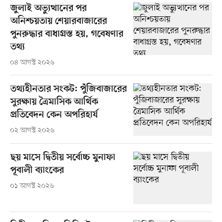
জুলাই অভ্যুত্থানের পর
অনিশ্চয়তায় শেয়ারবাজারের
পুনরুদ্ধার বাধাগ্রস্ত হয়, গবেষণার
তথ্য
০৪ আগস্ট ২০২৬
তথ্যহীনতার সংকট: পুঁজিবাজারের
সুরক্ষায় ত্রৈমাসিক আর্থিক
প্রতিবেদন কেন অপরিহার্য
০২ আগস্ট ২০২৬
ছয় মাসে দ্বিতীয় সর্বোচ্চ মুনাফা
পূবালী ব্যাংকের
০১ আগস্ট ২০২৬