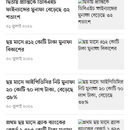
দ্বিতীয় প্রান্তিকে ডিবিএইচ
ফাইন্যান্সের মুনাফা বেড়েছে ৩২
শতাংশ
৩১ জুলাই ২০২৬
ছয় মাসে ৪১২ কোটি টাকা মুনাফা
বিকাশের
৩০ জুলাই ২০২৬
ছয় মাসে আইপিডিসির নিট মুনাফা
২০ কোটি ৭০ লাখ টাকা, বেড়েছে
৩৮%
৩০ জুলাই ২০২৬
প্রথম ছয় মাসে ব্র্যাক ব্যাংকের