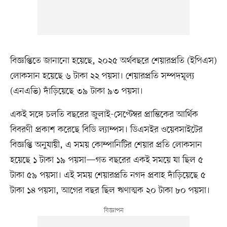
বিজ্ঞপ্তিতে জানানো হয়েছে, ২০২৫ অর্থবছরে শেয়ারপ্রতি (ইপিএস)
লোকসান হয়েছে ৬ টাকা ২২ পয়সা। শেয়ারপ্রতি সম্পদমূল্য
(এনএভি) দাঁড়িয়েছে ৩৯ টাকা ৯৩ পয়সা।
একই সঙ্গে চলতি বছরের জুলাই-সেপ্টেম্বর প্রান্তিকের আর্থিক
বিবরণী প্রকাশ করেছে বিডি ল্যাম্পস। ডিএসইর ওয়েবসাইটের
বিজ্ঞপ্তি অনুযায়ী, এ সময় কোম্পানিটির শেয়ার প্রতি লোকসান
হয়েছে ১ টাকা ১৯ পয়সা—গত বছরের একই সময়ে যা ছিল ৫
টাকা ৫৯ পয়সা। এই সময় শেয়ারপ্রতি নগদ প্রবাহ দাঁড়িয়েছে ৫
টাকা ১৪ পয়সা, আগের বছর ছিল ঋণাত্মক ২০ টাকা ৮০ পয়সা।