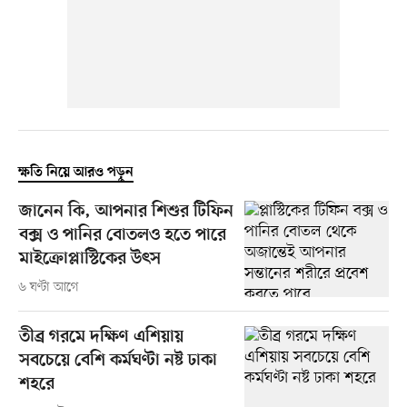
ক্ষতি নিয়ে আরও পড়ুন
জানেন কি, আপনার শিশুর টিফিন
বক্স ও পানির বোতলও হতে পারে
মাইক্রোপ্লাস্টিকের উৎস
৬ ঘণ্টা আগে
তীব্র গরমে দক্ষিণ এশিয়ায়
সবচেয়ে বেশি কর্মঘণ্টা নষ্ট ঢাকা
শহরে