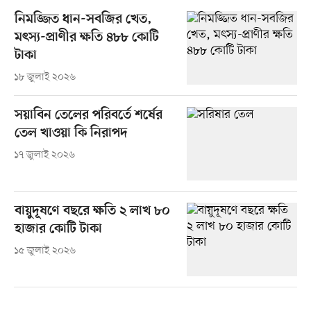
নিমজ্জিত ধান-সবজির খেত,
মৎস্য-প্রাণীর ক্ষতি ৪৮৮ কোটি
টাকা
১৮ জুলাই ২০২৬
সয়াবিন তেলের পরিবর্তে শর্ষের
তেল খাওয়া কি নিরাপদ
১৭ জুলাই ২০২৬
বায়ুদূষণে বছরে ক্ষতি ২ লাখ ৮০
হাজার কোটি টাকা
১৫ জুলাই ২০২৬