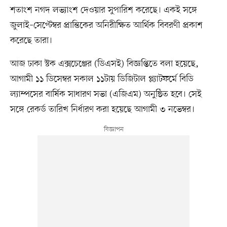
শতাংশ নগদ লভ্যাংশ দেওয়ার সুপারিশ করেছে। একই সঙ্গে
জুলাই–সেপ্টেম্বর প্রান্তিকের অনিরীক্ষিত আর্থিক বিবরণী প্রকাশ
করেছে তারা।
আজ ঢাকা স্টক এক্সচেঞ্জের (ডিএসই) বিজ্ঞপ্তিতে বলা হয়েছে,
আগামী ১১ ডিসেম্বর সকাল ১১টায় ডিজিটাল প্ল্যাটফর্মে বিডি
ল্যাম্পসের বার্ষিক সাধারণ সভা (এজিএম) অনুষ্ঠিত হবে। সেই
সঙ্গে রেকর্ড তারিখ নির্ধারণ করা হয়েছে আগামী ৩ নভেম্বর।