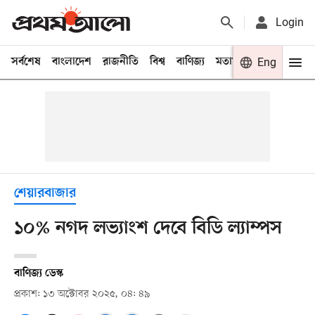
Login
সর্বশেষ
বাংলাদেশ
রাজনীতি
বিশ্ব
বাণিজ্য
মতামত
খেলা
Eng
বিনো
শেয়ারবাজার
১০% নগদ লভ্যাংশ দেবে বিডি ল্যাম্পস
বাণিজ্য ডেস্ক
প্রকাশ: ১৩ অক্টোবর ২০২৫, ০৪: ৪৯