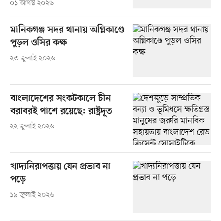
০১ আগস্ট ২০২৬
মানিকগঞ্জ সদর থানায় অগ্নিকাণ্ডে
পুড়ল ওসির কক্ষ
২৩ জুলাই ২০২৬
বাংলাদেশের সংকটকালে চীন
বরাবরই পাশে রয়েছে: রাষ্ট্রদূত
২২ জুলাই ২০২৬
খাদ্যনিরাপত্তায় যেন প্রভাব না
পড়ে
১৯ জুলাই ২০২৬