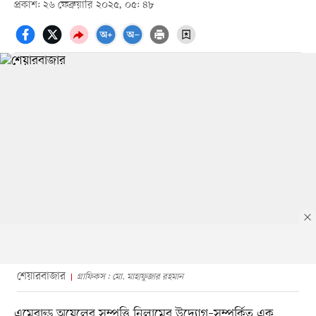
প্রকাশ: ২৬ ফেব্রুয়ারি ২০২৫, ০৫: ৪৮
শেয়ারবাজার
গ্রাফিকস : মো. মাহাফুজার রহমান
এমেরাল্ড অয়েলের সম্পত্তি নিলামের উদ্যোগ–সম্পর্কিত এক