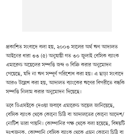
প্রকাশিত সংবাদে বলা হয়, ২০০৩ সালের অর্থ ঋণ আদালত
আইনের ধারা ৩৩ (৫) অনুযায়ী গত ৩০ জুলাই বেসিক ব্যাংক
এমারেল্ড অয়েলের সম্পত্তি জব্দ ও বিক্রি করার অনুমোদন
পেয়েছে, যদি না ঋণ সম্পূর্ণ পরিশোধ করা হয়। এ ছাড়া সংবাদে
আরও উল্লেখ করা হয়, আদালত ব্যাংকের ঋণের বিপরীতে বন্ধকি
সম্পত্তি নিলাম করার অনুমোদন দিয়েছে।
তবে ডিএসইকে দেওয়া জবাবে এমারেল্ড অয়েল জানিয়েছে,
বেসিক ব্যাংক থেকে কোনো চিঠি বা আদালতের কোনো আদেশ/
নোটিশ তারা পায়নি। কোম্পানির পক্ষ থেকে বলা হয়েছে, বিষয়টি
দুঃখজনক, কোম্পানি বেসিক ব্যাংক থেকে এমন কোনো চিঠি বা