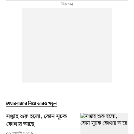
শেয়ারবাজার নিয়ে আরও পড়ুন
সপ্তাহ শুরু হলো, কোন সূচক
কোথায় আছে
০৯ আগস্ট ২০২৬