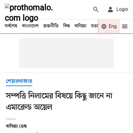
Login
সর্বশেষ
বাংলাদেশ
রাজনীতি
বিশ্ব
বাণিজ্য
মতামত
খেলা
Eng
বিনো
শেয়ারবাজার
সম্পত্তি নিলামের বিষয়ে কিছু জানে না
এমারেল্ড অয়েল
বাণিজ্য ডেস্ক