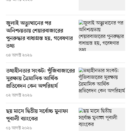
জুলাই অভ্যুত্থানের পর
অনিশ্চয়তায় শেয়ারবাজারের
পুনরুদ্ধার বাধাগ্রস্ত হয়, গবেষণার
তথ্য
০৪ আগস্ট ২০২৬
তথ্যহীনতার সংকট: পুঁজিবাজারের
সুরক্ষায় ত্রৈমাসিক আর্থিক
প্রতিবেদন কেন অপরিহার্য
০২ আগস্ট ২০২৬
ছয় মাসে দ্বিতীয় সর্বোচ্চ মুনাফা
পূবালী ব্যাংকের
০১ আগস্ট ২০২৬