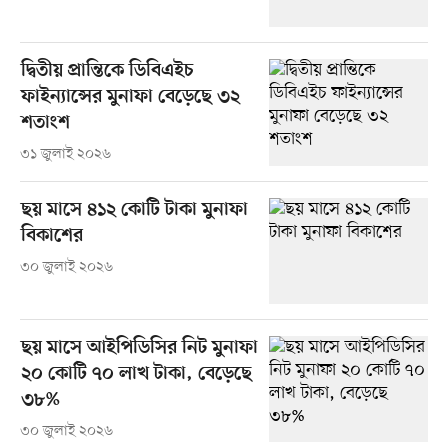
দ্বিতীয় প্রান্তিকে ডিবিএইচ
ফাইন্যান্সের মুনাফা বেড়েছে ৩২
শতাংশ
৩১ জুলাই ২০২৬
ছয় মাসে ৪১২ কোটি টাকা মুনাফা
বিকাশের
৩০ জুলাই ২০২৬
ছয় মাসে আইপিডিসির নিট মুনাফা
২০ কোটি ৭০ লাখ টাকা, বেড়েছে
৩৮%
৩০ জুলাই ২০২৬