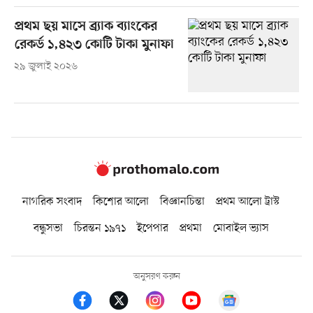
প্রথম ছয় মাসে ব্র্যাক ব্যাংকের
রেকর্ড ১,৪২৩ কোটি টাকা মুনাফা
২৯ জুলাই ২০২৬
নাগরিক সংবাদ
কিশোর আলো
বিজ্ঞানচিন্তা
প্রথম আলো ট্রাস্ট
বন্ধুসভা
চিরন্তন ১৯৭১
ইপেপার
প্রথমা
মোবাইল ভ্যাস
অনুসরণ করুন