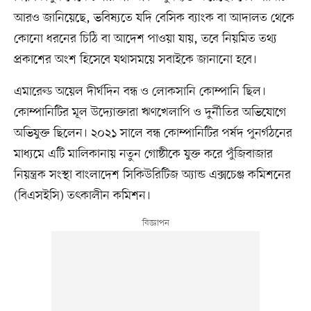
আরও জানিয়েছে, ভবিষ্যতে যদি বেসিক ব্যাংক বা আদালত থেকে
কোনো ধরনের চিঠি বা আদেশ পাওয়া যায়, তবে নিয়মিত তথ্য
প্রকাশের অংশ হিসেবে যথাসময়ে সবাইকে জানানো হবে।
এমারেল্ড অয়েল দীর্ঘদিন বন্ধ ও লোকসানি কোম্পানি ছিল।
কোম্পানিটির মূল উদ্যোক্তারা ঋণখেলাপি ও দুর্নীতির অভিযোগে
অভিযুক্ত ছিলেন। ২০২১ সালে বন্ধ কোম্পানিটির পর্ষদ পুনর্গঠনের
মাধ্যমে এটি মালিকানায় নতুন গোষ্ঠীকে যুক্ত করে পুঁজিবাজার
নিয়ন্ত্রক সংস্থা বাংলাদেশ সিকিউরিটিজ অ্যান্ড এক্সচেঞ্জ কমিশনের
(বিএসইসি) তৎকালীন কমিশন।