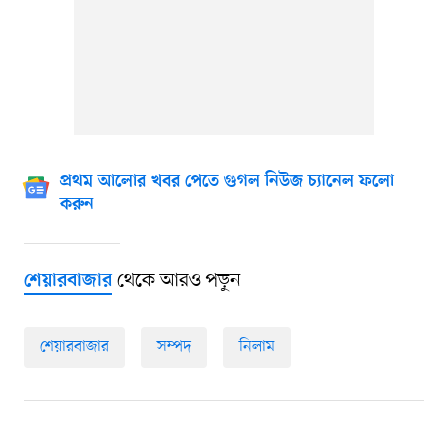
প্রথম আলোর খবর পেতে গুগল নিউজ চ্যানেল ফলো
করুন
থেকে আরও পড়ুন
শেয়ারবাজার
শেয়ারবাজার
সম্পদ
নিলাম