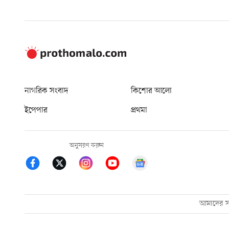
নাগরিক সংবাদ
কিশোর আলো
ইপেপার
প্রথমা
অনুসরণ করুন
আমাদের সম