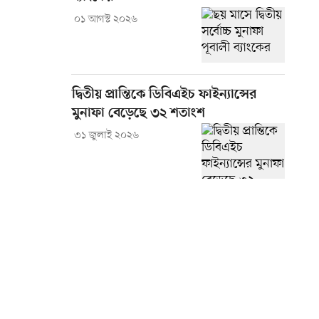
০১ আগস্ট ২০২৬
দ্বিতীয় প্রান্তিকে ডিবিএইচ ফাইন্যান্সের
মুনাফা বেড়েছে ৩২ শতাংশ
৩১ জুলাই ২০২৬