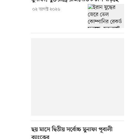
০২ আগস্ট ২০২৬
ছয় মাসে দ্বিতীয় সর্বোচ্চ মুনাফা পূবালী
ব্যাংকের