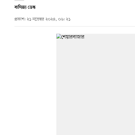
বাণিজ্য ডেস্ক
প্রকাশ: ২১ নভেম্বর ২০২৪, ০৬: ২১