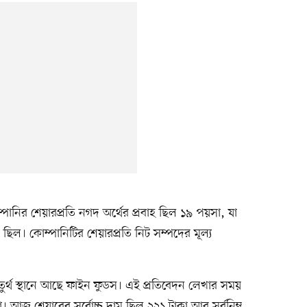
নির শেয়ারপ্রতি নগদ অর্থের প্রবাহ ছিল ১৯ পয়সা, যা
। কোম্পানিটির শেয়ারপ্রতি নিট সম্পদের মূল্য
র্থ স্থানে আছে ফাইন ফুডস। এই প্রতিবেদন লেখার সময়
। আজ শেয়ারের সর্বোচ্চ দাম ছিল ২২১ টাকা আর সর্বনিম্ন