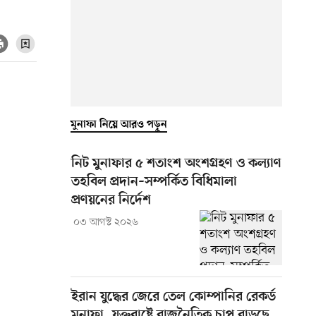
মুনাফা নিয়ে আরও পড়ুন
নিট মুনাফার ৫ শতাংশ অংশগ্রহণ ও কল্যাণ
তহবিল প্রদান–সম্পর্কিত বিধিমালা
প্রণয়নের নির্দেশ
০৩ আগস্ট ২০২৬
ইরান যুদ্ধের জেরে তেল কোম্পানির রেকর্ড
মুনাফা, যুক্তরাষ্ট্রে রাজনৈতিক চাপ বাড়ছে