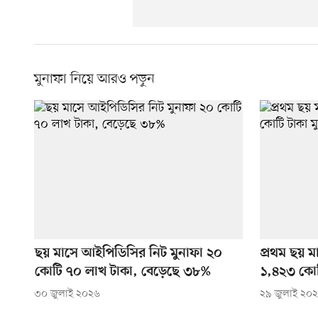
মুনাফা নিয়ে আরও পড়ুন
ছয় মাসে আইপিডিসির নিট মুনাফা ২০
প্রথম ছয় মা
কোটি ৭০ লাখ টাকা, বেড়েছে ৩৮%
১,৪২৩ কোট
৩০ জুলাই ২০২৬
২৯ জুলাই ২০