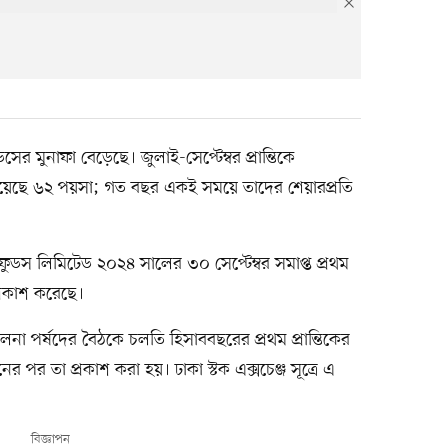
সের মুনাফা বেড়েছে। জুলাই-সেপ্টেম্বর প্রান্তিকে
হয়েছে ৬২ পয়সা; গত বছর একই সময়ে তাদের শেয়ারপ্রতি
 ফুডস লিমিটেড ২০২৪ সালের ৩০ সেপ্টেম্বর সমাপ্ত প্রথম
প্রকাশ করেছে।
লনা পর্ষদের বৈঠকে চলতি হিসাববছরের প্রথম প্রান্তিকের
র পর তা প্রকাশ করা হয়। ঢাকা স্টক এক্সচেঞ্জ সূত্রে এ