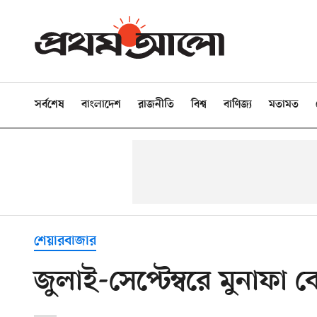
সর্বশেষ
বাংলাদেশ
রাজনীতি
বিশ্ব
বাণিজ্য
মতামত
শেয়ারবাজার
জুলাই-সেপ্টেম্বরে মুনাফা