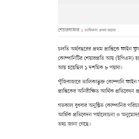
শেয়ারবাজার
গ্রাফিকস: প্রথম আলো
চলতি অর্থবছরের প্রথম প্রান্তিকে ফাইন ফুড
কোম্পানিটির শেয়ারপ্রতি আয় (ইপিএস) 
আয় হয়েছিল ১ দশমিক ৮ পয়সা।
পুঁজিবাজারে তালিকাভুক্ত কোম্পানি ফাইন
প্রান্তিকের অনিরীক্ষিত আর্থিক প্রতিবেদন 
গতকাল বুধবার অনুষ্ঠিত কোম্পানির পরিচা
আর্থিক প্রতিবেদন পর্যালোচনা ও অনুমোদনে
তথ্য জানা গেছে।