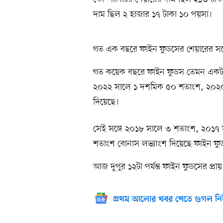
দাম ছিল ২ হাজার ১৭ টাকা ১০ পয়সা।
গত এক বছরে ফাইন ফুডসের শেয়ারের সর্বো
গত কয়েক বছরে ফাইন ফুডস তেমন একটা
২০২২ সালে ১ দশমিক ৫০ শতাংশ, ২০২০
দিয়েছে।
সেই সঙ্গে ২০১৮ সালে ৩ শতাংশ, ২০১৭
শতাংশ বোনাস লভ্যাংশ দিয়েছে ফাইন ফু
আজ দুপুর ১২টা পর্যন্ত ফাইন ফুডসের প্
প্রথম আলোর খবর পেতে গুগল নি