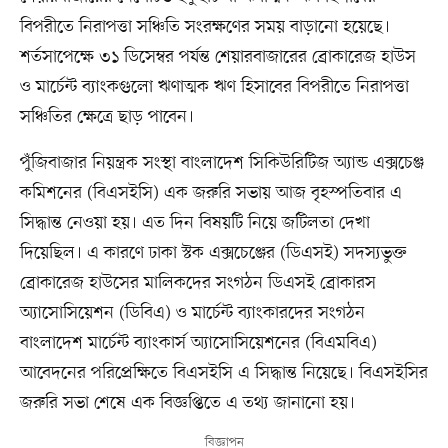
বিপরীতে নিরাপত্তা সঞ্চিতি সংরক্ষণের সময় বাড়ানো হয়েছে।
শর্তসাপেক্ষে ৩১ ডিসেম্বর পর্যন্ত শেয়ারবাজারের ব্রোকারেজ হাউস
ও মার্চেন্ট ব্যাংকগুলো ঋণাত্মক ঋণ হিসাবের বিপরীতে নিরাপত্তা
সঞ্চিতির ক্ষেত্রে ছাড় পাবেন।
পুঁজিবাজার নিয়ন্ত্রক সংস্থা বাংলাদেশ সিকিউরিটিজ অ্যান্ড এক্সচেঞ্জ
কমিশনের (বিএসইসি) এক জরুরি সভায় আজ বৃহস্পতিবার এ
সিদ্ধান্ত নেওয়া হয়। এত দিন বিষয়টি নিয়ে জটিলতা দেখা
দিয়েছিল। এ কারণে ঢাকা স্টক এক্সচেঞ্জের (ডিএসই) সদস্যভুক্ত
ব্রোকারেজ হাউসের মালিকদের সংগঠন ডিএসই ব্রোকারস
অ্যাসোসিয়েশন (ডিবিএ) ও মার্চেন্ট ব্যাংকারদের সংগঠন
বাংলাদেশ মার্চেন্ট ব্যাংকার্স অ্যাসোসিয়েশনের (বিএমবিএ)
আবেদনের পরিপ্রেক্ষিতে বিএসইসি এ সিদ্ধান্ত নিয়েছে। বিএসইসির
জরুরি সভা শেষে এক বিজ্ঞপ্তিতে এ তথ্য জানানো হয়।