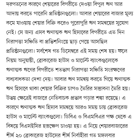
দরপতনের কারণে শেয়ারের বিপরীতে দেওয়া বিপুল ঋণ আর
আদায় করতে পারেনি প্রতিষ্ঠানগুলো। আবার শেয়ারের বাজার মূল্য
কমে যাওয়ায় শেয়ার বিক্রি করেও পুরোপুরি ঋণ সমন্বয়ের সুযোগ
নেই। সে জন্য এসব ঋণাত্মক ঋণ হিসাবের বিপরীতে এত দিন
নিরাপত্তা সঞ্চিতি বা প্রভিশনিংয়ে ছাড় পেয়ে আসছিল
প্রতিষ্ঠানগুলো। সর্বশেষ গত ডিসেম্বরে এই সময় শেষ হয়। ফলে
নিয়ম অনুযায়ী, ব্রোকারেজ হাউস ও মার্চেন্ট ব্যাংকগুলোকে
ঋণাত্মক ঋণের বিপরীতে শতভাগ নিরাপত্তা সঞ্চিতি সংরক্ষণের
বাধ্যবাধকতা দেখা দেয়। আবার ঋণ সমন্বয় করতে গিয়ে ঋণাত্মক
ঋণ হিসাবে থাকা শেয়ার বিক্রির চাপও তৈরির সম্ভাবনা তৈরি হয়।
উভয় ক্ষেত্রেই বাজারে নেতিবাচক প্রভাব পড়ার শঙ্কা রয়েছে। এ
কারণে ঋণাত্মক ঋণ হিসাব সমন্বয়ে আরও সময় চায় ব্রোকারেজ
হাউস ও মার্চেন্ট ব্যাংকগুলো। ডিবিএ ও বিএমবিএর পক্ষ থেকে এ
বিষয়ে বিএসইসির হস্তক্ষেপ চাওয়া হয়। এ নিয়ে শেয়ারবাজারের
শীর্ষ ২০ ব্রোকারেজ হাউসের শীর্ষ নির্বাহীরা গত মঙ্গলবার