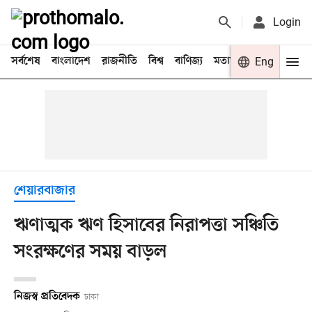
Login
সর্বশেষ
বাংলাদেশ
রাজনীতি
বিশ্ব
বাণিজ্য
মতামত
খেলা
Eng
বিনো
শেয়ারবাজার
ঋণাত্মক ঋণ হিসাবের নিরাপত্তা সঞ্চিতি
সংরক্ষণের সময় বাড়ল
নিজস্ব প্রতিবেদক
ঢাকা