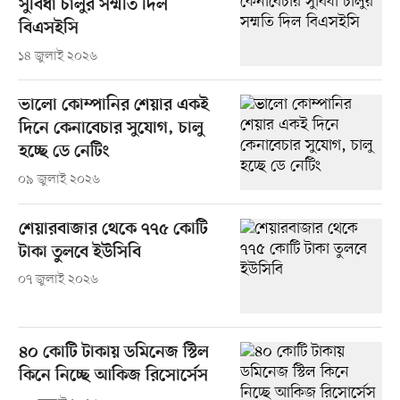
সুবিধা চালুর সম্মতি দিল
বিএসইসি
১৪ জুলাই ২০২৬
ভালো কোম্পানির শেয়ার একই
দিনে কেনাবেচার সুযোগ, চালু
হচ্ছে ডে নেটিং
০৯ জুলাই ২০২৬
শেয়ারবাজার থেকে ৭৭৫ কোটি
টাকা তুলবে ইউসিবি
০৭ জুলাই ২০২৬
৪০ কোটি টাকায় ডমিনেজ স্টিল
কিনে নিচ্ছে আকিজ রিসোর্সেস