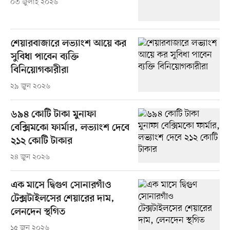
০৩ জুলাই ২০২৬
শেয়ারবাজারে লভ্যাংশ আয়ে কর
সুবিধা পাবেন ব্যক্তি
বিনিয়োগকারীরা
২৯ জুন ২০২৬
৬৯৪ কোটি টাকা মুনাফা
বেক্সিমকো ফার্মার, লভ্যাংশ দেবে
২১২ কোটি টাকার
২৪ জুন ২০২৬
এক মাসে দ্বিগুণ সোনারগাঁও
টেক্সটাইলসের শেয়ারের দাম,
লেনদেন স্থগিত
১৫ জুন ২০২৬