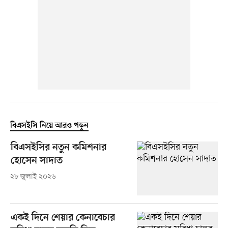
বিএসইসি নিয়ে আরও পড়ুন
বিএসইসির নতুন কমিশনার
হোসেন সাদাত
২৮ জুলাই ২০২৬
একই দিনে শেয়ার কেনাবেচার