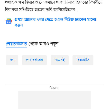
ঋণাত্মক ঋণ হিসাব ও লোকসানে থাকা ডিলার হিসাবের বিপরীতে
নিরাপত্তা সঞ্চিতিতে ছাড়ের দাবি জানিয়েছিলেন।
প্রথম আলোর খবর পেতে গুগল নিউজ চ্যানেল ফলো
করুন
থেকে আরও পড়ুন
শেয়ারবাজার
ঋণ
শেয়ারবাজার
ডিএসই
বিএসইসি