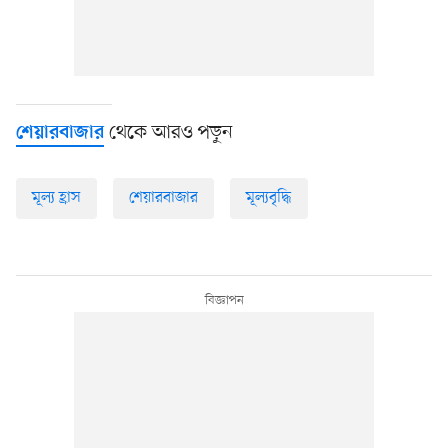
থেকে আরও পড়ুন
শেয়ারবাজার
মূল্য হ্রাস
শেয়ারবাজার
মূল্যবৃদ্ধি