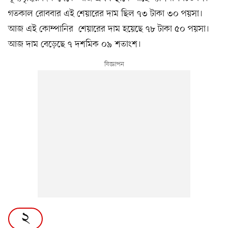
গতকাল রোববার এই শেয়ারের দাম ছিল ৭৩ টাকা ৩০ পয়সা।
আজ এই কোম্পানির শেয়ারের দাম হয়েছে ৭৮ টাকা ৫০ পয়সা।
আজ দাম বেড়েছে ৭ দশমিক ০৯ শতাংশ।
২