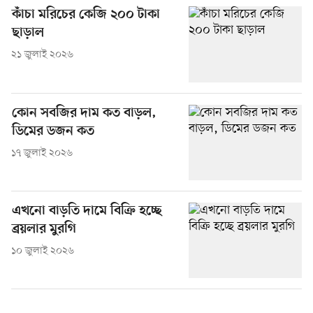
কাঁচা মরিচের কেজি ২০০ টাকা
ছাড়াল
২১ জুলাই ২০২৬
কোন সবজির দাম কত বাড়ল,
ডিমের ডজন কত
১৭ জুলাই ২০২৬
এখনো বাড়তি দামে বিক্রি হচ্ছে
ব্রয়লার মুরগি
১০ জুলাই ২০২৬