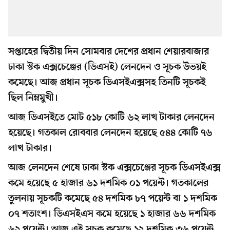
সপ্তাহের দ্বিতীয় দিন সোমবার দেশের প্রধান শেয়ারবাজার
ঢাকা স্টক এক্সচেঞ্জের (ডিএসই) লেনদেন ও সূচক উভয়ই
কমেছে। আজ প্রধান সূচক ডিএসইএক্সসহ তিনটি সূচকই
ছিল নিম্নমুখী।
আজ ডিএসইতে মোট ৫১৮ কোটি ৬২ লাখ টাকার লেনদেন
হয়েছে। গতকাল রোববার লেনদেন হয়েছে ৫৪৪ কোটি ৭৬
লাখ টাকার।
আজ লেনদেন শেষে ঢাকা স্টক এক্সচেঞ্জের সূচক ডিএসইএক্স
কমে হয়েছে ৫ হাজার ৬১ দশমিক ০১ পয়েন্ট। গতকালের
তুলনায় সূচকটি কমেছে ৫৪ দশমিক ৮৭ পয়েন্ট বা ১ দশমিক
০৭ শতাংশ। ডিএসইএস কমে হয়েছে ১ হাজার ৬৬ দশমিক
৬২ পয়েন্ট। আজ এই সূচক কমেছে ১২ দশমিক ৩৬ পয়েন্ট