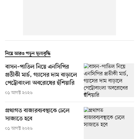
নিয়ে আরও পড়ুন মূল্যবৃদ্ধি
বাসন–পাতিল নিয়ে এনসিপির
প্রতীকী মার্চ, গ্যাসের দাম বাড়ালে
পেট্রোবাংলা অবরোধের হুঁশিয়ারি
০১ আগস্ট ২০২৬
প্রথাগত বাজারব্যবস্থাকে ঢেলে
সাজাতে হবে
০১ আগস্ট ২০২৬