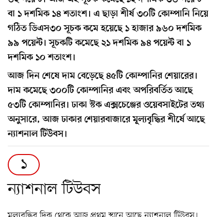
বা ১ দশমিক ১৪ শতাংশ। এ ছাড়া শীর্ষ ৩০টি কোম্পানি নিয়ে
গঠিত ডিএস৩০ সূচক কমে হয়েছে ১ হাজার ৯৬০ দশমিক
৯৯ পয়েন্ট। সূচকটি কমেছে ২১ দশমিক ৯৪ পয়েন্ট বা ১
দশমিক ১০ শতাংশ।
আজ দিন শেষে দাম বেড়েছে ৪৫টি কোম্পানির শেয়ারের।
দাম কমেছে ৩০০টি কোম্পানির এবং অপরিবর্তিত আছে
৫৩টি কোম্পানির। ঢাকা স্টক এক্সচেঞ্জের ওয়েবসাইটের তথ্য
অনুসারে, আজ ঢাকার শেয়ারবাজারে মূল্যবৃদ্ধির শীর্ষে আছে
ন্যাশনাল টিউবস।
১
ন্যাশনাল টিউবস
মূল্যবৃদ্ধির দিক থেকে আজ প্রথম স্থানে আছে ন্যাশনাল টিউবস।