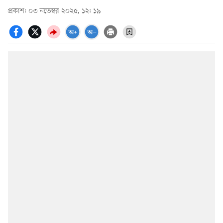
প্রকাশ: ০৩ নভেম্বর ২০২৫, ১২: ১৯