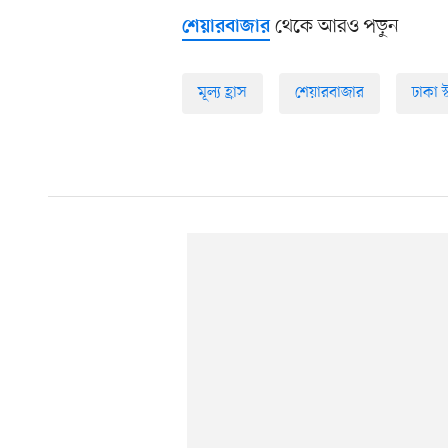
থেকে আরও পড়ুন
শেয়ারবাজার
মূল্য হ্রাস
শেয়ারবাজার
ঢাকা স