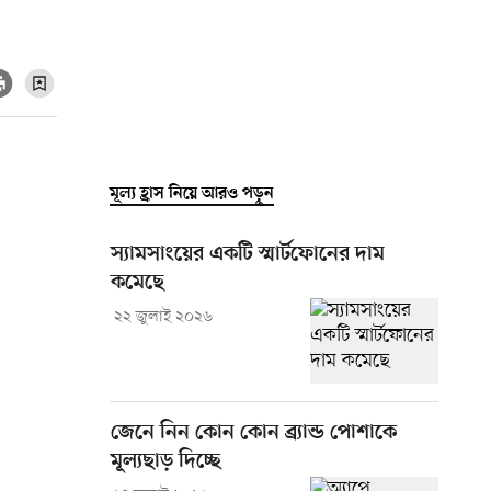
মূল্য হ্রাস নিয়ে আরও পড়ুন
স্যামসাংয়ের একটি স্মার্টফোনের দাম
কমেছে
২২ জুলাই ২০২৬
জেনে নিন কোন কোন ব্র্যান্ড পোশাকে
মূল্যছাড় দিচ্ছে