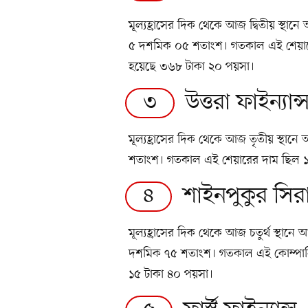
মূল্যহ্রাসের দিক থেকে আজ দ্বিতীয় স্
৫ দশমিক ০৫ শতাংশ। গতকাল এই শেয়া
হয়েছে ৩৬৮ টাকা ২০ পয়সা।
উত্তরা ফাইন্যান্
৩
মূল্যহ্রাসের দিক থেকে আজ তৃতীয় স্থানে
শতাংশ। গতকাল এই শেয়ারের দাম ছিল 
শাইনপুকুর সি
৪
মূল্যহ্রাসের দিক থেকে আজ চতুর্থ স্থা
দশমিক ৭৫ শতাংশ। গতকাল এই কোম্পান
১৫ টাকা ৪০ পয়সা।