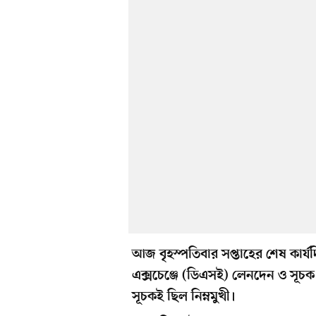
আজ বৃহস্পতিবার সপ্তাহের শেষ কার্য
এক্সচেঞ্জে (ডিএসই) লেনদেন ও সূচ
সূচকই ছিল নিম্নমুখী।