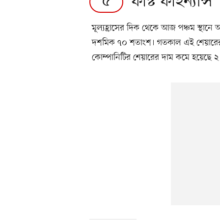
ফার্স্ট ফাইন্যান্স
৫
মূল্যহ্রাসের দিক থেকে আজ পঞ্চম স্থানে 
দশমিক ৭০ শতাংশ। গতকাল এই শেয়ারের
কোম্পানিটির শেয়ারের দাম কমে হয়েছে ২