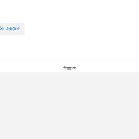
্টক এক্সচেঞ্জ