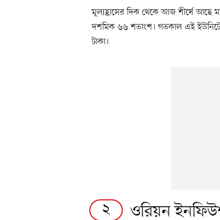
মূল্যহ্রাসের দিক থেকে আজ শীর্ষে আছে 
দশমিক ৬৬ শতাংশ। গতকাল এই ইউনিটের
টাকা।
২
ওরিয়ন ইনফিউ