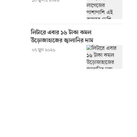
১০ জুলাই ২০২৬
লিটারে এবার ১৬ টাকা কমল
উড়োজাহাজের জ্বালানির দাম
০৭ জুন ২০২৬