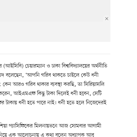
আইসিবি) চেয়ারম্যান ও ঢাকা বিশ্ববিদ্যালয়ের অর্থনীতি
মেদ বলেছেন, ‘আপনি গরিব থাকতে চাইলে কেউ ধনী
কেন আরও গরিব থাকার ব্যবস্থা করছি, তা সিরিয়াসলি
করেন, আইএমএফ কিছু টাকা দিলেই ধনী হবেন, সেটি
 টাকায় ধনী হতে পারে নাই। ধনী হতে হলে নিজেদেরই
ব এশিয়া প্যাসিফিকের মিলনায়তনে আজ সোমবার আগামী
েট নিয়ে এক আলোচনায় এ কথা বলেন অধ্যাপক আবু