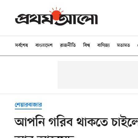
সর্বশেষ
বাংলাদেশ
রাজনীতি
বিশ্ব
বাণিজ্য
মতামত
শেয়ারবাজার
আপনি গরিব থাকতে চাইলে