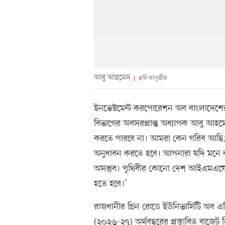
আবু আহমেদ
ছবি সংগৃহীত
ইনভেস্টমেন্ট করপোরেশন অব বাংলাদেশের (
বিভাগের অবসরপ্রাপ্ত অধ্যাপক আবু আহ
করতে পারবে না। আমরা কেন গরিব আছি; 
অনুধাবন করতে হবে। আপনারা যদি মনে 
অসম্ভব। পৃথিবীর কোনো দেশ আইএমএফের
হতে হবে।’
রাজধানীর গ্রিন রোডে ইউনিভার্সিটি অ
(২০২৬-২৭) অর্থবছরের প্রস্তাবিত বাজ