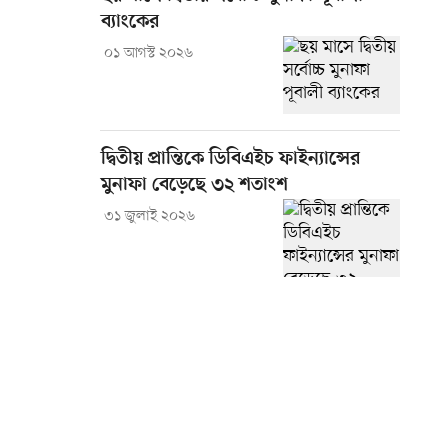
ব্যাংকের
০১ আগস্ট ২০২৬
দ্বিতীয় প্রান্তিকে ডিবিএইচ ফাইন্যান্সের
মুনাফা বেড়েছে ৩২ শতাংশ
৩১ জুলাই ২০২৬