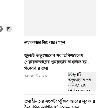
শেয়ারবাজার নিয়ে আরও পড়ুন
জুলাই অভ্যুত্থানের পর অনিশ্চয়তায়
শেয়ারবাজারের পুনরুদ্ধার বাধাগ্রস্ত হয়,
গবেষণার তথ্য
০৪ আগস্ট ২০২৬
তথ্যহীনতার সংকট: পুঁজিবাজারের সুরক্ষায়
ত্রৈমাসিক আর্থিক প্রতিবেদন কেন