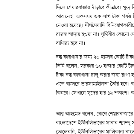
দিলে শেয়ারবাজার দাঁড়াবে কীভাবে। ক্ষুদ
আর নেই। একসময় এক লাখ টাকা পর্যন্ত ড
নেওয়া হয়েছে। দীর্ঘমেয়াদি বিনিয়োগকারী
রাজস্ব আদায় হওয়া না। পৃথিবীর কোনো দ
বাণিজ্য হবে না।
বন্ধ কারখানার জন্য ২০ হাজার কোটি ট
তিনি বলেন, সরকার ৬০ হাজার কোটি টাক
টাকা বন্ধ কারখানা চালু করার জন্য রাখ
এতে বাজারে ভারসাম্যহীনতা তৈরি হবে। বন
কিনবে। সেখানে সুদের হার ১২ শতাংশ। 
আবু আহমেদ বলেন, বোম্বে শেয়ারবাজারে শীর
বাংলাদেশে ইউনিলিভারের সাবান শ্যাম্পু
তোলেননি, ইউনিলিভারের মালিকানা বা