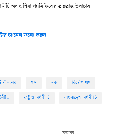
িটি অব এশিয়া প্যাসিফিকের ভারপ্রাপ্ত উপাচার্য
উজ চ্যানেল ফলো করুন
উনিলিভার
ঋণ
বন্ড
বিদেশি ঋণ
্থনীতি
রাষ্ট্র ও অর্থনীতি
বাংলাদেশ অর্থনীতি