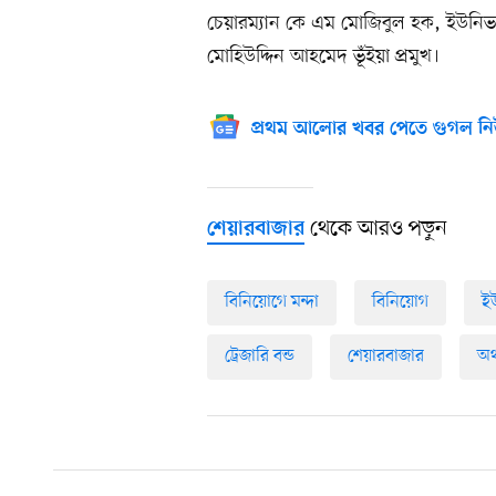
চেয়ারম্যান কে এম মোজিবুল হক, ইউনিভার্স
মোহিউদ্দিন আহমেদ ভূঁইয়া প্রমুখ।
প্রথম আলোর খবর পেতে গুগল নি
থেকে আরও পড়ুন
শেয়ারবাজার
বিনিয়োগে মন্দা
বিনিয়োগ
ই
ট্রেজারি বন্ড
শেয়ারবাজার
অর