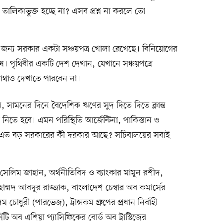
ালিকাভুক্ত হচ্ছে না? এসব প্রশ্ন না করলে তো
 জন্য সরকার একটা সঞ্চয়পত্র খোলা রেখেছে। বিনিয়োগের
ুষ। পৃথিবীর একটি দেশ দেখান, যেখানে সঞ্চয়পত্রে
কোথাও দেখাতে পারবেন না।
ামনের দিনে বৈদেশিক ঋণের সুদ দিতে দিতে ক্লান্ত
ে হবে। এমন পরিস্থিতি আর্জেন্টিনা, পাকিস্তান ও
 এত বড় সরকারের কী দরকার আছে? সচিবালয়ের সবাই
সেলিম জাহান, অর্থনীতিবিদ ও ব্যাংকার মামুন রশীদ,
মোহাম্মদ আবদুর রাজ্জাক, বাংলাদেশ চেম্বার অব কমার্সের
ুরী (পারভেজ), ট্রান্সকম গ্রুপের প্রধান নির্বাহী
িটি অব এশিয়া প্যাসিফিকের বোর্ড অব ট্রাস্টিজের