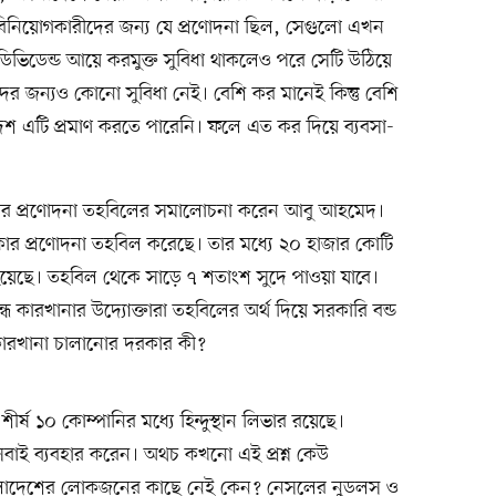
্র বিনিয়োগকারীদের জন্য যে প্রণোদনা ছিল, সেগুলো এখন
িভিডেন্ড আয়ে করমুক্ত সুবিধা থাকলেও পরে সেটি উঠিয়ে
দের জন্যও কোনো সুবিধা নেই। বেশি কর মানেই কিন্তু বেশি
েশ এটি প্রমাণ করতে পারেনি। ফলে এত কর দিয়ে ব্যবসা-
াকার প্রণোদনা তহবিলের সমালোচনা করেন আবু আহমেদ।
ার প্রণোদনা তহবিল করেছে। তার মধ্যে ২০ হাজার কোটি
া হয়েছে। তহবিল থেকে সাড়ে ৭ শতাংশ সুদে পাওয়া যাবে।
্ধ কারখানার উদ্যোক্তারা তহবিলের অর্থ দিয়ে সরকারি বন্ড
কারখানা চালানোর দরকার কী?
্ষ ১০ কোম্পানির মধ্যে হিন্দুস্থান লিভার রয়েছে।
 সবাই ব্যবহার করেন। অথচ কখনো এই প্রশ্ন কেউ
ংলাদেশের লোকজনের কাছে নেই কেন? নেসলের নুডলস ও