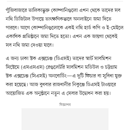
পুঁজিবাজারে তালিকাভুক্ত কোম্পানিগুলো এখন থেকে তাদের সব
নথি ডিজিটাল উপায়ে তাৎক্ষণিকভাবে অনলাইনে জমা দিতে
পারবে। আগে কোম্পানিগুলোকে একই নথি হার্ড কপি ও ই-মেইলে
একাধিক প্রতিষ্ঠানে জমা দিতে হতো। এখন এক জায়গা থেকেই
সব নথি জমা দেওয়া যাবে।
এ জন্য ঢাকা স্টক এক্সচেঞ্জ (ডিএসই) তাদের স্মার্ট সাবমিশন
সিস্টেমে (এসএসএস) রেগুলেটরি সাবমিশন মডিউল ও চট্টগ্রাম
স্টক এক্সচেঞ্জ (সিএসই) অনবোর্ডিং—এ দুটি ফিচার বা সুবিধা যুক্ত
করা হয়েছে। আজ বুধবার রাজধানীর নিকুঞ্জে ডিএসই টাওয়ারে
আয়োজিত এক অনুষ্ঠানে নতুন এ সেবার উদ্বোধন করা হয়।