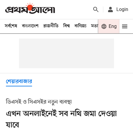
Login
সর্বশেষ
বাংলাদেশ
রাজনীতি
বিশ্ব
বাণিজ্য
মতামত
খেলা
Eng
বিনো
শেয়ারবাজার
ডিএসই ও সিএসইর নতুন ব্যবস্থা
এখন অনলাইনেই সব নথি জমা দেওয়া
যাবে