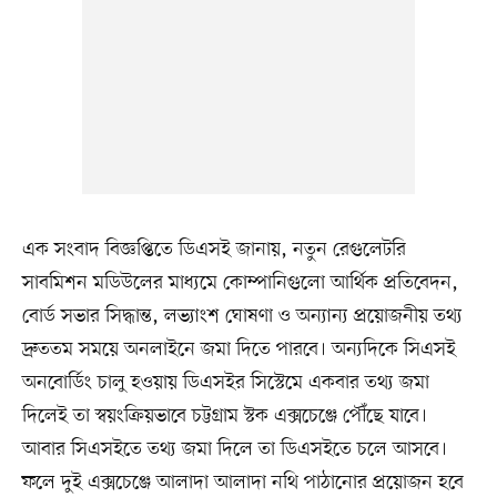
এক সংবাদ বিজ্ঞপ্তিতে ডিএসই জানায়, নতুন রেগুলেটরি
সাবমিশন মডিউলের মাধ্যমে কোম্পানিগুলো আর্থিক প্রতিবেদন,
বোর্ড সভার সিদ্ধান্ত, লভ্যাংশ ঘোষণা ও অন্যান্য প্রয়োজনীয় তথ্য
দ্রুততম সময়ে অনলাইনে জমা দিতে পারবে। অন্যদিকে সিএসই
অনবোর্ডিং চালু হওয়ায় ডিএসইর সিস্টেমে একবার তথ্য জমা
দিলেই তা স্বয়ংক্রিয়ভাবে চট্টগ্রাম স্টক এক্সচেঞ্জে পৌঁছে যাবে।
আবার সিএসইতে তথ্য জমা দিলে তা ডিএসইতে চলে আসবে।
ফলে দুই এক্সচেঞ্জে আলাদা আলাদা নথি পাঠানোর প্রয়োজন হবে