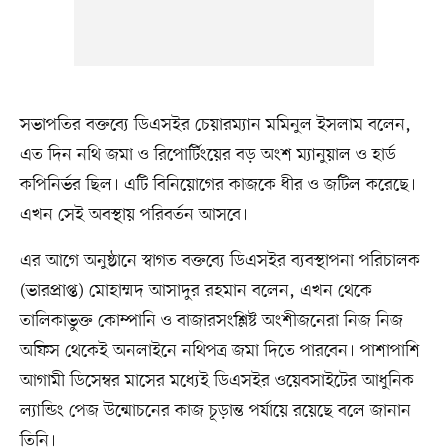
সভাপতির বক্তব্যে ডিএসইর চেয়ারম্যান মমিনুল ইসলাম বলেন,
এত দিন নথি জমা ও রিপোর্টিংয়ের বড় অংশ ম্যানুয়াল ও হার্ড
কপিনির্ভর ছিল। এটি বিনিয়োগের কাজকে ধীর ও জটিল করেছে।
এখন সেই অবস্থায় পরিবর্তন আসবে।
এর আগে অনুষ্ঠানে স্বাগত বক্তব্যে ডিএসইর ব্যবস্থাপনা পরিচালক
(ভারপ্রাপ্ত) মোহাম্মদ আসাদুর রহমান বলেন, এখন থেকে
তালিকাভুক্ত কোম্পানি ও বাজারসংশ্লিষ্ট অংশীজনেরা নিজ নিজ
অফিস থেকেই অনলাইনে নথিপত্র জমা দিতে পারবেন। পাশাপাশি
আগামী ডিসেম্বর মাসের মধ্যেই ডিএসইর ওয়েবসাইটের আধুনিক
ল্যান্ডিং পেজ উন্মোচনের কাজ চূড়ান্ত পর্যায়ে রয়েছে বলে জানান
তিনি।