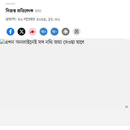
নিজস্ব প্রতিবেদক
ঢাকা
প্রকাশ: ২৬ নভেম্বর ২০২৫, ১৭: ৩০