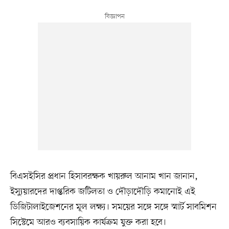
বিএসইসির প্রধান হিসাবরক্ষক খায়রুল আনাম খান জানান,
ইস্যুয়ারদের দাপ্তরিক জটিলতা ও দৌড়াদৌড়ি কমানোই এই
ডিজিটালাইজেশনের মূল লক্ষ্য। সময়ের সঙ্গে সঙ্গে স্মার্ট সাবমিশন
সিস্টেমে আরও ব্যবসায়িক কার্যক্রম যুক্ত করা হবে।