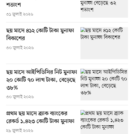
শতাংশ
৩১ জুলাই ২০২৬
ছয় মাসে ৪১২ কোটি টাকা মুনাফা
বিকাশের
৩০ জুলাই ২০২৬
ছয় মাসে আইপিডিসির নিট মুনাফা
২০ কোটি ৭০ লাখ টাকা, বেড়েছে
৩৮%
৩০ জুলাই ২০২৬
প্রথম ছয় মাসে ব্র্যাক ব্যাংকের
রেকর্ড ১,৪২৩ কোটি টাকা মুনাফা
২৯ জুলাই ২০২৬