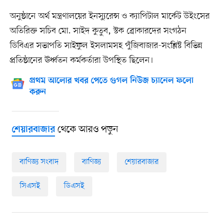
অনুষ্ঠানে অর্থ মন্ত্রণালয়ের ইনস্যুরেন্স ও ক্যাপিটাল মার্কেট উইংসের
অতিরিক্ত সচিব মো. সাইদ কুতুব, স্টক ব্রোকারদের সংগঠন
ডিবিএর সভাপতি সাইফুল ইসলামসহ পুঁজিবাজার-সংশ্লিষ্ট বিভিন্ন
প্রতিষ্ঠানের ঊর্ধ্বতন কর্মকর্তারা উপস্থিত ছিলেন।
প্রথম আলোর খবর পেতে গুগল নিউজ চ্যানেল ফলো
করুন
থেকে আরও পড়ুন
শেয়ারবাজার
বাণিজ্য সংবাদ
বাণিজ্য
শেয়ারবাজার
সিএসই
ডিএসই