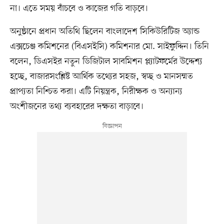
না। এতে সময় বাঁচবে ও কাজের গতি বাড়বে।
অনুষ্ঠানে প্রধান অতিথি ছিলেন বাংলাদেশ সিকিউরিটিজ অ্যান্ড
এক্সচেঞ্জ কমিশনের (বিএসইসি) কমিশনার মো. সাইফুদ্দিন। তিনি
বলেন, ডিএসইর নতুন ডিজিটাল সাবমিশন প্ল্যাটফর্মের উদ্দেশ্য
হচ্ছে, বাজারসংশ্লিষ্ট আর্থিক তথ্যের সহজ, স্বচ্ছ ও মানসম্মত
প্রাপ্যতা নিশ্চিত করা। এটি নিয়ন্ত্রক, নিরীক্ষক ও অন্যান্য
অংশীজনের তথ্য ব্যবহারের দক্ষতা বাড়াবে।