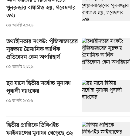
অনিশ্চয়তায় শেয়ারবাজারের
পুনরুদ্ধার বাধাগ্রস্ত হয়, গবেষণার
তথ্য
০৪ আগস্ট ২০২৬
তথ্যহীনতার সংকট: পুঁজিবাজারের
সুরক্ষায় ত্রৈমাসিক আর্থিক
প্রতিবেদন কেন অপরিহার্য
০২ আগস্ট ২০২৬
ছয় মাসে দ্বিতীয় সর্বোচ্চ মুনাফা
পূবালী ব্যাংকের
০১ আগস্ট ২০২৬
দ্বিতীয় প্রান্তিকে ডিবিএইচ
ফাইন্যান্সের মুনাফা বেড়েছে ৩২