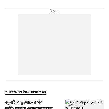
শেয়ারবাজার নিয়ে আরও পড়ুন
জুলাই অভ্যুত্থানের পর