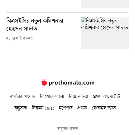
বিএসইসির নতুন কমিশনার
হোসেন সাদাত
২৮ জুলাই ২০২৬
নাগরিক সংবাদ
কিশোর আলো
বিজ্ঞানচিন্তা
প্রথম আলো ট্রাস্ট
বন্ধুসভা
চিরন্তন ১৯৭১
ইপেপার
প্রথমা
মোবাইল ভ্যাস
অনুসরণ করুন