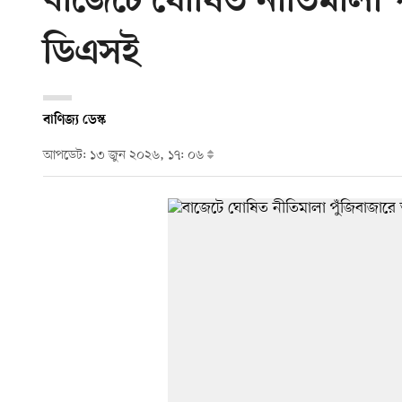
বাজেটে ঘোষিত নীতিমালা পু
ডিএসই
বাণিজ্য ডেস্ক
আপডেট: ১৩ জুন ২০২৬, ১৭: ০৬