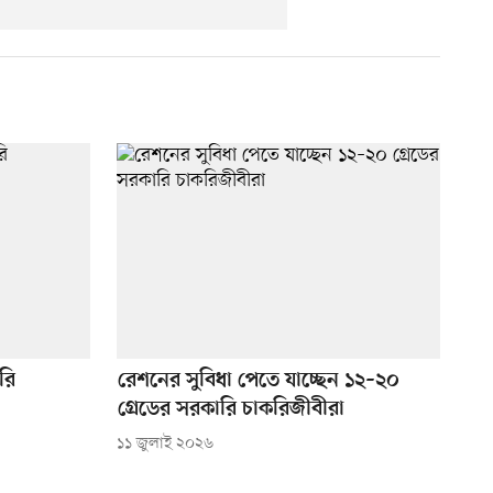
রি
রেশনের সুবিধা পেতে যাচ্ছেন ১২–২০
গ্রেডের সরকারি চাকরিজীবীরা
১১ জুলাই ২০২৬