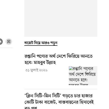
বাজেট নিয়ে আরও পড়ুন
রপ্তানি পণ্যের অর্থ দেশে ফিরিয়ে আনতে
হবে: মাহবুব উল্লাহ
৩১ জুলাই ২০২৬
‘ক্লিন সিটি–গ্রিন সিটি’ গড়তে চার হাজার
কোটি টাকা বাজেট, বাস্তবায়নের হিসাবেই
বড় প্রশ্ন