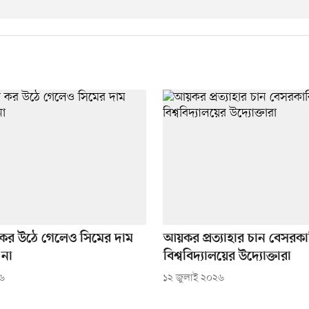
কর উঠে গেলেও সিমের দাম
আয়কর প্রত্যাহার চান বেসরকা
না
বিশ্ববিদ্যালয়ের উদ্যোক্তারা
২৬
১২ জুলাই ২০২৬