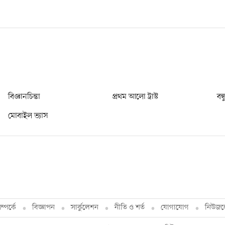
বিজ্ঞানচিন্তা
প্রথম আলো ট্রাস্ট
বন্
মোবাইল ভ্যাস
্পর্কে
বিজ্ঞাপন
সার্কুলেশন
নীতি ও শর্ত
যোগাযোগ
নিউজল