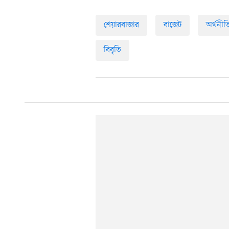
শেয়ারবাজার
বাজেট
অর্থনীত
বিবৃতি