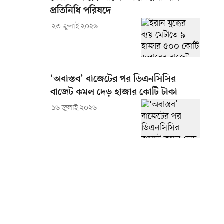
প্রতিনিধি পরিষদে
২৩ জুলাই ২০২৬
‘অবাস্তব’ বাজেটের পর ডিএনসিসির
বাজেট কমল দেড় হাজার কোটি টাকা
১৬ জুলাই ২০২৬