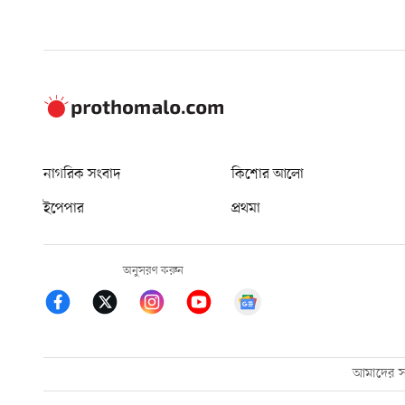
নাগরিক সংবাদ
কিশোর আলো
ইপেপার
প্রথমা
অনুসরণ করুন
আমাদের সম