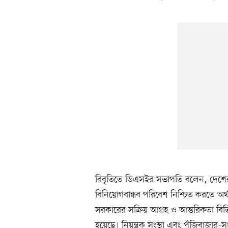
বিবৃতিতে ডিএসইর সভাপতি বলেন, দেশের 
বিনিয়োগবান্ধব পরিবেশ নিশ্চিত করতে অর্থম
সরকারের সক্রিয় আগ্রহ ও আন্তরিকতা বিভিন
হয়েছে। নিয়ন্ত্রক সংস্থা এবং পুঁজিবাজার-সংশ্