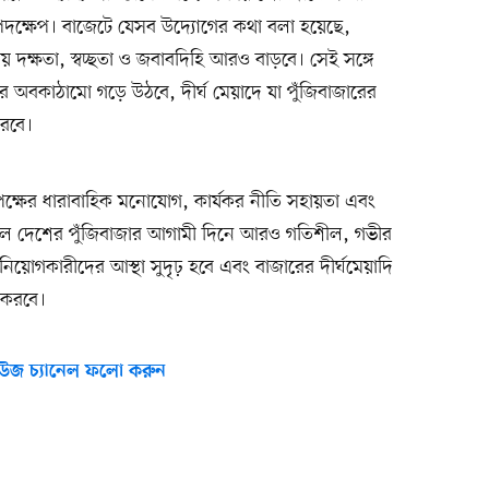
ক্ষেপ। বাজেটে যেসব উদ্যোগের কথা বলা হয়েছে,
 দক্ষতা, স্বচ্ছতা ও জবাবদিহি আরও বাড়বে। সেই সঙ্গে
ার অবকাঠামো গড়ে উঠবে, দীর্ঘ মেয়াদে যা পুঁজিবাজারের
করবে।
ৃপক্ষের ধারাবাহিক মনোযোগ, কার্যকর নীতি সহায়তা এবং
লে দেশের পুঁজিবাজার আগামী দিনে আরও গতিশীল, গভীর
নিয়োগকারীদের আস্থা সুদৃঢ় হবে এবং বাজারের দীর্ঘমেয়াদি
ী করবে।
উজ চ্যানেল ফলো করুন