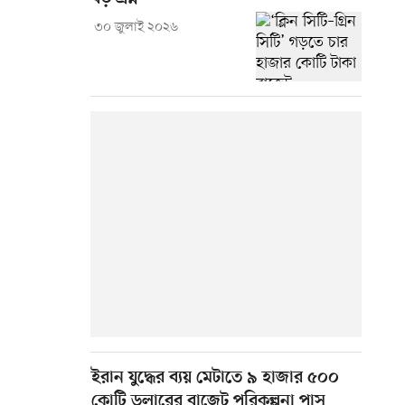
৩০ জুলাই ২০২৬
ইরান যুদ্ধের ব্যয় মেটাতে ৯ হাজার ৫০০
কোটি ডলারের বাজেট পরিকল্পনা পাস