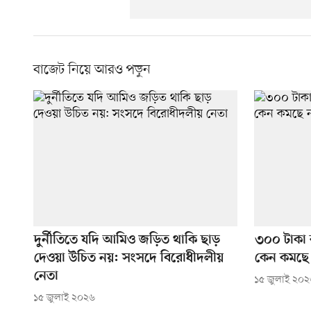
বাজেট নিয়ে আরও পড়ুন
দুর্নীতিতে যদি আমিও জড়িত থাকি ছাড়
৩০০ টাকা 
দেওয়া উচিত নয়: সংসদে বিরোধীদলীয়
কেন কমছে 
নেতা
১৫ জুলাই ২০
১৫ জুলাই ২০২৬