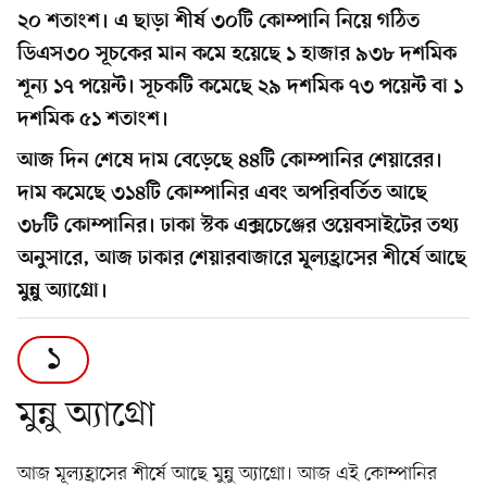
২০ শতাংশ। এ ছাড়া শীর্ষ ৩০টি কোম্পানি নিয়ে গঠিত
ডিএস৩০ সূচকের মান কমে হয়েছে ১ হাজার ৯৩৮ দশমিক
শূন্য ১৭ পয়েন্ট। সূচকটি কমেছে ২৯ দশমিক ৭৩ পয়েন্ট বা ১
দশমিক ৫১ শতাংশ।
আজ দিন শেষে দাম বেড়েছে ৪৪টি কোম্পানির শেয়ারের।
দাম কমেছে ৩১৪টি কোম্পানির এবং অপরিবর্তিত আছে
৩৮টি কোম্পানির। ঢাকা স্টক এক্সচেঞ্জের ওয়েবসাইটের তথ্য
অনুসারে, আজ ঢাকার শেয়ারবাজারে মূল্যহ্রাসের শীর্ষে আছে
মুন্নু অ্যাগ্রো।
১
মুন্নু অ্যাগ্রো
আজ মূল্যহ্রাসের শীর্ষে আছে মুন্নু অ্যাগ্রো। আজ এই কোম্পানির