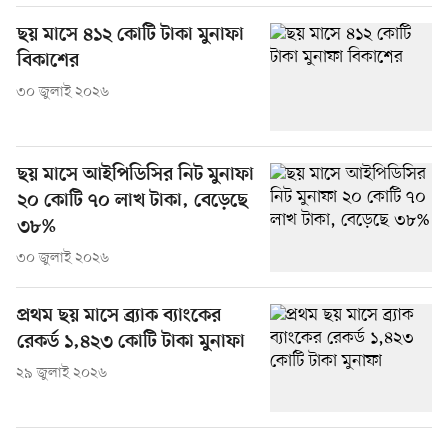
ছয় মাসে ৪১২ কোটি টাকা মুনাফা
বিকাশের
৩০ জুলাই ২০২৬
ছয় মাসে আইপিডিসির নিট মুনাফা
২০ কোটি ৭০ লাখ টাকা, বেড়েছে
৩৮%
৩০ জুলাই ২০২৬
প্রথম ছয় মাসে ব্র্যাক ব্যাংকের
রেকর্ড ১,৪২৩ কোটি টাকা মুনাফা
২৯ জুলাই ২০২৬