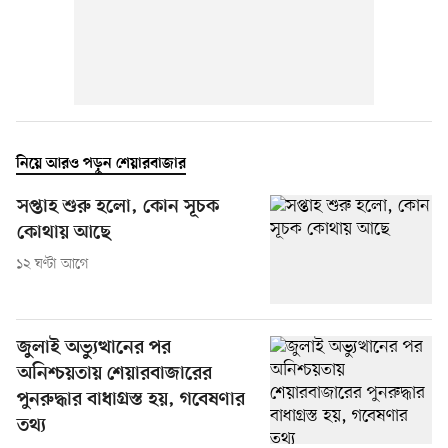
নিয়ে আরও পড়ুন শেয়ারবাজার
সপ্তাহ শুরু হলো, কোন সূচক
কোথায় আছে
১২ ঘণ্টা আগে
জুলাই অভ্যুত্থানের পর
অনিশ্চয়তায় শেয়ারবাজারের
পুনরুদ্ধার বাধাগ্রস্ত হয়, গবেষণার
তথ্য