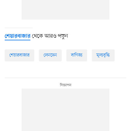
থেকে আরও পড়ুন
শেয়ারবাজার
শেয়ারবাজার
লেনদেন
বাণিজ্য
মূল্যবৃদ্ধি