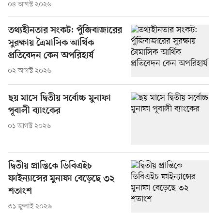
০৪ আগস্ট ২০২৬
তথ্যহীনতার সংকট: পুঁজিবাজারের
সুরক্ষায় ত্রৈমাসিক আর্থিক
প্রতিবেদন কেন অপরিহার্য
০২ আগস্ট ২০২৬
ছয় মাসে দ্বিতীয় সর্বোচ্চ মুনাফা
পূবালী ব্যাংকের
০১ আগস্ট ২০২৬
দ্বিতীয় প্রান্তিকে ডিবিএইচ
ফাইন্যান্সের মুনাফা বেড়েছে ৩২
শতাংশ
৩১ জুলাই ২০২৬