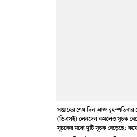
সপ্তাহের শেষ দিন আজ বৃহস্পতিবার দে
(ডিএসই) লেনদেন কমলেও সূচক বেড়
সূচকের মধ্যে দুটি সূচক বেড়েছে; ক