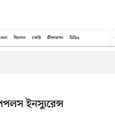
খেলা
বিনোদন
চাকরি
জীবনযাপন
ভিডিও
 পিপলস ইনস্যুরেন্স