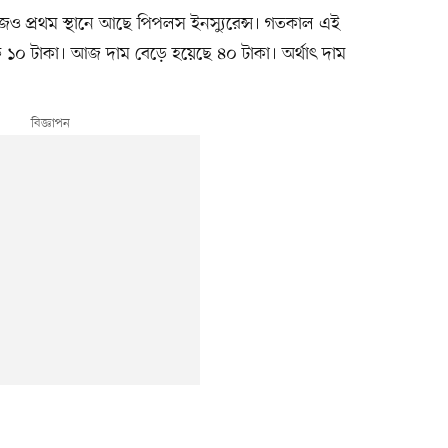
জও প্রথম স্থানে আছে পিপলস ইনস্যুরেন্স। গতকাল এই
 ১০ টাকা। আজ দাম বেড়ে হয়েছে ৪০ টাকা। অর্থাৎ দাম