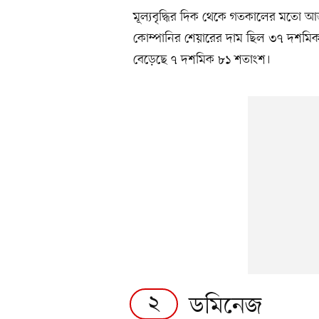
মূল্যবৃদ্ধির দিক থেকে গতকালের মতো আ
কোম্পানির শেয়ারের দাম ছিল ৩৭ দশমিক
বেড়েছে ৭ দশমিক ৮১ শতাংশ।
২
ডমিনেজ