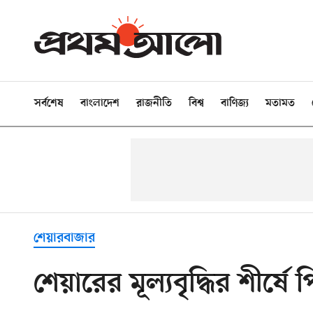
সর্বশেষ
বাংলাদেশ
রাজনীতি
বিশ্ব
বাণিজ্য
মতামত
শেয়ারবাজার
শেয়ারের মূল্যবৃদ্ধির শীর্ষে