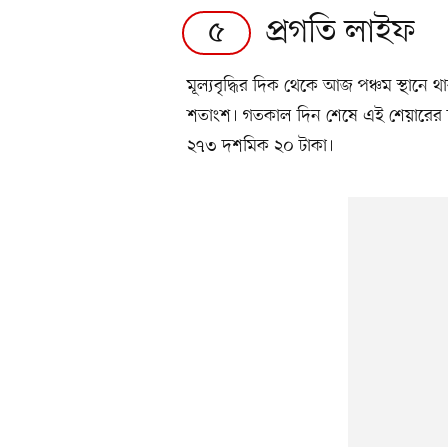
প্রগতি লাইফ
৫
মূল্যবৃদ্ধির দিক থেকে আজ পঞ্চম স্থান
শতাংশ। গতকাল দিন শেষে এই শেয়ারের
২৭৩ দশমিক ২০ টাকা।