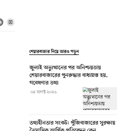
শেয়ারবাজার নিয়ে আরও পড়ুন
জুলাই অভ্যুত্থানের পর অনিশ্চয়তায়
শেয়ারবাজারের পুনরুদ্ধার বাধাগ্রস্ত হয়,
গবেষণার তথ্য
০৪ আগস্ট ২০২৬
তথ্যহীনতার সংকট: পুঁজিবাজারের সুরক্ষায়
ত্রৈমাসিক আর্থিক প্রতিবেদন কেন