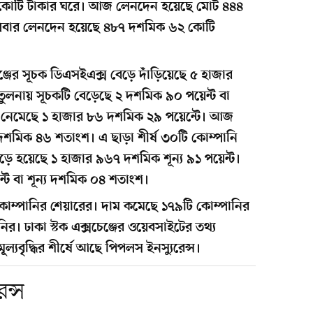
োটি টাকার ঘরে। আজ লেনদেন হয়েছে মোট ৪৪৪
ধবার লেনদেন হয়েছে ৪৮৭ দশমিক ৬২ কোটি
্জের সূচক ডিএসইএক্স বেড়ে দাঁড়িয়েছে ৫ হাজার
তুলনায় সূচকটি বেড়েছে ২ দশমিক ৯০ পয়েন্ট বা
 নেমেছে ১ হাজার ৮৬ দশমিক ২৯ পয়েন্টে। আজ
 দশমিক ৪৬ শতাংশ। এ ছাড়া শীর্ষ ৩০টি কোম্পানি
ে হয়েছে ১ হাজার ৯৬৭ দশমিক শূন্য ৯১ পয়েন্ট।
্ট বা শূন্য দশমিক ০৪ শতাংশ।
োম্পানির শেয়ারের। দাম কমেছে ১৭৯টি কোম্পানির
র। ঢাকা স্টক এক্সচেঞ্জের ওয়েবসাইটের তথ্য
যবৃদ্ধির শীর্ষে আছে পিপলস ইনস্যুরেন্স।
ন্স