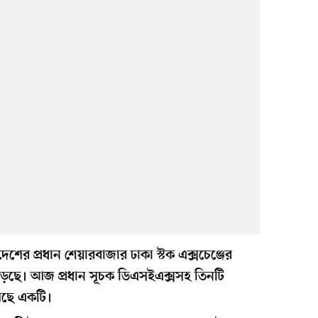
শের প্রধান শেয়ারবাজার ঢাকা স্টক এক্সচেঞ্জের
েছে। আজ প্রধান সূচক ডিএসইএক্সসহ তিনটি
মেছে একটি।