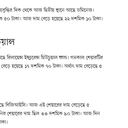
যবৃদ্ধির দিক থেকে আজ দ্বিতীয় স্থানে আছে ডমিনেজ।
ক ৫০ টাকা। আজ দাম বেড়ে হয়েছে ২২ দশমিক ১০ টাকা।
চুয়াল
ছে রিলায়েন্স ইন্স্যুরেন্স মিউচুয়াল ফান্ড। গতকাল শেয়ারটির
েড়ে হয়েছে ১৭ দশমিক ৭০ টাকা। অর্থাৎ দাম বেড়েছে ৫
ানে আছে বিজিআইসি। আজ এই শেয়ারের দাম বেড়েছে ৫
ির শেয়ারের দাম ছিল ৩৩ দশমিক ৯০ টাকা। আজ দিন
াকা।