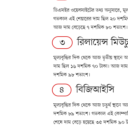
ডিএসইর ওয়েবসাইটের তথ্য অনুসারে, মূল্
গতকাল এই শেয়ারের দাম ছিল ২০ দশমি
আজ দাম বেড়েছে ৭ দশমিক ৮০ শতাংশ।
রিলায়েন্স মিউ
৩
মূল্যবৃদ্ধির দিক থেকে আজ তৃতীয় স্থানে আ
দাম ছিল ১৬ দশমিক ৭০ টাকা। আজ দাম ব
দশমিক ৯৮ শতাংশ।
বিজিআইসি
৪
মূল্যবৃদ্ধির দিক থেকে আজ চতুর্থ স্থ
দশমিক ৮৯ শতাংশ। গতকাল এই কোম্পান
শেষে দাম বেড়ে হয়েছে ৩৫ দশমিক ৯০ ট