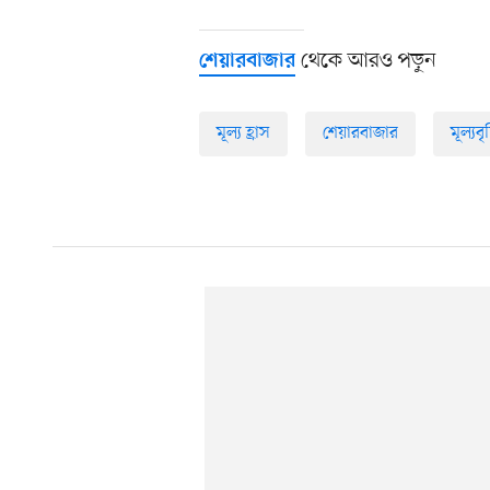
থেকে আরও পড়ুন
শেয়ারবাজার
মূল্য হ্রাস
শেয়ারবাজার
মূল্যবৃদ