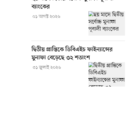
ব্যাংকের
০১ আগস্ট ২০২৬
দ্বিতীয় প্রান্তিকে ডিবিএইচ ফাইন্যান্সের
মুনাফা বেড়েছে ৩২ শতাংশ
৩১ জুলাই ২০২৬