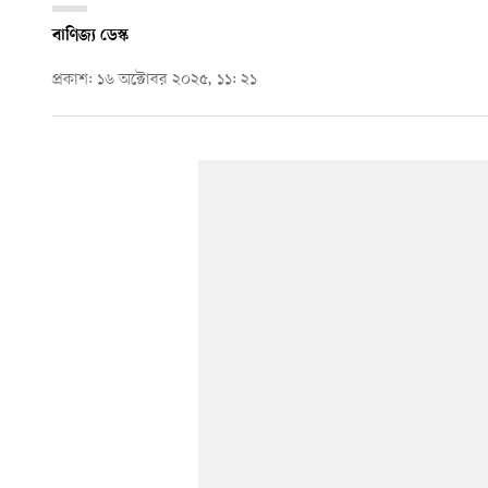
বাণিজ্য ডেস্ক
প্রকাশ: ১৬ অক্টোবর ২০২৫, ১১: ২১