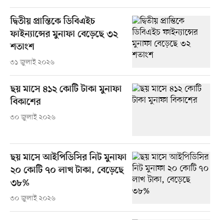
দ্বিতীয় প্রান্তিকে ডিবিএইচ
ফাইন্যান্সের মুনাফা বেড়েছে ৩২
শতাংশ
৩১ জুলাই ২০২৬
ছয় মাসে ৪১২ কোটি টাকা মুনাফা
বিকাশের
৩০ জুলাই ২০২৬
ছয় মাসে আইপিডিসির নিট মুনাফা
২০ কোটি ৭০ লাখ টাকা, বেড়েছে
৩৮%
৩০ জুলাই ২০২৬