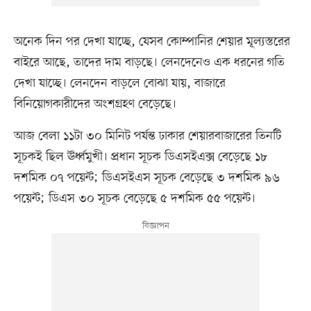
অনেক দিন পর দেখা যাচ্ছে, যেসব কোম্পানির শেয়ার মূল্যস্তরের
বাইরে আছে, তাদের দাম বাড়ছে। লেনদেনেও এক ধরনের গতি
দেখা যাচ্ছে। লেনদেন বাড়লে বোঝা যায়, বাজারে
বিনিয়োগকারীদের অংশগ্রহণ বেড়েছে।
আজ বেলা ১১টা ৩০ মিনিট পর্যন্ত ঢাকার শেয়ারবাজারের তিনটি
সূচকই ছিল ঊর্ধ্বমুখী। প্রধান সূচক ডিএসইএক্স বেড়েছে ১৮
দশমিক ০৭ পয়েন্ট; ডিএসইএস সূচক বেড়েছে ৩ দশমিক ৯৬
পয়েন্ট; ডিএস ৩০ সূচক বেড়েছে ৫ দশমিক ৫৫ পয়েন্ট।