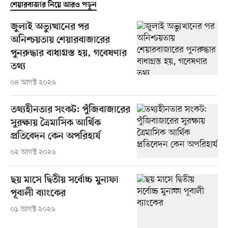
শেয়ারবাজার নিয়ে আরও পড়ুন
জুলাই অভ্যুত্থানের পর
অনিশ্চয়তায় শেয়ারবাজারের
পুনরুদ্ধার বাধাগ্রস্ত হয়, গবেষণার
তথ্য
০৪ আগস্ট ২০২৬
তথ্যহীনতার সংকট: পুঁজিবাজারের
সুরক্ষায় ত্রৈমাসিক আর্থিক
প্রতিবেদন কেন অপরিহার্য
০২ আগস্ট ২০২৬
ছয় মাসে দ্বিতীয় সর্বোচ্চ মুনাফা
পূবালী ব্যাংকের
০১ আগস্ট ২০২৬