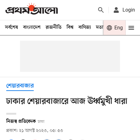
Login
সর্বশেষ
বাংলাদেশ
রাজনীতি
বিশ্ব
বাণিজ্য
মতামত
খেলা
Eng
বিনো
শেয়ারবাজার
ঢাকার শেয়ারবাজারে আজ ঊর্ধ্বমুখী ধারা
নিজস্ব প্রতিবেদক
ঢাকা
প্রকাশ: ২১ আগস্ট ২০২৩, ০৫: ৫৩