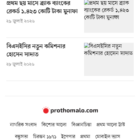
প্রথম ছয় মাসে ব্র্যাক ব্যাংকের
রেকর্ড ১,৪২৩ কোটি টাকা মুনাফা
২৯ জুলাই ২০২৬
বিএসইসির নতুন কমিশনার
হোসেন সাদাত
২৮ জুলাই ২০২৬
নাগরিক সংবাদ
কিশোর আলো
বিজ্ঞানচিন্তা
প্রথম আলো ট্রাস্ট
বন্ধুসভা
চিরন্তন ১৯৭১
ইপেপার
প্রথমা
মোবাইল ভ্যাস