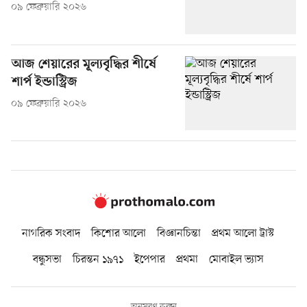
০৯ ফেব্রুয়ারি ২০২৬
আজ শেয়ারের মূল্যবৃদ্ধির শীর্ষে
শার্প ইন্ডাস্ট্রিজ
০৯ ফেব্রুয়ারি ২০২৬
নাগরিক সংবাদ
কিশোর আলো
বিজ্ঞানচিন্তা
প্রথম আলো ট্রাস্ট
বন্ধুসভা
চিরন্তন ১৯৭১
ইপেপার
প্রথমা
মোবাইল ভ্যাস
অনুসরণ করুন