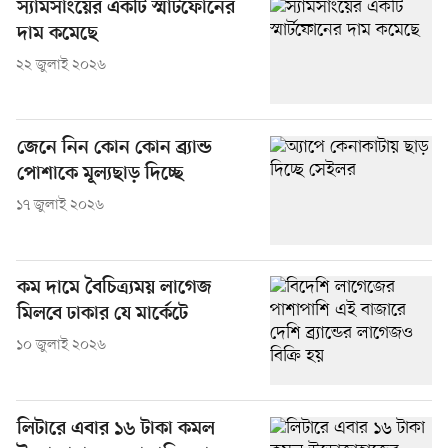
স্যামসাংয়ের একটি স্মার্টফোনের
দাম কমেছে
২২ জুলাই ২০২৬
জেনে নিন কোন কোন ব্র্যান্ড
পোশাকে মূল্যছাড় দিচ্ছে
১৭ জুলাই ২০২৬
কম দামে বৈচিত্র্যময় লাগেজ
মিলবে ঢাকার যে মার্কেটে
১০ জুলাই ২০২৬
লিটারে এবার ১৬ টাকা কমল