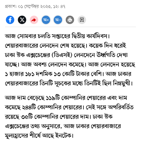
প্রকাশ: ০১ সেপ্টেম্বর ২০২৫, ১২: ৪৭
আজ সোমবার চলতি সপ্তাহের দ্বিতীয় কার্যদিবস।
শেয়ারবাজারের লেনদেন শেষ হয়েছে। কয়েক দিন ধরেই
ঢাকা স্টক এক্সচেঞ্জের (ডিএসই) লেনদেনে ঊর্ধ্বগতি দেখা
যাচ্ছে। আজ অবশ্য লেনদেন কমেছে। আজ লেনদেন হয়েছে
১ হাজার ১৮১ দশমিক ১৩ কোটি টাকার বেশি। আজ ঢাকার
শেয়ারবাজারের তিনটি সূচকের মধ্যে তিনটিই ছিল নিম্নমুখী।
আজ দাম বেড়েছে ১১৯টি কোম্পানির শেয়ারের এবং দাম
কমেছে ২৪৪টি কোম্পানির শেয়ারের। সেই সঙ্গে অপরিবর্তিত
রয়েছে ৩৫টি কোম্পানির শেয়ারের দাম। ঢাকা স্টক
এক্সচেঞ্জের তথ্য অনুসারে, আজ ঢাকার শেয়ারবাজারে
মূল্যহ্রাসের শীর্ষে আছে ইনটেক।