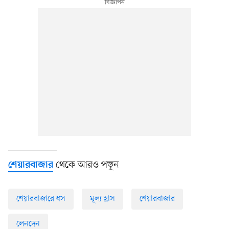
থেকে আরও পড়ুন
শেয়ারবাজার
শেয়ারবাজারে ধস
মূল্য হ্রাস
শেয়ারবাজার
লেনদেন