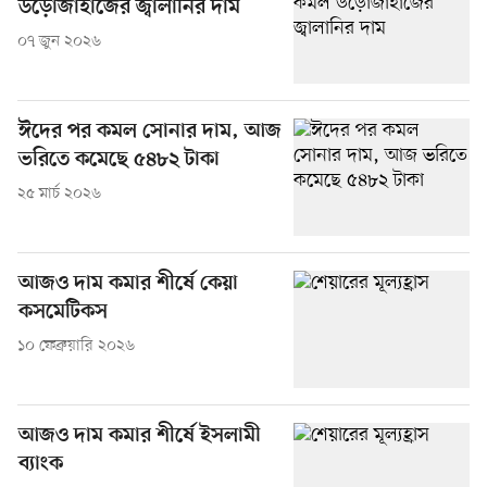
উড়োজাহাজের জ্বালানির দাম
০৭ জুন ২০২৬
ঈদের পর কমল সোনার দাম, আজ
ভরিতে কমেছে ৫৪৮২ টাকা
২৫ মার্চ ২০২৬
আজও দাম কমার শীর্ষে কেয়া
কসমেটিকস
১০ ফেব্রুয়ারি ২০২৬
আজও দাম কমার শীর্ষে ইসলামী
ব্যাংক