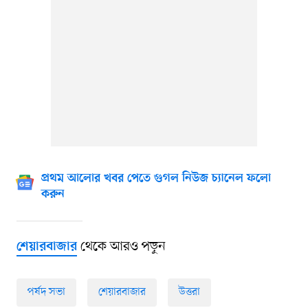
প্রথম আলোর খবর পেতে গুগল নিউজ চ্যানেল ফলো
করুন
থেকে আরও পড়ুন
শেয়ারবাজার
পর্ষদ সভা
শেয়ারবাজার
উত্তরা