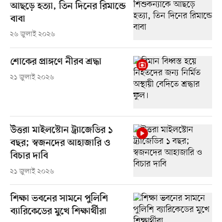
আছড়ে হত্যা, তিন দিনের রিমান্ডে
বাবা
২৬ জুলাই ২০২৬
শোকের প্রাঙ্গণে নীরব শ্রদ্ধা
২১ জুলাই ২০২৬
উত্তরা মাইলস্টোন ট্র্যাজেডির ১
বছর; স্বজনদের আহাজারি ও
বিচার দাবি
২১ জুলাই ২০২৬
শিক্ষা ভবনের সামনে পুলিশি
ব্যারিকেডের মুখে শিক্ষার্থীরা