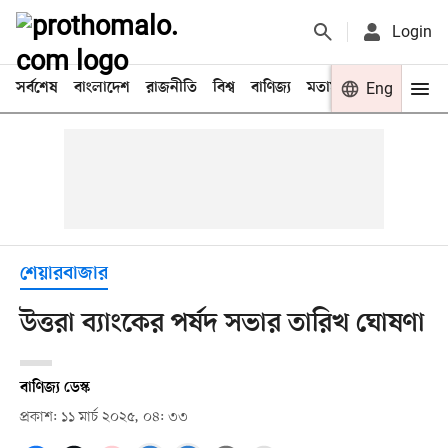
Login
সর্বশেষ
বাংলাদেশ
রাজনীতি
বিশ্ব
বাণিজ্য
মতামত
খেলা
Eng
বিনো
শেয়ারবাজার
উত্তরা ব্যাংকের পর্ষদ সভার তারিখ ঘোষণা
বাণিজ্য ডেস্ক
প্রকাশ: ১১ মার্চ ২০২৫, ০৪: ৩৩