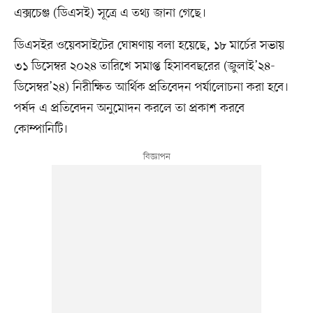
এক্সচেঞ্জ (ডিএসই) সূত্রে এ তথ্য জানা গেছে।
ডিএসইর ওয়েবসাইটের ঘোষণায় বলা হয়েছে, ১৮ মার্চের সভায়
৩১ ডিসেম্বর ২০২৪ তারিখে সমাপ্ত হিসাববছরের (জুলাই’২৪-
ডিসেম্বর’২৪) নিরীক্ষিত আর্থিক প্রতিবেদন পর্যালোচনা করা হবে।
পর্ষদ এ প্রতিবেদন অনুমোদন করলে তা প্রকাশ করবে
কোম্পানিটি।