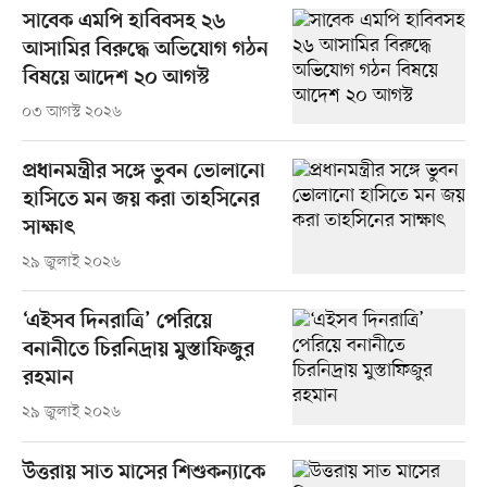
সাবেক এমপি হাবিবসহ ২৬
আসামির বিরুদ্ধে অভিযোগ গঠন
বিষয়ে আদেশ ২০ আগস্ট
০৩ আগস্ট ২০২৬
প্রধানমন্ত্রীর সঙ্গে ভুবন ভোলানো
হাসিতে মন জয় করা তাহসিনের
সাক্ষাৎ
২৯ জুলাই ২০২৬
‘এইসব দিনরাত্রি’ পেরিয়ে
বনানীতে চিরনিদ্রায় মুস্তাফিজুর
রহমান
২৯ জুলাই ২০২৬
উত্তরায় সাত মাসের শিশুকন্যাকে