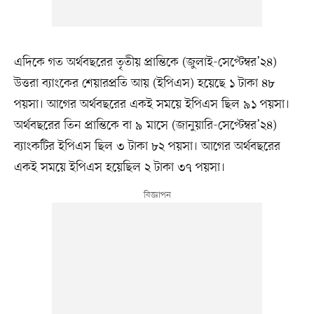
এদিকে গত অর্থবছরের তৃতীয় প্রান্তিকে (জুলাই-সেপ্টেম্বর’২৪)
উত্তরা ব্যাংকের শেয়ারপ্রতি আয় (ইপিএস) হয়েছে ১ টাকা ৪৮
পয়সা। আগের অর্থবছরের একই সময়ে ইপিএস ছিল ৯১ পয়সা।
অর্থবছরের তিন প্রান্তিকে বা ৯ মাসে (জানুয়ারি-সেপ্টেম্বর’২৪)
ব্যাংকটির ইপিএস ছিল ৩ টাকা ৮২ পয়সা। আগের অর্থবছরের
একই সময়ে ইপিএস হয়েছিল ২ টাকা ৩৭ পয়সা।