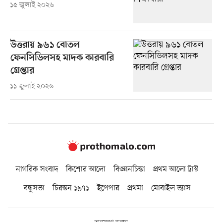
১৫ জুলাই ২০২৬
উত্তরায় ৯৬১ বোতল
ফেনসিডিলসহ মাদক কারবারি
গ্রেপ্তার
১১ জুলাই ২০২৬
নাগরিক সংবাদ
কিশোর আলো
বিজ্ঞানচিন্তা
প্রথম আলো ট্রাস্ট
বন্ধুসভা
চিরন্তন ১৯৭১
ইপেপার
প্রথমা
মোবাইল ভ্যাস