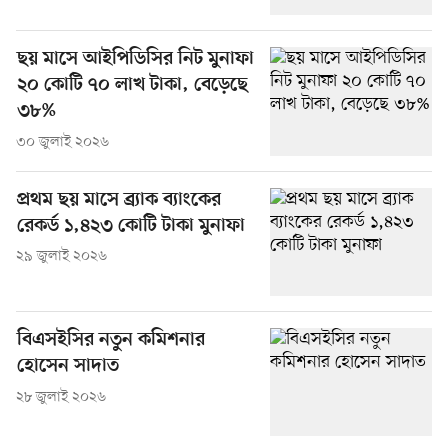
ছয় মাসে আইপিডিসির নিট মুনাফা
২০ কোটি ৭০ লাখ টাকা, বেড়েছে
৩৮%
৩০ জুলাই ২০২৬
প্রথম ছয় মাসে ব্র্যাক ব্যাংকের
রেকর্ড ১,৪২৩ কোটি টাকা মুনাফা
২৯ জুলাই ২০২৬
বিএসইসির নতুন কমিশনার
হোসেন সাদাত
২৮ জুলাই ২০২৬