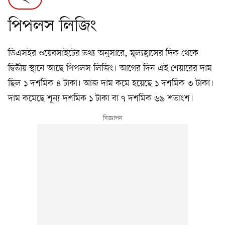
পিপলস লিজিং
ডিএসইর ওয়েবসাইটের তথ্য অনুসারে, মূল্যহ্রাসের দিক থেকে
দ্বিতীয় স্থানে আছে পিপলস লিজিং। আগের দিন এই শেয়ারের দাম
ছিল ১ দশমিক ৪ টাকা। আজ দাম কমে হয়েছে ১ দশমিক ৩ টাকা।
দাম কমেছে শূন্য দশমিক ১ টাকা বা ৭ দশমিক ৬৯ শতাংশ।