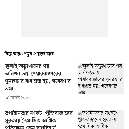
নিয়ে আরও পড়ুন শেয়ারবাজার
জুলাই অভ্যুত্থানের পর
অনিশ্চয়তায় শেয়ারবাজারের
পুনরুদ্ধার বাধাগ্রস্ত হয়, গবেষণার
তথ্য
০৪ আগস্ট ২০২৬
তথ্যহীনতার সংকট: পুঁজিবাজারের
সুরক্ষায় ত্রৈমাসিক আর্থিক
প্রতিবেদন কেন অপরিহার্য