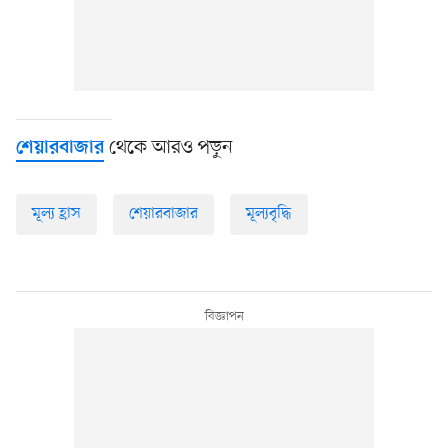
থেকে আরও পড়ুন
শেয়ারবাজার
মূল্য হ্রাস
শেয়ারবাজার
মূল্যবৃদ্ধি