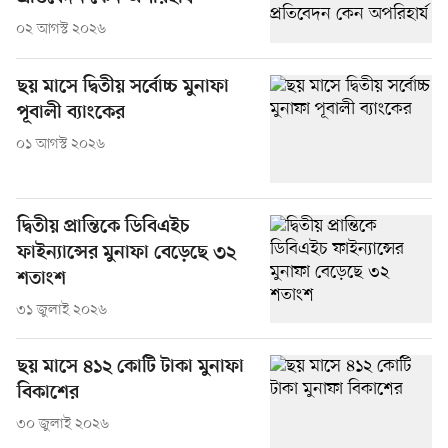
০২ আগস্ট ২০২৬
ছয় মাসে দ্বিতীয় সর্বোচ্চ মুনাফা
পূবালী ব্যাংকের
০১ আগস্ট ২০২৬
দ্বিতীয় প্রান্তিকে ডিবিএইচ
ফাইন্যান্সের মুনাফা বেড়েছে ৩২
শতাংশ
৩১ জুলাই ২০২৬
ছয় মাসে ৪১২ কোটি টাকা মুনাফা
বিকাশের
৩০ জুলাই ২০২৬