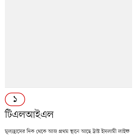
১
টিএলআইএল
মূল্যহ্রাসের দিক থেকে আজ প্রথম স্থানে আছে ট্রাস্ট ইসলামী লাইফ