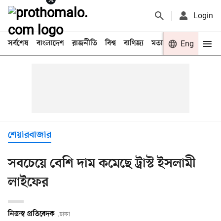
Login
সর্বশেষ
বাংলাদেশ
রাজনীতি
বিশ্ব
বাণিজ্য
মতামত
খেলা
Eng
বিনো
শেয়ারবাজার
সবচেয়ে বেশি দাম কমেছে ট্রাস্ট ইসলামী
লাইফের
নিজস্ব প্রতিবেদক
,ঢাকা