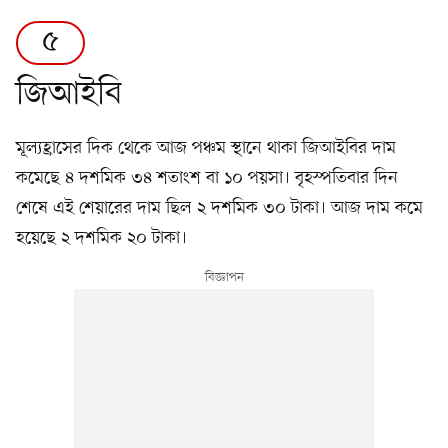
৫
জিআইবি
মূল্যহ্রাসের দিক থেকে আজ পঞ্চম স্থানে থাকা জিআইবির দাম
কমেছে ৪ দশমিক ৩৪ শতাংশ বা ১০ পয়সা। বৃহস্পতিবার দিন
শেষে এই শেয়ারের দাম ছিল ২ দশমিক ৩০ টাকা। আজ দাম কমে
হয়েছে ২ দশমিক ২০ টাকা।