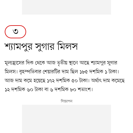
৩
শ্যামপুর সুগার মিলস
মূল্যহ্রাসের দিক থেকে আজ তৃতীয় স্থানে আছে শ্যামপুর সুগার
মিলস। বৃহস্পতিবার শেয়ারটির দাম ছিল ১৮৫ দশমিক ১ টাকা।
আজ দাম কমে হয়েছে ১৭২ দশমিক ৫০ টাকা। অর্থাৎ দাম কমেছে
১২ দশমিক ৬০ টাকা বা ৬ দশমিক ৮০ শতাংশ।