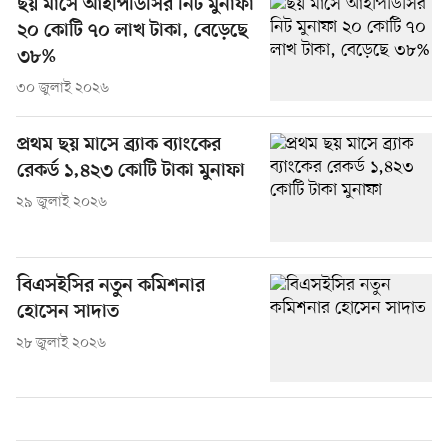
ছয় মাসে আইপিডিসির নিট মুনাফা
২০ কোটি ৭০ লাখ টাকা, বেড়েছে
৩৮%
৩০ জুলাই ২০২৬
প্রথম ছয় মাসে ব্র্যাক ব্যাংকের
রেকর্ড ১,৪২৩ কোটি টাকা মুনাফা
২৯ জুলাই ২০২৬
বিএসইসির নতুন কমিশনার
হোসেন সাদাত
২৮ জুলাই ২০২৬