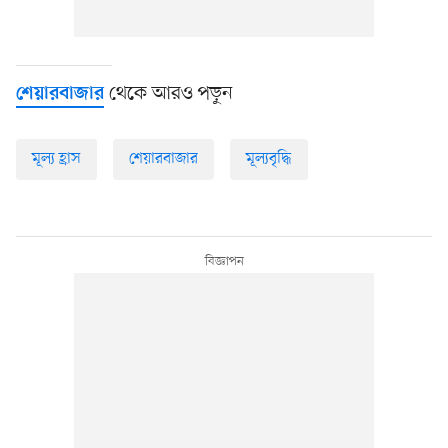
থেকে আরও পড়ুন
শেয়ারবাজার
মূল্য হ্রাস
শেয়ারবাজার
মূল্যবৃদ্ধি