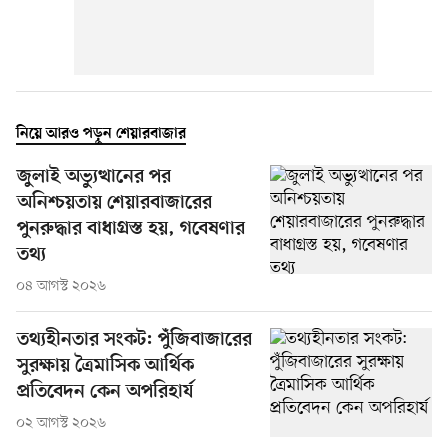
নিয়ে আরও পড়ুন শেয়ারবাজার
জুলাই অভ্যুত্থানের পর
অনিশ্চয়তায় শেয়ারবাজারের
পুনরুদ্ধার বাধাগ্রস্ত হয়, গবেষণার
তথ্য
০৪ আগস্ট ২০২৬
তথ্যহীনতার সংকট: পুঁজিবাজারের
সুরক্ষায় ত্রৈমাসিক আর্থিক
প্রতিবেদন কেন অপরিহার্য
০২ আগস্ট ২০২৬