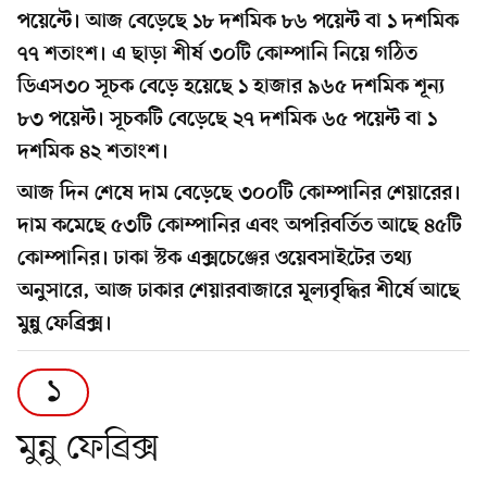
পয়েন্টে। আজ বেড়েছে ১৮ দশমিক ৮৬ পয়েন্ট বা ১ দশমিক
৭৭ শতাংশ। এ ছাড়া শীর্ষ ৩০টি কোম্পানি নিয়ে গঠিত
ডিএস৩০ সূচক বেড়ে হয়েছে ১ হাজার ৯৬৫ দশমিক শূন্য
৮৩ পয়েন্ট। সূচকটি বেড়েছে ২৭ দশমিক ৬৫ পয়েন্ট বা ১
দশমিক ৪২ শতাংশ।
আজ দিন শেষে দাম বেড়েছে ৩০০টি কোম্পানির শেয়ারের।
দাম কমেছে ৫৩টি কোম্পানির এবং অপরিবর্তিত আছে ৪৫টি
কোম্পানির। ঢাকা স্টক এক্সচেঞ্জের ওয়েবসাইটের তথ্য
অনুসারে, আজ ঢাকার শেয়ারবাজারে মূল্যবৃদ্ধির শীর্ষে আছে
মুন্নু ফেব্রিক্স।
১
মুন্নু ফেব্রিক্স