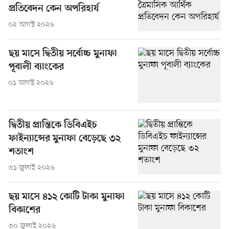
প্রতিবেদন কেন অপরিহার্য
০২ আগস্ট ২০২৬
ছয় মাসে দ্বিতীয় সর্বোচ্চ মুনাফা
পূবালী ব্যাংকের
০১ আগস্ট ২০২৬
দ্বিতীয় প্রান্তিকে ডিবিএইচ
ফাইন্যান্সের মুনাফা বেড়েছে ৩২
শতাংশ
৩১ জুলাই ২০২৬
ছয় মাসে ৪১২ কোটি টাকা মুনাফা
বিকাশের
৩০ জুলাই ২০২৬