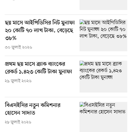
ছয় মাসে আইপিডিসির নিট মুনাফা
২০ কোটি ৭০ লাখ টাকা, বেড়েছে
৩৮%
৩০ জুলাই ২০২৬
প্রথম ছয় মাসে ব্র্যাক ব্যাংকের
রেকর্ড ১,৪২৩ কোটি টাকা মুনাফা
২৯ জুলাই ২০২৬
বিএসইসির নতুন কমিশনার
হোসেন সাদাত
২৮ জুলাই ২০২৬