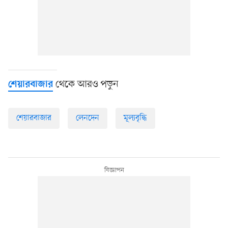
থেকে আরও পড়ুন
শেয়ারবাজার
শেয়ারবাজার
লেনদেন
মূল্যবৃদ্ধি