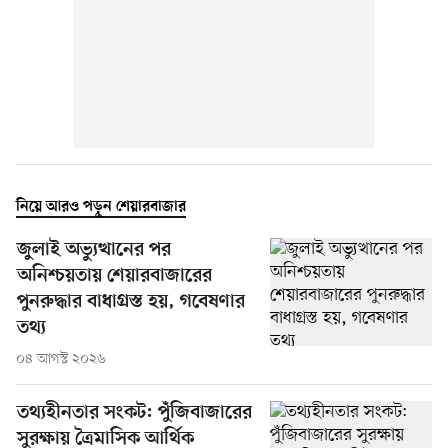
নিয়ে আরও পড়ুন শেয়ারবাজার
জুলাই অভ্যুত্থানের পর
অনিশ্চয়তায় শেয়ারবাজারের
পুনরুদ্ধার বাধাগ্রস্ত হয়, গবেষণার
তথ্য
০৪ আগস্ট ২০২৬
তথ্যহীনতার সংকট: পুঁজিবাজারের
সুরক্ষায় ত্রৈমাসিক আর্থিক