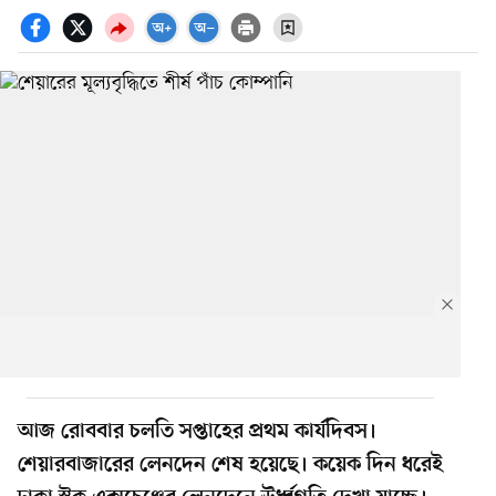
আজ রোববার চলতি সপ্তাহের প্রথম কার্যদিবস।
শেয়ারবাজারের লেনদেন শেষ হয়েছে। কয়েক দিন ধরেই