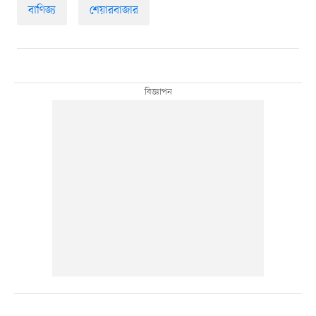
বাণিজ্য
শেয়ারবাজার