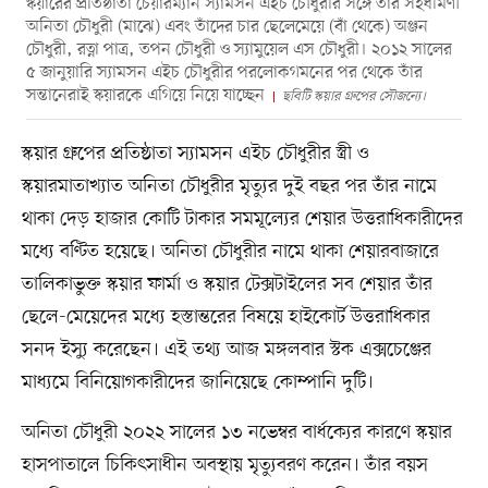
স্কয়ারের প্রতিষ্ঠাতা চেয়ারম্যান স্যামসন এইচ চৌধুরীর সঙ্গে তাঁর সহধর্মিণী
অনিতা চৌধুরী (মাঝে) এবং তাঁদের চার ছেলেমেয়ে (বাঁ থেকে) অঞ্জন
চৌধুরী, রত্না পাত্র, তপন চৌধুরী ও স্যামুয়েল এস চৌধুরী। ২০১২ সালের
৫ জানুয়ারি স্যামসন এইচ চৌধুরীর পরলোকগমনের পর থেকে তাঁর
সন্তানেরাই স্কয়ারকে এগিয়ে নিয়ে যাচ্ছেন
ছবিটি স্কয়ার গ্রুপের সৌজন্যে।
স্কয়ার গ্রুপের প্রতিষ্ঠাতা স্যামসন এইচ চৌধুরীর স্ত্রী ও
স্কয়ারমাতাখ্যাত অনিতা চৌধুরীর মৃত্যুর দুই বছর পর তাঁর নামে
থাকা দেড় হাজার কোটি টাকার সমমূল্যের শেয়ার উত্তরাধিকারীদের
মধ্যে বণ্টিত হয়েছে। অনিতা চৌধুরীর নামে থাকা শেয়ারবাজারে
তালিকাভুক্ত স্কয়ার ফার্মা ও স্কয়ার টেক্সটাইলের সব শেয়ার তাঁর
ছেলে-মেয়েদের মধ্যে হস্তান্তরের বিষয়ে হাইকোর্ট উত্তরাধিকার
সনদ ইস্যু করেছেন। এই তথ্য আজ মঙ্গলবার স্টক এক্সচেঞ্জের
মাধ্যমে বিনিয়োগকারীদের জানিয়েছে কোম্পানি দুটি।
অনিতা চৌধুরী ২০২২ সালের ১৩ নভেম্বর বার্ধক্যের কারণে স্কয়ার
হাসপাতালে চিকিৎসাধীন অবস্থায় মৃত্যুবরণ করেন। তাঁর বয়স