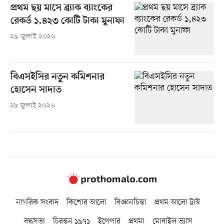
প্রথম ছয় মাসে ব্র্যাক ব্যাংকের
রেকর্ড ১,৪২৩ কোটি টাকা মুনাফা
২৯ জুলাই ২০২৬
বিএসইসির নতুন কমিশনার
হোসেন সাদাত
২৮ জুলাই ২০২৬
নাগরিক সংবাদ
কিশোর আলো
বিজ্ঞানচিন্তা
প্রথম আলো ট্রাস্ট
বন্ধুসভা
চিরন্তন ১৯৭১
ইপেপার
প্রথমা
মোবাইল ভ্যাস