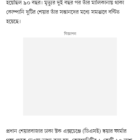
হয়েছিল ৯০ বছর। মৃত্যুর দুই বছর পর তাঁর মালিকানায় থাকা
কোম্পানি দুটির শেয়ার তাঁর সন্তানদের মধ্যে সমভাবে বণ্টিত
হয়েছে।
প্রধান শেয়ারবাজার ঢাকা স্টক এক্সচেঞ্জে (ডিএসই) স্কয়ার ফার্মার