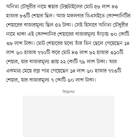
অনিতা চৌধুরীর নামে স্কয়ার টেক্সটাইলের মোট ৫৮ লাখ ৪৩
হাজার ৮৩টি শেয়ার ছিল। আজ মঙ্গলবার ডিএসইতে কোম্পানিটির
শেয়ারের বাজারমূল্য ছিল ৫২ টাকা। সেই হিসাবে অনিতা চৌধুরীর
নামে থাকা এই কোম্পানির শেয়ারের বাজারমূল্য দাঁড়ায় ৩০ কোটি
৩৮ লাখ টাকা। মোট শেয়ারের মধ্যে তাঁর তিন ছেলে পেয়েছেন ১৪
লাখ ৬০ হাজার ৭৭০টি করে মোট ৪৩ লাখ ৮২ হাজার ৩১০টি
শেয়ার, যার বাজারমূল্য প্রায় ২২ কোটি ৭৯ লাখ টাকা। আর
একমাত্র মেয়ে রত্না পাত্র পেয়েছেন ১৪ লাখ ৬০ হাজার ৭৭৩টি
শেয়ার, যার বাজারমূল্য ৭ কোটি ৬০ লাখ টাকা।