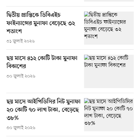
দ্বিতীয় প্রান্তিকে ডিবিএইচ
ফাইন্যান্সের মুনাফা বেড়েছে ৩২
শতাংশ
৩১ জুলাই ২০২৬
ছয় মাসে ৪১২ কোটি টাকা মুনাফা
বিকাশের
৩০ জুলাই ২০২৬
ছয় মাসে আইপিডিসির নিট মুনাফা
২০ কোটি ৭০ লাখ টাকা, বেড়েছে
৩৮%
৩০ জুলাই ২০২৬