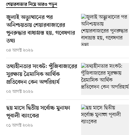
শেয়ারবাজার নিয়ে আরও পড়ুন
জুলাই অভ্যুত্থানের পর
অনিশ্চয়তায় শেয়ারবাজারের
পুনরুদ্ধার বাধাগ্রস্ত হয়, গবেষণার
তথ্য
০৪ আগস্ট ২০২৬
তথ্যহীনতার সংকট: পুঁজিবাজারের
সুরক্ষায় ত্রৈমাসিক আর্থিক
প্রতিবেদন কেন অপরিহার্য
০২ আগস্ট ২০২৬
ছয় মাসে দ্বিতীয় সর্বোচ্চ মুনাফা
পূবালী ব্যাংকের
০১ আগস্ট ২০২৬