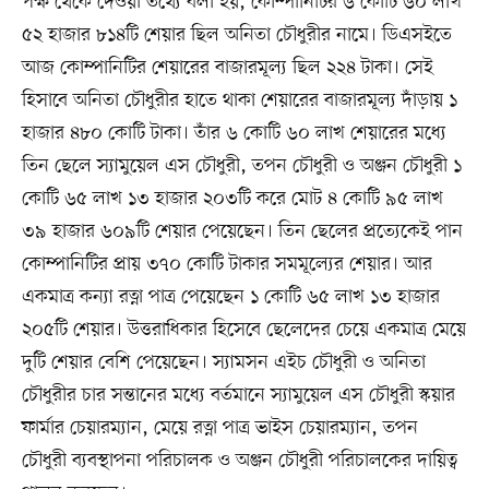
পক্ষ থেকে দেওয়া তথ্যে বলা হয়, কোম্পানিটির ৬ কোটি ৬০ লাখ
৫২ হাজার ৮১৪টি শেয়ার ছিল অনিতা চৌধুরীর নামে। ডিএসইতে
আজ কোম্পানিটির শেয়ারের বাজারমূল্য ছিল ২২৪ টাকা। সেই
হিসাবে অনিতা চৌধুরীর হাতে থাকা শেয়ারের বাজারমূল্য দাঁড়ায় ১
হাজার ৪৮০ কোটি টাকা। তাঁর ৬ কোটি ৬০ লাখ শেয়ারের মধ্যে
তিন ছেলে স্যামুয়েল এস চৌধুরী, তপন চৌধুরী ও অঞ্জন চৌধুরী ১
কোটি ৬৫ লাখ ১৩ হাজার ২০৩টি করে মোট ৪ কোটি ৯৫ লাখ
৩৯ হাজার ৬০৯টি শেয়ার পেয়েছেন। তিন ছেলের প্রত্যেকেই পান
কোম্পানিটির প্রায় ৩৭০ কোটি টাকার সমমূল্যের শেয়ার। আর
একমাত্র কন্যা রত্না পাত্র পেয়েছেন ১ কোটি ৬৫ লাখ ১৩ হাজার
২০৫টি শেয়ার। উত্তরাধিকার হিসেবে ছেলেদের চেয়ে একমাত্র মেয়ে
দুটি শেয়ার বেশি পেয়েছেন। স্যামসন এইচ চৌধুরী ও অনিতা
চৌধুরীর চার সন্তানের মধ্যে বর্তমানে স্যামুয়েল এস চৌধুরী স্কয়ার
ফার্মার চেয়ারম্যান, মেয়ে রত্না পাত্র ভাইস চেয়ারম্যান, তপন
চৌধুরী ব্যবস্থাপনা পরিচালক ও অঞ্জন চৌধুরী পরিচালকের দায়িত্ব