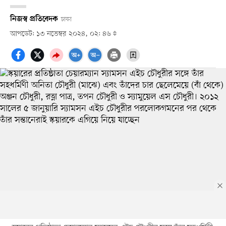
নিজস্ব প্রতিবেদক
ঢাকা
আপডেট: ১৩ নভেম্বর ২০২৪, ০২: ৪৬