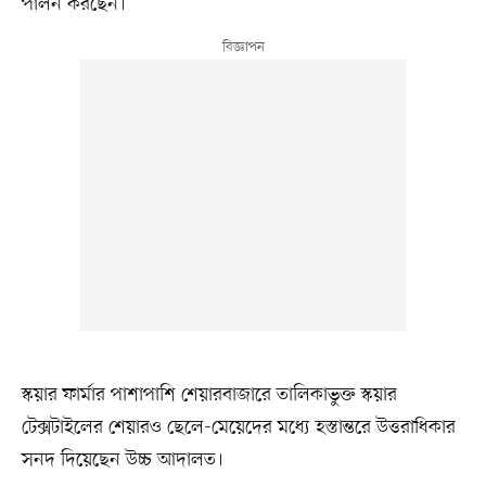
পালন করছেন।
স্কয়ার ফার্মার পাশাপাশি শেয়ারবাজারে তালিকাভুক্ত স্কয়ার
টেক্সটাইলের শেয়ারও ছেলে-মেয়েদের মধ্যে হস্তান্তরে উত্তরাধিকার
সনদ দিয়েছেন উচ্চ আদালত।