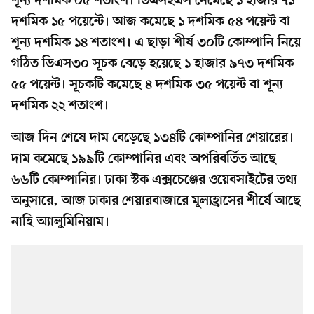
শূন্য দশমিক ০৫ শতাংশ। ডিএসইএস নেমেছে ১ হাজার ৭১
দশমিক ১৫ পয়েন্টে। আজ কমেছে ১ দশমিক ৫৪ পয়েন্ট বা
শূন্য দশমিক ১৪ শতাংশ। এ ছাড়া শীর্ষ ৩০টি কোম্পানি নিয়ে
গঠিত ডিএস৩০ সূচক বেড়ে হয়েছে ১ হাজার ৯৭৩ দশমিক
৫৫ পয়েন্ট। সূচকটি কমেছে ৪ দশমিক ৩৫ পয়েন্ট বা শূন্য
দশমিক ২২ শতাংশ।
আজ দিন শেষে দাম বেড়েছে ১৩৪টি কোম্পানির শেয়ারের।
দাম কমেছে ১৯৯টি কোম্পানির এবং অপরিবর্তিত আছে
৬৬টি কোম্পানির। ঢাকা স্টক এক্সচেঞ্জের ওয়েবসাইটের তথ্য
অনুসারে, আজ ঢাকার শেয়ারবাজারে মূল্যহ্রাসের শীর্ষে আছে
নাহি অ্যালুমিনিয়াম।