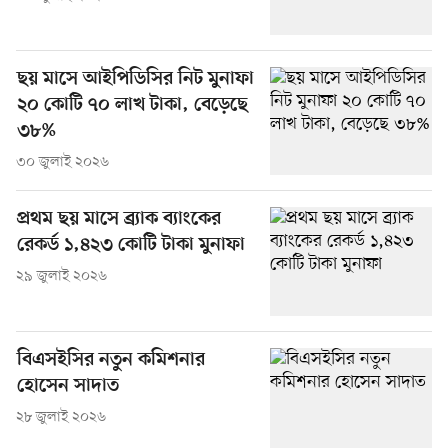
ছয় মাসে আইপিডিসির নিট মুনাফা
২০ কোটি ৭০ লাখ টাকা, বেড়েছে
৩৮%
৩০ জুলাই ২০২৬
প্রথম ছয় মাসে ব্র্যাক ব্যাংকের
রেকর্ড ১,৪২৩ কোটি টাকা মুনাফা
২৯ জুলাই ২০২৬
বিএসইসির নতুন কমিশনার
হোসেন সাদাত
২৮ জুলাই ২০২৬