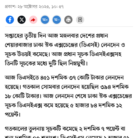
প্রকাশ: ২৮ অক্টোবর ২০২৫, ১০: ৫৭
সপ্তাহের তৃতীয় দিন আজ মঙ্গলবার দেশের প্রধান
শেয়ারবাজার ঢাকা স্টক এক্সচেঞ্জের (ডিএসই) লেনদেন ও
সূচক উভয়ই কমেছে। আজ প্রধান সূচক ডিএসইএক্সসহ
তিনটি সূচকের মধ্যে দুটি ছিল নিম্নমুখী।
আজ ডিএসইতে ৪৫১ দশমিক ৩৭ কোটি টাকার লেনদেন
হয়েছে। গতকাল সোমবার লেনদেন হয়েছিল ৩৯৪ দশমিক
১৮ কোটি টাকার। আজ লেনদেন শেষে ঢাকা স্টক এক্সচেঞ্জের
সূচক ডিএসইএক্স কমে হয়েছে ৫ হাজার ৮৪ দশমিক ১২
পয়েন্ট।
গতকালের তুলনায় সূচকটি কমেছে ২ দশমিক ৭ পয়েন্ট বা