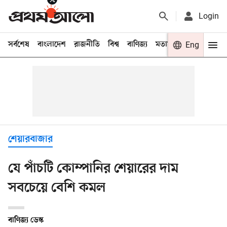
Login
সর্বশেষ
বাংলাদেশ
রাজনীতি
বিশ্ব
বাণিজ্য
মতামত
খেলা
Eng
বিনো
শেয়ারবাজার
যে পাঁচটি কোম্পানির শেয়ারের দাম
সবচেয়ে বেশি কমল
বাণিজ্য ডেস্ক