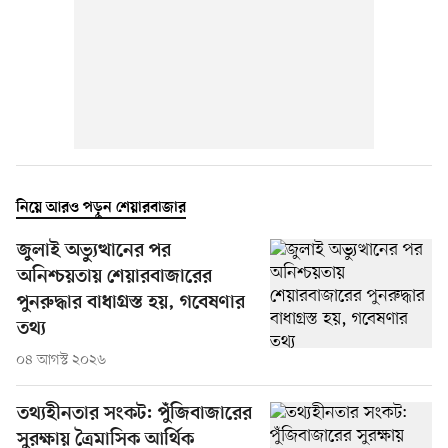
নিয়ে আরও পড়ুন শেয়ারবাজার
জুলাই অভ্যুত্থানের পর
অনিশ্চয়তায় শেয়ারবাজারের
পুনরুদ্ধার বাধাগ্রস্ত হয়, গবেষণার
তথ্য
০৪ আগস্ট ২০২৬
তথ্যহীনতার সংকট: পুঁজিবাজারের
সুরক্ষায় ত্রৈমাসিক আর্থিক