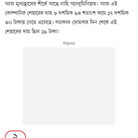
আজ মূল্যহ্রাসের শীর্ষে আছে নাহি অ্যালুমিনিয়াম। আজ এই
কোম্পানির শেয়ারের দাম ৮ দশমিক ৯৪ শতাংশ কমে ১৭ দশমিক
৩০ টাকায় নেমে এসেছে। গতকাল সোমবার দিন শেষে এই
শেয়ারের দাম ছিল ১৯ টাকা।
২