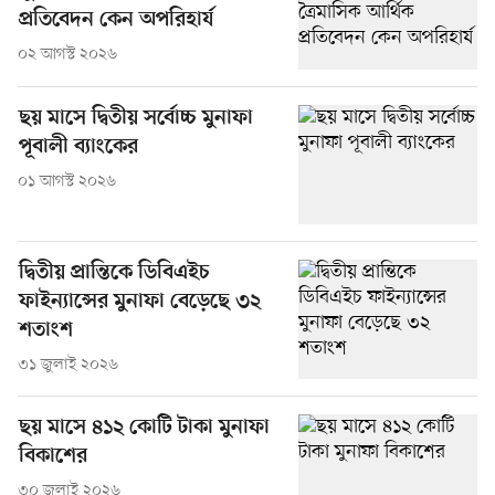
প্রতিবেদন কেন অপরিহার্য
০২ আগস্ট ২০২৬
ছয় মাসে দ্বিতীয় সর্বোচ্চ মুনাফা
পূবালী ব্যাংকের
০১ আগস্ট ২০২৬
দ্বিতীয় প্রান্তিকে ডিবিএইচ
ফাইন্যান্সের মুনাফা বেড়েছে ৩২
শতাংশ
৩১ জুলাই ২০২৬
ছয় মাসে ৪১২ কোটি টাকা মুনাফা
বিকাশের
৩০ জুলাই ২০২৬