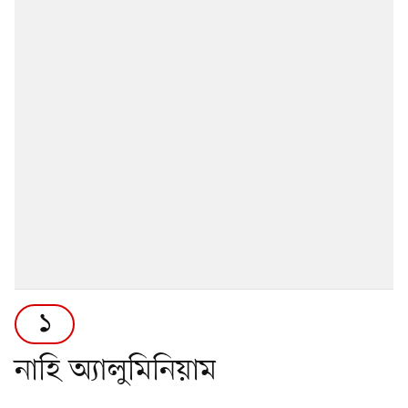
১
নাহি অ্যালুমিনিয়াম