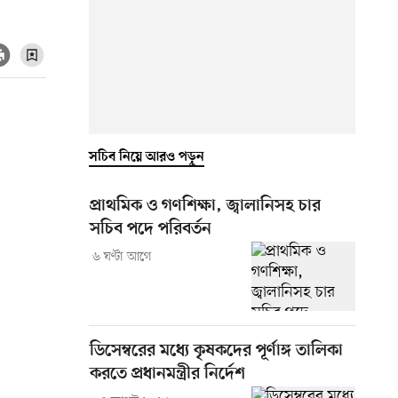
সচিব নিয়ে আরও পড়ুন
প্রাথমিক ও গণশিক্ষা, জ্বালানিসহ চার
সচিব পদে পরিবর্তন
৬ ঘণ্টা আগে
ডিসেম্বরের মধ্যে কৃষকদের পূর্ণাঙ্গ তালিকা
করতে প্রধানমন্ত্রীর নির্দেশ