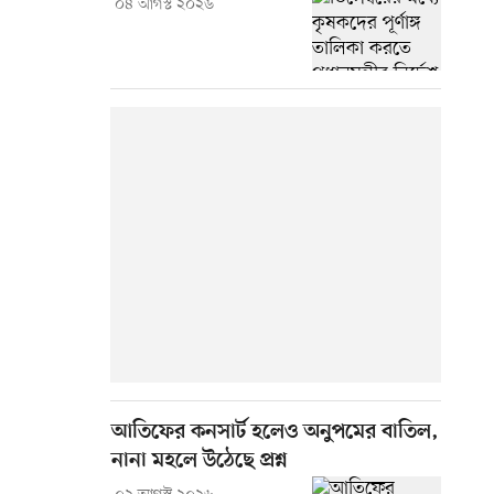
০৪ আগস্ট ২০২৬
আতিফের কনসার্ট হলেও অনুপমের বাতিল,
নানা মহলে উঠেছে প্রশ্ন