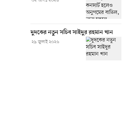
০২ আগস্ট ২০২৬
দুদকের নতুন সচিব সাইদুর রহমান খান
২৯ জুলাই ২০২৬