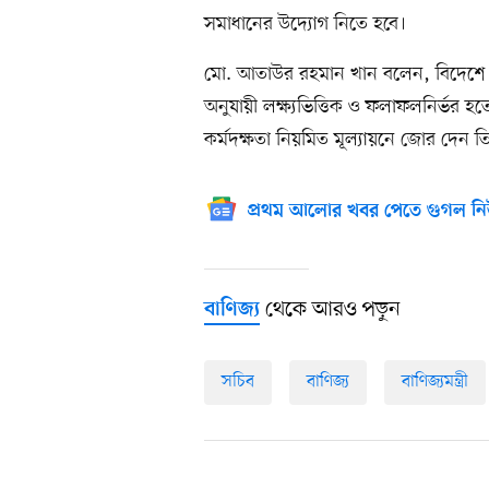
সমাধানের উদ্যোগ নিতে হবে।
মো. আতাউর রহমান খান বলেন, বিদেশে 
অনুযায়ী লক্ষ্যভিত্তিক ও ফলাফলনির্ভর হত
কর্মদক্ষতা নিয়মিত মূল্যায়নে জোর দেন ত
প্রথম আলোর খবর পেতে গুগল নি
থেকে আরও পড়ুন
বাণিজ্য
সচিব
বাণিজ্য
বাণিজ্যমন্ত্রী