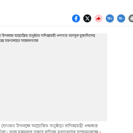
গদান উপলক্ষে আয়োজিত অনুষ্ঠানে বাণিজ্যমন্ত্রী খন্দকার
র্তারা। আজ মঙ্গলবার ঢাকায় বাণিজ্য মন্ত্রণালয়ের সম্মেলনকক্ষে