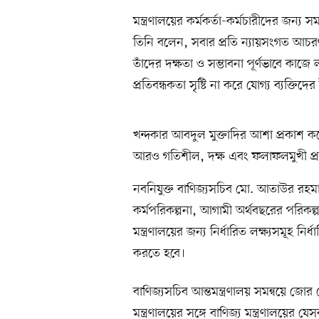
মন্ত্রণালয়ের কর্মকর্তা-কর্মচারীদের জন্য
তিনি বলেন, সবার প্রতি ন্যায়সংগত আচরণ 
তাঁদের দক্ষতা ও সম্ভাবনা পূর্ণভাবে ক
প্রতিবন্ধকতা সৃষ্টি না করে যোগ্য ব্যক্তি
খন্দকার আবদুল মুক্তাদির আশা প্রকাশ করে
আরও গতিশীল, দক্ষ এবং ফলাফলমুখী প্রত
নবনিযুক্ত বাণিজ্যসচিব মো. আতাউর রহম
কর্মপরিকল্পনা, আগামী অর্থবছরের পরিকল্প
মন্ত্রণালয়ের জন্য নির্ধারিত লক্ষ্যসমূহ ন
করতে হবে।
বাণিজ্যসচিব আন্তমন্ত্রণালয় সমন্বয়ে জোর দে
মন্ত্রণালয়ের সঙ্গে বাণিজ্য মন্ত্রণালয়ের য