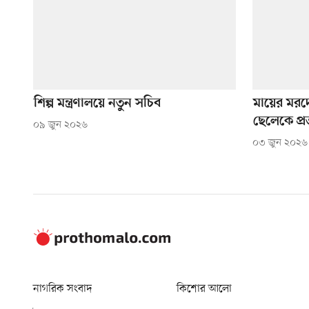
শিল্প মন্ত্রণালয়ে নতুন সচিব
মায়ের মরদে
ছেলেকে প্রত
০৯ জুন ২০২৬
০৩ জুন ২০২৬
নাগরিক সংবাদ
কিশোর আলো