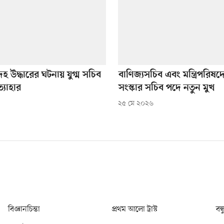
হ উদ্ধারের ঘটনায় যুগ্ম সচিব
বাণিজ্যসচিব এবং মন্ত্রিপরিষদ
্যাহার
সংস্কার সচিব পদে নতুন মুখ
২৫ মে ২০২৬
বিজ্ঞানচিন্তা
প্রথম আলো ট্রাস্ট
বন্