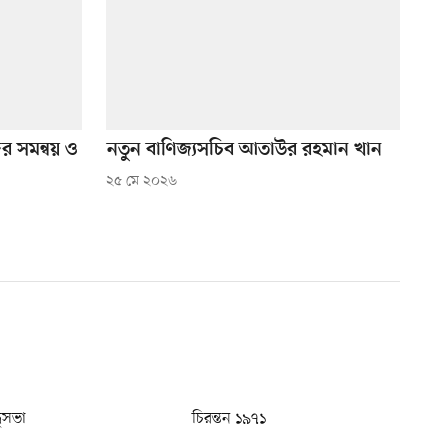
ের সমন্বয় ও
নতুন বাণিজ্যসচিব আতাউর রহমান খান
২৫ মে ২০২৬
ধুসভা
চিরন্তন ১৯৭১