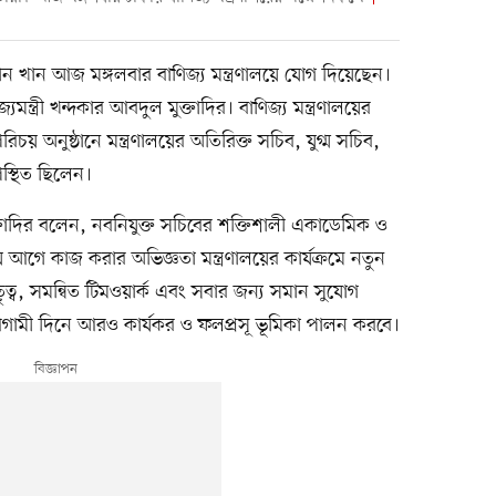
ন খান আজ মঙ্গলবার বাণিজ্য মন্ত্রণালয়ে যোগ দিয়েছেন।
্যমন্ত্রী খন্দকার আবদুল মুক্তাদির। বাণিজ্য মন্ত্রণালয়ের
য় অনুষ্ঠানে মন্ত্রণালয়ের অতিরিক্ত সচিব, যুগ্ম সচিব,
পস্থিত ছিলেন।
মুক্তাদির বলেন, নবনিযুক্ত সচিবের শক্তিশালী একাডেমিক ও
ে আগে কাজ করার অভিজ্ঞতা মন্ত্রণালয়ের কার্যক্রমে নতুন
ৃত্ব, সমন্বিত টিমওয়ার্ক এবং সবার জন্য সমান সুযোগ
লয় আগামী দিনে আরও কার্যকর ও ফলপ্রসূ ভূমিকা পালন করবে।