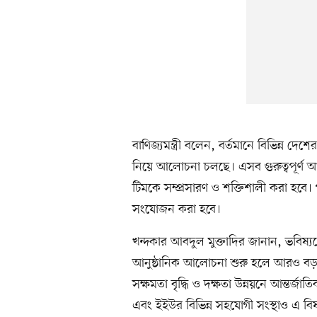
বাণিজ্যমন্ত্রী বলেন, বর্তমানে বিভিন্ন দে
নিয়ে আলোচনা চলছে। এসব গুরুত্বপূর্ণ 
টিমকে সম্প্রসারণ ও শক্তিশালী করা হবে
সংযোজন করা হবে।
খন্দকার আবদুল মুক্তাদির জানান, ভবিষ
আনুষ্ঠানিক আলোচনা শুরু হলে আরও বড় ও
সক্ষমতা বৃদ্ধি ও দক্ষতা উন্নয়নে আন্তর্জা
এবং ইইউর বিভিন্ন সহযোগী সংস্থাও এ ব