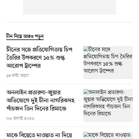
চীন নিয়ে আরও পড়ুন
চীনের সঙ্গে প্রতিযোগিতায় চিপ
তৈরির উপকরণে ১৫% শুল্ক
আরোপ ট্রাম্পের
১৪ ঘণ্টা আগে
অনলাইন প্রতারণা-জুয়ার
অভিযোগে দুই চীনা নাগরিকসহ
পাঁচজন তিন দিনের রিমান্ডে
০৬ আগস্ট ২০২৬
মাকে বিয়েতে দাওয়াত না দিয়ে