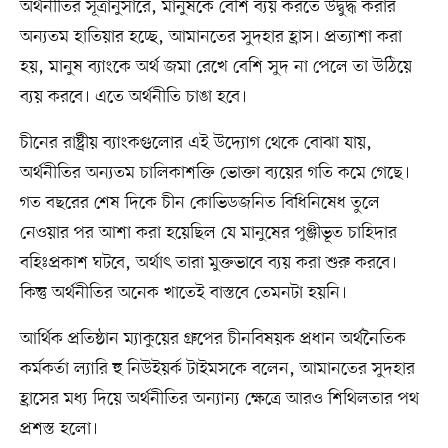
অর্থনীতির সূত্রানুসারে, মানুষকে বেশি ব্যয় করতে উদ্বুদ্ধ করার
অন্যতম হাতিয়ার হচ্ছে, আমানতের সুদহার হ্রাস। প্রত্যাশা করা
হয়, মানুষ ব্যাংকে অর্থ জমা রেখে বেশি সুদ না পেলে তা উঠিয়ে
ব্যয় করবে। এতে অর্থনীতি চাঙা হবে।
চীনের রাষ্ট্রীয় ব্যাংকগুলোর এই উদ্যোগ থেকে বোঝা যায়,
অর্থনীতির অন্যতম চালিকাশক্তি ভোক্তা ব্যয়ের গতি কমে গেছে।
গত বছরের শেষ দিকে চীন কোভিডজনিত বিধিনিষেধ তুলে
নেওয়ার পর আশা করা হয়েছিল যে মানুষের পুঞ্জীভূত চাহিদার
বহিঃপ্রকাশ ঘটবে, অর্থাৎ তারা মুক্তভাবে ব্যয় করা শুরু করবে।
কিন্তু অর্থনীতির অনেক খাতেই বাস্তবে তেমনটা হয়নি।
আর্থিক প্রতিষ্ঠান ম্যাকুয়ের গ্রুপের চীনবিষয়ক প্রধান অর্থনৈতিক
কর্মকর্তা ল্যারি হু নিউইয়র্ক টাইমসকে বলেন, আমানতের সুদহার
হ্রাসের মধ্য দিয়ে অর্থনীতির অন্যান্য ক্ষেত্রে আরও শিথিলতার পথ
প্রশস্ত হলো।