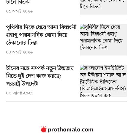
চীনে বিতর্ক
০৫ আগস্ট ২০২৬
পৃথিবীর দিকে ধেয়ে আসা বিধ্বংসী
গ্রহাণু পারমাণবিক বোমা দিয়ে
ঠেকানোর চিন্তা
০৪ আগস্ট ২০২৬
চীনের সঙ্গে সম্পর্ক নতুন উচ্চতায়
নিতে দুই দেশ কাজ করছে:
পররাষ্ট্র উপদেষ্টা
০৩ আগস্ট ২০২৬