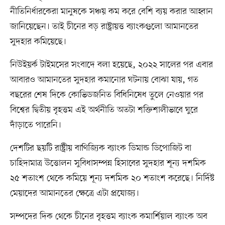
নীতিনির্ধারকেরা মানুষকে সঞ্চয় কম করে বেশি ব্যয় করার আহ্বান
জানিয়েছেন। তাই চীনের বড় রাষ্ট্রায়ত্ত ব্যাংকগুলো আমানতের
সুদহার কমিয়েছে।
নিউইয়র্ক টাইমসের সংবাদে বলা হয়েছে, ২০২২ সালের পর এবার
আবারও আমানতের সুদহার কমানোর ঘটনায় বোঝা যায়, গত
বছরের শেষ দিকে কোভিডজনিত বিধিনিষেধ তুলে নেওয়ার পর
বিশ্বের দ্বিতীয় বৃহত্তম এই অর্থনীতি অতটা শক্তিশালীভাবে ঘুরে
দাঁড়াতে পারেনি।
দেশটির ছয়টি রাষ্ট্রীয় বাণিজ্যিক ব্যাংক ডিমান্ড ডিপোজিট বা
চাহিদামাত্র উত্তোলন সুবিধাসম্পন্ন হিসাবের সুদহার শূন্য দশমিক
২৫ শতাংশ থেকে কমিয়ে শূন্য দশমিক ২০ শতাংশ করেছে। নির্দিষ্ট
মেয়াদের আমানতের ক্ষেত্রে এটা প্রযোজ্য।
সম্পদের দিক থেকে চীনের বৃহত্তম ব্যাংক কমার্শিয়াল ব্যাংক অব