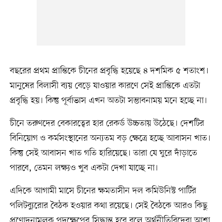
বছরের প্রথম প্রান্তিকে চীনের প্রবৃদ্ধি হয়েছে ৪ দশমিক ৫ শতাংশ।
মানুষের বিলাসী ব্যয় বেড়ে যাওয়ার কারণে সেই প্রান্তিকে এতটা
প্রবৃদ্ধি হয়। কিন্তু পূর্বাভাস এখন অতটা সম্ভাবনাময় মনে হচ্ছে না।
চীনে তরুণদের বেকারত্বের হার রেকর্ড উচ্চতায় উঠেছে। দেশটির
বিনিয়োগ ও কর্মসংস্থানের অন্যতম বড় ক্ষেত্রে হচ্ছে আবাসন খাত।
কিন্তু সেই আবাসন খাত গতি হারিয়েছে। তারা যে ঘুরে দাঁড়াতে
পারবে, তেমন লক্ষ্যও খুব একটা দেখা যাচ্ছে না।
এদিকে আগামী মাসে চীনের ক্ষমতাসীন দল কমিউনিস্ট পার্টির
পলিটব্যুরোর বৈঠক হওয়ার কথা রয়েছে। সেই বৈঠকে আরও কিছু
প্রণোদনামূলক পদক্ষেপের সিদ্ধান্ত হবে বলে অর্থনীতিবিদেরা আশা