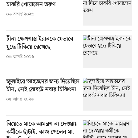
চাকরি খোয়ালেন তরুণ
০৬ আগস্ট ২০২৬
চীনা ক্ষেপণাস্ত্র ইরানকে যেভাবে
যুদ্ধে টিকিয়ে রেখেছে
০৬ আগস্ট ২০২৬
জুলাইয়ে আহতদের জন্য দিয়েছিল
চীন, সেই রোবটে সবার চিকিৎসা
০৫ আগস্ট ২০২৬
বিয়েতে মাকে আমন্ত্রণ না দেওয়ায়
কর্মীকে ছাঁটাই, কাজ পেলেন মা,