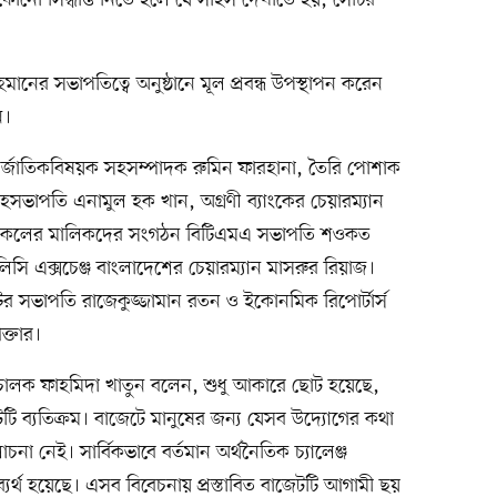
কোনো সিদ্ধান্ত নিতে হলে যে সাহস দেখাতে হয়, সেটির
ানের সভাপতিত্বে অনুষ্ঠানে মূল প্রবন্ধ উপস্থাপন করেন
ন।
্তর্জাতিকবিষয়ক সহসম্পাদক রুমিন ফারহানা, তৈরি পোশাক
সভাপতি এনামুল হক খান, অগ্রণী ব্যাংকের চেয়ারম্যান
্ত্রকলের মালিকদের সংগঠন বিটিএমএ সভাপতি শওকত
সি এক্সচেঞ্জ বাংলাদেশের চেয়ারম্যান মাসরুর রিয়াজ।
্টের সভাপতি রাজেকুজ্জামান রতন ও ইকোনমিক রিপোর্টার্স
্তার।
ী পরিচালক ফাহমিদা খাতুন বলেন, শুধু আকারে ছোট হয়েছে,
 ব্যতিক্রম। বাজেটে মানুষের জন্য যেসব উদ্যোগের কথা
া নেই। সার্বিকভাবে বর্তমান অর্থনৈতিক চ্যালেঞ্জ
যর্থ হয়েছে। এসব বিবেচনায় প্রস্তাবিত বাজেটটি আগামী ছয়