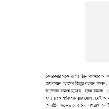
বেসরকারি গবেষণা প্রতিষ্ঠান পাওয়ার অ্যান্
চেয়ারম্যান হোসেন জিল্লুর রহমান বলেন, 
আরেকটা মামলা হয়েছে…হত্যা মামলা। ১১
হওয়ায় কে শাস্তি পাওয়ার যোগ্য, সেটি আল
(সামগ্রিক সন্দেহ/একজনের অপরাধে সবাই