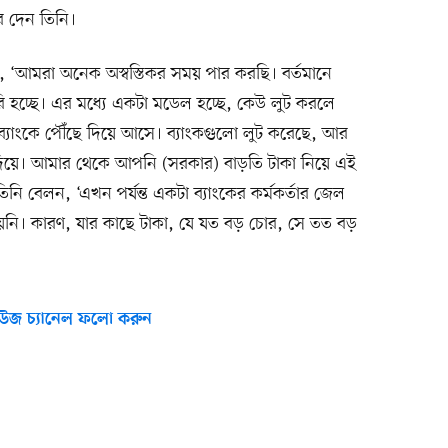
াব দেন তিনি।
মরা অনেক অস্বস্তিকর সময় পার করছি। বর্তমানে
রি হচ্ছে। এর মধ্যে একটা মডেল হচ্ছে, কেউ লুট করলে
ব্যাংকে পৌঁছে দিয়ে আসে। ব্যাংকগুলো লুট করেছে, আর
র দিয়ে। আমার থেকে আপনি (সরকার) বাড়তি টাকা নিয়ে এই
তিনি বেলন, ‘এখন পর্যন্ত একটা ব্যাংকের কর্মকর্তার জেল
নি। কারণ, যার কাছে টাকা, যে যত বড় চোর, সে তত বড়
উজ চ্যানেল ফলো করুন