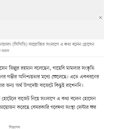
 ডায়ালগ (সিপিডি) আয়োজিত সংলাপে এ কথা বলেন হোসেন
থম আলো
সেন জিল্লুর রহমান বলেছেন, গায়েবি মামলার সংস্কৃতি
নের গভীর অনিশ্চয়তার মধ্যে ফেলেছে। এতে একধরনের
ার জন্য অর্থ উপদেষ্টা বাজেটে কিছুই রাখেননি।
 হোটেলে বাজেট নিয়ে সংলাপে এ কথা বলেন হোসেন
 আয়োজন করেছে বেসরকারি গবেষণা সংস্থা সেন্টার ফর