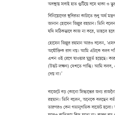
অবস্থায় সবাই হাত গুটিয়ে বসে থাকা ও ভ
বিনিয়োগের স্থবিরতা কাটাতে শুধু অর্থ মন
জানান হোসেন জিল্লুর রহমান। তিনি বলেন, স্
যদি সঠিকভাবে কাজ না করে, তাহলে হবে
হোসেন জিল্লুর রহমান আরও বলেন, ‘এস
অযৌক্তিক রাগ নয়। আমি এটাকে বলব পবিত
এখন ওই রেগে যাওয়ার মুহূর্ত হয়েছে। কা
(উদ্ভট লক্ষণ) দেখতে পাচ্ছি। আমি বলব, এ
দেয় না।’
বাজেটে বড় কোনো সিদ্ধান্তের জন্য রাজন
রহমান। তিনি বলেন, অনেকে বলছেন বর্তম
তারপরও কেন গতানুগতিক বাজেট হলো। আম