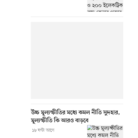
উচ্চ মূল্যস্ফীতির মধ্যে কমল নীতি সুদহার,
মূল্যস্ফীতি কি আরও বাড়বে
১৮ ঘণ্টা আগে