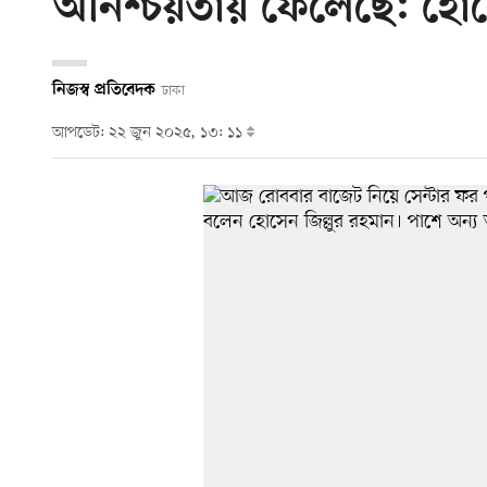
অনিশ্চয়তায় ফেলেছে: হোসে
নিজস্ব প্রতিবেদক
ঢাকা
আপডেট: ২২ জুন ২০২৫, ১৩: ১১