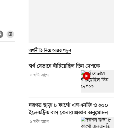
অর্থনীতি নিয়ে আরও পড়ুন
স্বর্ণ যেভাবে বাঁচিয়েছিল তিন দেশকে
৬ ঘণ্টা আগে
দরপত্র ছাড়া ৮ কার্গো এলএনজি ও ২০০
ইলেকট্রিক বাস কেনার প্রস্তাব অনুমোদন
৬ ঘণ্টা আগে