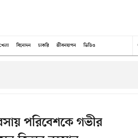
খেলা
বিনোদন
চাকরি
জীবনযাপন
ভিডিও
্যবসায় পরিবেশকে গভীর