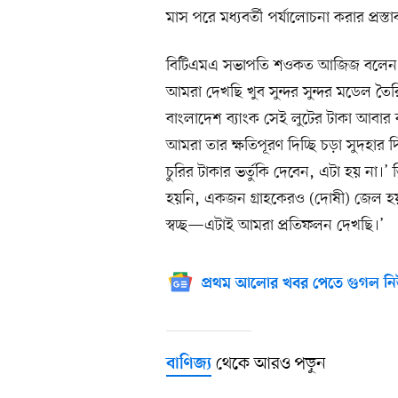
মাস পরে মধ্যবর্তী পর্যালোচনা করার প্রস্ত
বিটিএমএ সভাপতি শওকত আজিজ বলেন, ‘আ
আমরা দেখছি খুব সুন্দর সুন্দর মডেল তৈ
বাংলাদেশ ব্যাংক সেই লুটের টাকা আবার 
আমরা তার ক্ষতিপূরণ দিচ্ছি চড়া সুদহা
চুরির টাকার ভর্তুকি দেবেন, এটা হয় না।’ 
হয়নি, একজন গ্রাহকেরও (দোষী) জেল হয়
স্বচ্ছ—এটাই আমরা প্রতিফলন দেখছি।’
প্রথম আলোর খবর পেতে গুগল নি
থেকে আরও পড়ুন
বাণিজ্য