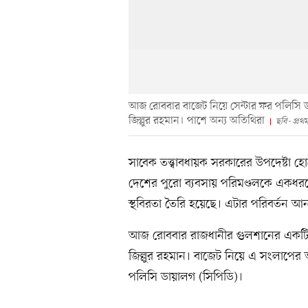
আজ রোববার বাজেট নিয়ে সেন্টার ফর পলিসি
জিল্লুর রহমান। পাশে অন্য অতিথিরা
ছবি- প্র
সাবেক তত্ত্বাবধায়ক সরকারের উপদেষ্টা হো
দেশের পুরো ব্যবসায় পরিমণ্ডলকে একধর
স্থবিরতা তৈরি হয়েছে। এটার পরিবর্তন আন
আজ রোববার রাজধানীর গুলশানের একটি
জিল্লুর রহমান। বাজেট নিয়ে এ সংলাপের
পলিসি ডায়ালগ (সিপিডি)।