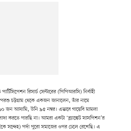
ড পার্টিসিপেশন রিসার্চ সেন্টারের (পিপিআরসি) নির্বাহী
‘পরশু চট্টগ্রাম থেকে একজন জানালেন, তাঁর নামে
০ জন আসামি, উনি ৯৫ নম্বর। এভাবে গায়েবি মামলা
াদা করতে পারছি না। আমরা একটা ‘ব্ল্যাঙ্কেট সাসপিশন’র
কে সন্দেহ) পর্দা পুরো সমাজের ওপর ঢেলে রেখেছি। এ