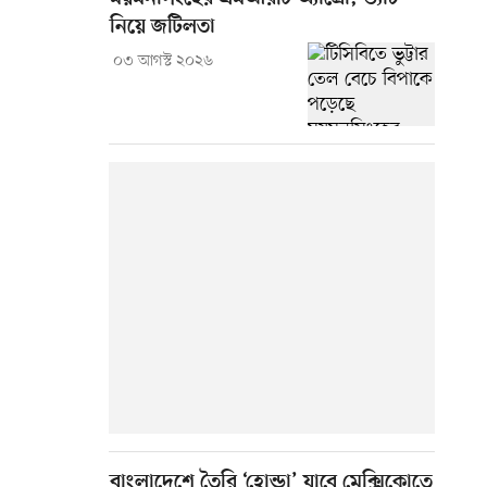
নিয়ে জটিলতা
০৩ আগস্ট ২০২৬
বাংলাদেশে তৈরি ‘হোন্ডা’ যাবে মেক্সিকোতে