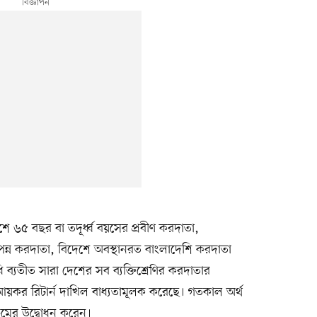
৫ বছর বা তদূর্ধ্ব বয়সের প্রবীণ করদাতা,
্পন্ন করদাতা, বিদেশে অবস্থানরত বাংলাদেশি করদাতা
 ব্যতীত সারা দেশের সব ব্যক্তিশ্রেণির করদাতার
আয়কর রিটার্ন দাখিল বাধ্যতামূলক করেছে। গতকাল অর্থ
্রমের উদ্বোধন করেন।