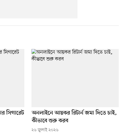
ার সিগারেট
অনলাইনে আয়কর রিটার্ন জমা দিতে চাই,
কীভাবে শুরু করব
২৬ জুলাই ২০২৬