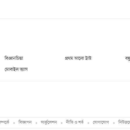
বিজ্ঞানচিন্তা
প্রথম আলো ট্রাস্ট
বন্
মোবাইল ভ্যাস
্পর্কে
বিজ্ঞাপন
সার্কুলেশন
নীতি ও শর্ত
যোগাযোগ
নিউজল