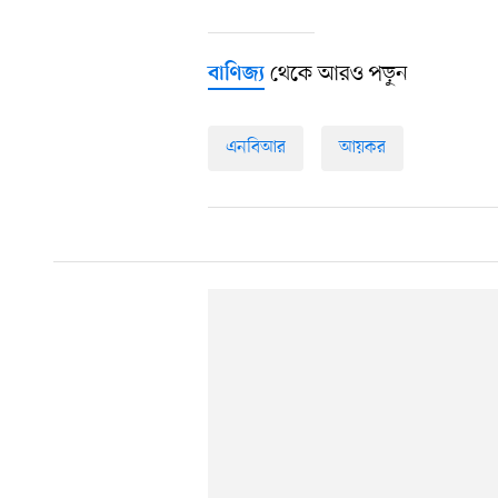
থেকে আরও পড়ুন
বাণিজ্য
এনবিআর
আয়কর