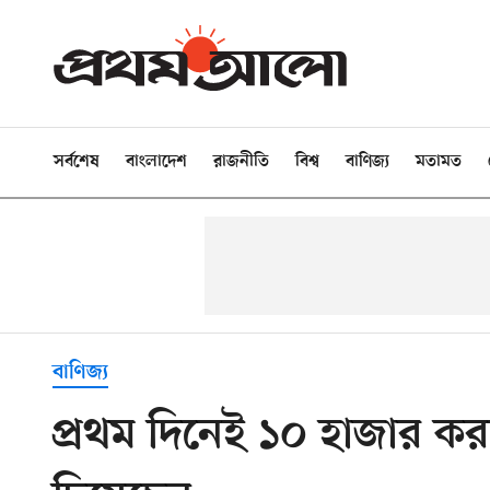
সর্বশেষ
বাংলাদেশ
রাজনীতি
বিশ্ব
বাণিজ্য
মতামত
বাণিজ্য
প্রথম দিনেই ১০ হাজার কর