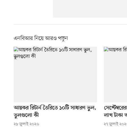
এনবিআর নিয়ে আরও পড়ুন
আয়কর রিটার্ন তৈরিতে ১০টি সাধারণ ভুল,
সেপ্টেম্বরে
ভুলগুলো কী
লাখ টাকা 
২৮ জুলাই ২০২৬
২৭ জুলাই ২০