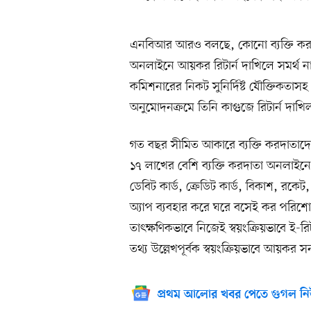
এনবিআর আরও বলছে, কোনো ব্যক্তি করদাতা 
অনলাইনে আয়কর রিটার্ন দাখিলে সমর্থ না
কমিশনারের নিকট সুনির্দিষ্ট যৌক্তিকতাস
অনুমোদনক্রমে তিনি কাগুজে রিটার্ন দাখ
গত বছর সীমিত আকারে ব্যক্তি করদাতাদের
১৭ লাখের বেশি ব্যক্তি করদাতা অনলাইনে ই
ডেবিট কার্ড, ক্রেডিট কার্ড, বিকাশ, রকে
অ্যাপ ব্যবহার করে ঘরে বসেই কর পরিশ
তাৎক্ষণিকভাবে নিজেই স্বয়ংক্রিয়ভাবে ই-রি
তথ্য উল্লেখপূর্বক স্বয়ংক্রিয়ভাবে আয়কর স
প্রথম আলোর খবর পেতে গুগল নি