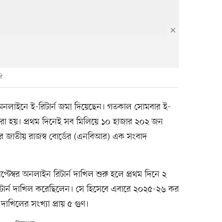
ি
 অনলাইনে ই-রিটার্ন জমা দিয়েছেন। গতকাল সোমবার ই-
ন করা হয়। প্রথম দিনেই সব মিলিয়ে ১০ হাজার ২০২ জন
ার জাতীয় রাজস্ব বোর্ডের (এনবিআর) এক সংবাদ
্টেম্বর অনলাইন রিটার্ন দাখিল শুরু হলে প্রথম দিনে ২
ার্ন দাখিল করেছিলেন। সে হিসেবে এবারে ২০২৫-২৬ কর
 দাখিলের সংখ্যা প্রায় ৫ গুণ।