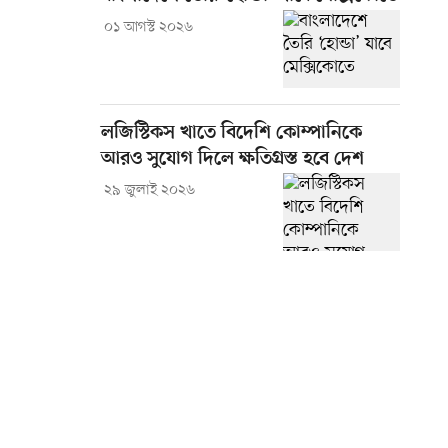
০১ আগস্ট ২০২৬
লজিস্টিকস খাতে বিদেশি কোম্পানিকে
আরও সুযোগ দিলে ক্ষতিগ্রস্ত হবে দেশ
২৯ জুলাই ২০২৬