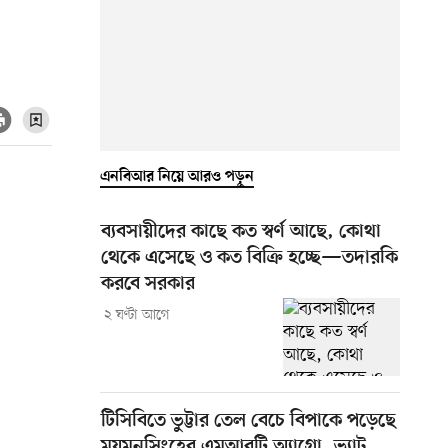
এনবিআর নিয়ে আরও পড়ুন
ব্যবসায়ীদের কাছে কত স্বর্ণ আছে, কোথা
থেকে এসেছে ও কত বিক্রি হচ্ছে—তদারকি
করবে সরকার
২ ঘণ্টা আগে
টিসিবিতে ভুট্টার তেল বেচে বিপাকে পড়েছে
ময়মনসিংহের এমআরটি অ্যাগ্রো, ভ্যাট