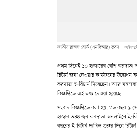
জাতীয় রাজস্ব বোর্ড (এনবিআর) ভবন
ফাইল ছব
প্রথম দিনেই ১০ হাজারের বেশি করদাতা
রিটার্ন জমা দেওয়ার কার্যক্রমের উদ্বোধ
করদাতা ই-রিটার্ন দিয়েছেন। আজ মঙ্গলব
বিজ্ঞপ্তিতে এই তথ্য দেওয়া হয়েছে।
সংবাদ বিজ্ঞপ্তিতে বলা হয়, গত বছর ৯ সেপ
হাজার ৩৪৪ জন করদাতা অনলাইনে ই-রিট
বছরের ই-রিটার্ন দাখিল শুরুর দিনে রিটার্ন