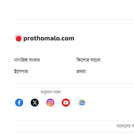
নাগরিক সংবাদ
কিশোর আলো
ইপেপার
প্রথমা
অনুসরণ করুন
আমাদের সম