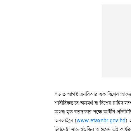
গত ৩ আগস্ট এনবিআর এক বিশেষ আদেশে ৬
শারীরিকভাবে অসমর্থ বা বিশেষ চাহিদাসম
অথবা মৃত করদাতার পক্ষে আইনি প্রতিনিধি
অনলাইনে (
www.etaxnbr.gov.bd
) 
উপদেষ্টা সালেহউদ্দিন আহমেদ এই কার্যক