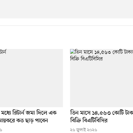
র মধ্যে রিটার্ন জমা দিলে এক
তিন মাসে ১৪,৫৬৩ কোটি টাক
আয়করে কত ছাড় পাবেন
বিক্রি বিএটিবিসির
২৬
২৬ জুলাই ২০২৬