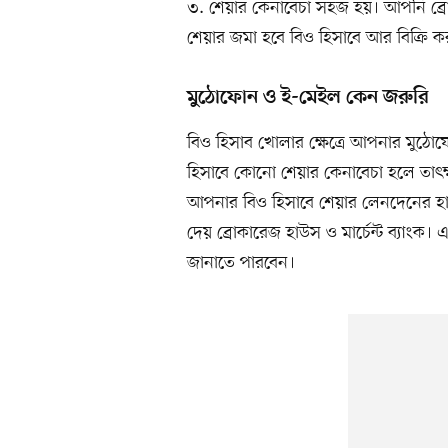
৩. শেয়ার কেনাবেচা সহজ হয়। আপনি ব্রো
শেয়ার জমা হবে বিও হিসাবে আর বিক্রি 
মুঠোফোন ও ই-মেইল কেন জরুরি
বিও হিসাব খোলার ক্ষেত্রে আপনার মুঠোফ
হিসাবে কোনো শেয়ার কেনাবেচা হলে তাৎক
আপনার বিও হিসাবে শেয়ার লেনদেনের হা
দেয় ব্রোকারেজ হাউস ও মার্চেন্ট ব্যাংক
জানাতে পারবেন।