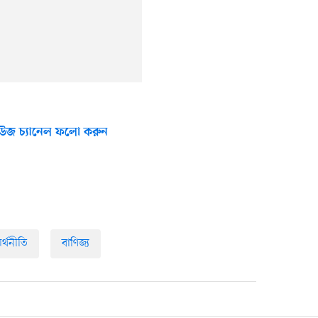
উজ চ্যানেল ফলো করুন
র্থনীতি
বাণিজ্য