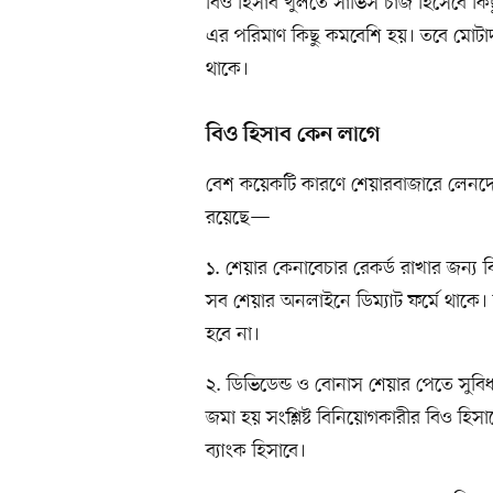
বিও হিসাব খুলতে সার্ভিস চার্জ হিসেবে কি
এর পরিমাণ কিছু কমবেশি হয়। তবে মোটা
থাকে।
বিও হিসাব কেন লাগে
বেশ কয়েকটি কারণে শেয়ারবাজারে লেনদেন
রয়েছে—
১. শেয়ার কেনাবেচার রেকর্ড রাখার জন্য
সব শেয়ার অনলাইনে ডিম্যাট ফর্মে থাকে।
হবে না।
২. ডিভিডেন্ড ও বোনাস শেয়ার পেতে সুবি
জমা হয় সংশ্লিষ্ট বিনিয়োগকারীর বিও হি
ব্যাংক হিসাবে।