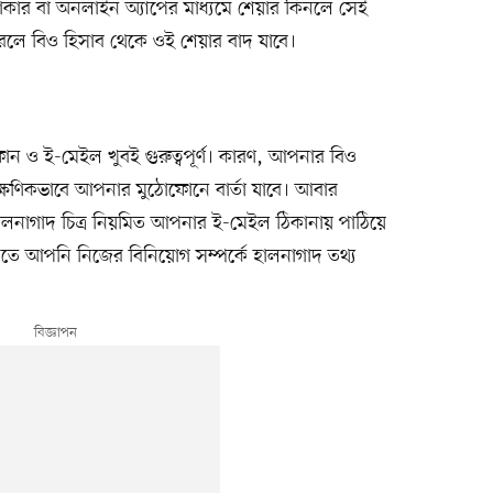
কার বা অনলাইন অ্যাপের মাধ্যমে শেয়ার কিনলে সেই
করলে বিও হিসাব থেকে ওই শেয়ার বাদ যাবে।
োন ও ই-মেইল খুবই গুরুত্বপূর্ণ। কারণ, আপনার বিও
্ষণিকভাবে আপনার মুঠোফোনে বার্তা যাবে। আবার
লনাগাদ চিত্র নিয়মিত আপনার ই-মেইল ঠিকানায় পাঠিয়ে
। এতে আপনি নিজের বিনিয়োগ সম্পর্কে হালনাগাদ তথ্য