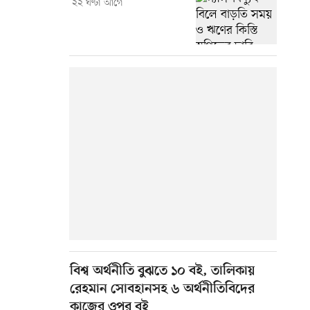
২২ ঘণ্টা আগে
বিশ্ব অর্থনীতি বুঝতে ১০ বই, তালিকায়
রেহমান সোবহানসহ ৬ অর্থনীতিবিদের
কাজের ওপর বই