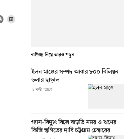
বাণিজ্য নিয়ে আরও পড়ুন
ইলন মাস্কের সম্পদ আবার ৮০০ বিলিয়ন
ডলার ছাড়াল
১ ঘণ্টা আগে
গ্যাস-বিদ্যুৎ বিলে বাড়তি সময় ও ঋণের
কিস্তি স্থগিতের দাবি চট্টগ্রাম চেম্বারের