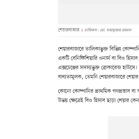
শেয়ারবাজার
গ্রাফিকস : মো. মাহাফুজার রহমান
শেয়ারবাজারে তালিকাভুক্ত বিভিন্ন কোম্
একটি বেনিফিশিয়ারি ওনার্স বা বিও হিসাব
এক্সচেঞ্জের সদস্যভুক্ত ব্রোকারেজ হাউসে
বাধ্যতামূলক, তেমনি শেয়ারবাজারে শেয়ার
কোনো কোম্পানির প্রাথমিক গণপ্রস্তাব ব
উভয় ক্ষেত্রেই বিও হিসাব ছাড়া শেয়ার কে