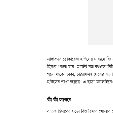
সাধারণত ব্রোকারেজ হাউসের মাধ্যমে বিও হ
হিসাব খোলা যায়। মার্চেন্ট ব্যাংকগুলো বি
খুলে থাকে। ঢাকা, চট্টগ্রামসহ দেশের ব
হাউসের শাখা রয়েছে। এ ছাড়া অনলাইনেও 
কী কী লাগবে
ব্যাংক হিসাবের মতো বিও হিসাব খোলার ক