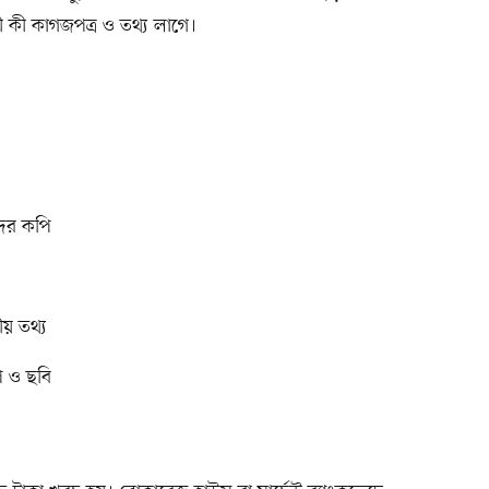
 কী কাগজপত্র ও তথ্য লাগে।
দের কপি
ীয় তথ্য
ি ও ছবি