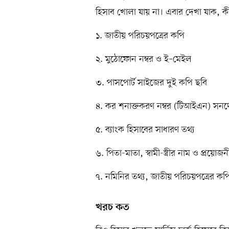
হিসাব খোলা যায় না। এবার দেখা যাক, কী
১. জাতীয় পরিচয়পত্রের কপি
২. মুঠোফোন নম্বর ও ই–মেইল
৩. পাসপোর্ট সাইজের দুই কপি ছবি
৪. কর শনাক্তকরণ নম্বর (টিআইএন) সন
৫. ব্যাংক হিসাবের সাধারণ তথ্য
৬. পিতা-মাতা, স্বামী-স্ত্রীর নাম ও প্রয়োজন
৭. নমিনির তথ্য, জাতীয় পরিচয়পত্রের কপ
খরচ কত