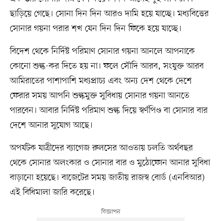
ছাড়িয়ে গেছে। সোনা দিন দিন আরও দামি হয়ে যাচ্ছে। মধ্যবিত্তের
সোনার গয়না পরার শখ যেন দিন দিন ফিকে হয়ে যাচ্ছে।
বিদেশ থেকে নির্দিষ্ট পরিমাণ সোনার গয়না আনলে আপনাকে
কোনো শুল্ক-কর দিতে হয় না। ফলে সৌদি আরব, সংযুক্ত আরব
আমিরাতের পাশাপাশি মধ্যপ্রাচ্য এবং অন্য দেশ থেকে দেশে
ফেরার সময় আপনি শুল্কমুক্ত সুবিধায় সোনার গয়না আনতে
পারবেন। আবার নির্দিষ্ট পরিমাণ শুল্ক দিয়ে স্বর্ণপিণ্ড বা সোনার বার
দেশে আনার সুযোগ আছে।
অপর্যটক যাত্রীদের ব্যাগেজ রুলসের আওতায় চলতি অর্থবছর
থেকে সোনার অলংকার ও সোনার বার ও মুঠোফোন আনার সুবিধা
বাড়ানো হয়েছে। বাজেটের সময় জাতীয় রাজস্ব বোর্ড (এনবিআর)
এই বিধিমালা জারি করেছে।