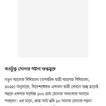
কতটুকু সোনার গয়না শুল্কমুক্ত
নতুন ব্যাগেজ বিধিমালা (অপর্যটক যাত্রী ব্যাগেজ বিধিমালা,
২০২৫) অনুসারে, বিদেশফেরত একজন যাত্রী কোনো শুল্ক ছাড়াই
বছরে একবার সর্বোচ্চ ১০০ গ্রাম সোনার অলংকার আনতে
পারবেন। এর মানে, প্রায় আট ভরি ১০ আনার সোনার গয়না