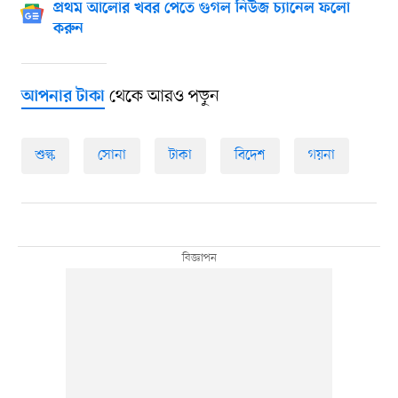
প্রথম আলোর খবর পেতে গুগল নিউজ চ্যানেল ফলো
করুন
থেকে আরও পড়ুন
আপনার টাকা
শুল্ক
সোনা
টাকা
বিদেশ
গয়না