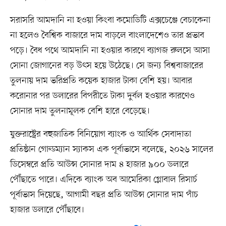
সরাসরি আমদানি না হওয়া কিংবা কমোডিটি এক্সচেঞ্জে বেচাকেনা
না হলেও বৈশ্বিক বাজারে দাম বাড়লে বাংলাদেশেও তার প্রভাব
পড়ে। বৈধ পথে আমদানি না হওয়ার কারণে ব্যাগজ রুলসে আসা
সোনা জোগানের বড় উৎস হয়ে উঠেছে। সে জন্য বিশ্ববাজারের
তুলনায় দাম ভরিপ্রতি কয়েক হাজার টাকা বেশি হয়। আবার
করোনার পর ডলারের বিপরীতে টাকা দুর্বল হওয়ার কারণেও
সোনার দাম তুলনামূলক বেশি হারে বেড়েছে।
যুক্তরাষ্ট্রের বহুজাতিক বিনিয়োগ ব্যাংক ও আর্থিক সেবাদাতা
প্রতিষ্ঠান গোল্ডম্যান স্যাকস এক পূর্বাভাসে বলেছে, ২০২৬ সালের
ডিসেম্বরে প্রতি আউন্স সোনার দাম ৪ হাজার ৯০০ ডলারে
পৌঁছাতে পারে। এদিকে ব্যাংক অব আমেরিকা গ্লোবাল রিসার্চ
পূর্বাভাস দিয়েছে, আগামী বছর প্রতি আউন্স সোনার দাম পাঁচ
হাজার ডলারে পৌঁছাবে।