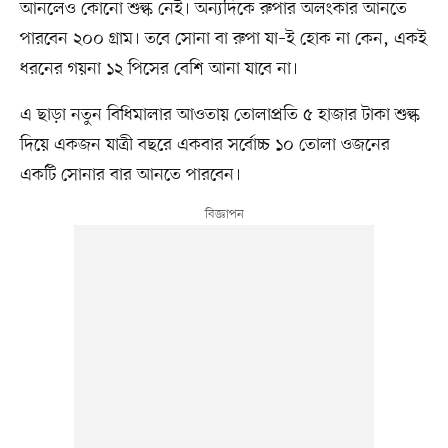
আনলেও কোনো শুল্ক নেই। অন্যদিকে রুপার অলংকার আনতে
পারবেন ২০০ গ্রাম। তবে সোনা বা রুপা যা–ই হোক না কেন, একই
ধরনের গয়না ১২ পিসের বেশি আনা যাবে না।
এ ছাড়া নতুন বিধিমালার আওতায় তোলাপ্রতি ৫ হাজার টাকা শুল্ক
দিয়ে একজন যাত্রী বছরে একবার সর্বোচ্চ ১০ তোলা ওজনের
একটি সোনার বার আনতে পারবেন।