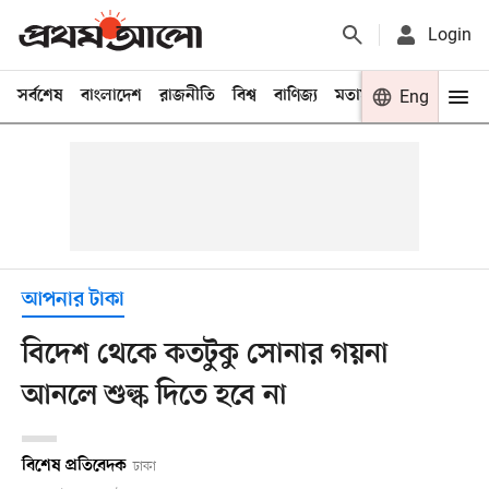
Login
সর্বশেষ
বাংলাদেশ
রাজনীতি
বিশ্ব
বাণিজ্য
মতামত
খেলা
Eng
বিনো
আপনার টাকা
বিদেশ থেকে কতটুকু সোনার গয়না
আনলে শুল্ক দিতে হবে না
বিশেষ প্রতিবেদক
ঢাকা