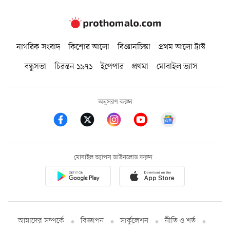
নাগরিক সংবাদ
কিশোর আলো
বিজ্ঞানচিন্তা
প্রথম আলো ট্রাস্ট
বন্ধুসভা
চিরন্তন ১৯৭১
ইপেপার
প্রথমা
মোবাইল ভ্যাস
অনুসরণ করুন
মোবাইল অ্যাপস ডাউনলোড করুন
আমাদের সম্পর্কে
বিজ্ঞাপন
সার্কুলেশন
নীতি ও শর্ত