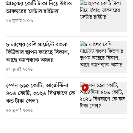
গ্রাহকের কোটি টাকা নিয়ে উধাও
ডাকঘরের ‘লেটার রাইটার’
২৬ জুলাই ২০২৬
৮ লাখের বেশি মার্চেন্টে বাংলা
কিউআর স্থাপন করেছে বিকাশ,
আছে ক্যাশব্যাক অফার
২২ জুলাই ২০২৬
স্পেন ৬১৫ কোটি, আর্জেন্টিনা
৪০৬ কোটি, ২০২৬ বিশ্বকাপে কে
কত টাকা পেল?
২০ জুলাই ২০২৬