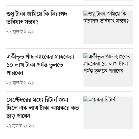
শুধু টাকা জমিয়ে কি নিরাপদ
ভবিষ্যৎ সম্ভব?
৩১ জুলাই ২০২৬
একীভূত পাঁচ ব্যাংকের গ্রাহকেরা
১০ লাখ টাকা পর্যন্ত তুলতে
পারবেন
২৯ জুলাই ২০২৬
সেপ্টেম্বরের মধ্যে রিটার্ন জমা
দিলে এক লাখ টাকা আয়করে কত
ছাড় পাবেন
২৭ জুলাই ২০২৬