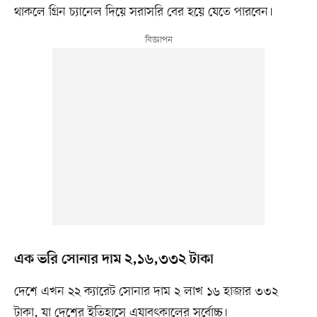
থাকলে গ্রিন চ্যানেল দিয়ে সরাসরি বের হয়ে যেতে পারবেন।
এক ভরি সোনার দাম ২,১৬,৩৩২ টাকা
দেশে এখন ২২ ক্যারেট সোনার দাম ২ লাখ ১৬ হাজার ৩৩২
টাকা, যা দেশের ইতিহাসে এযাবৎকালের সর্বোচ্চ।