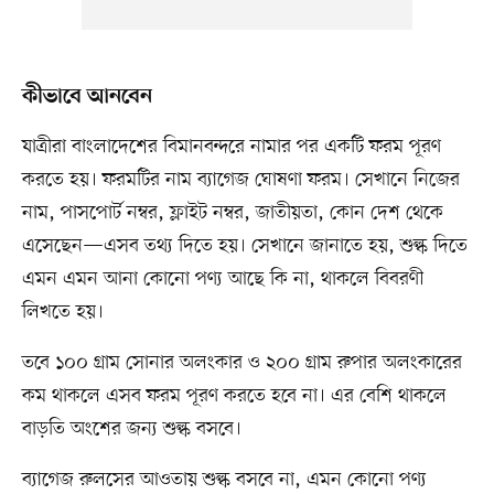
কীভাবে আনবেন
যাত্রীরা বাংলাদেশের বিমানবন্দরে নামার পর একটি ফরম পূরণ
করতে হয়। ফরমটির নাম ব্যাগেজ ঘোষণা ফরম। সেখানে নিজের
নাম, পাসপোর্ট নম্বর, ফ্লাইট নম্বর, জাতীয়তা, কোন দেশ থেকে
এসেছেন—এসব তথ্য দিতে হয়। সেখানে জানাতে হয়, শুল্ক দিতে
এমন এমন আনা কোনো পণ্য আছে কি না, থাকলে বিবরণী
লিখতে হয়।
তবে ১০০ গ্রাম সোনার অলংকার ও ২০০ গ্রাম রুপার অলংকারের
কম থাকলে এসব ফরম পূরণ করতে হবে না। এর বেশি থাকলে
বাড়তি অংশের জন্য শুল্ক বসবে।
ব্যাগেজ রুলসের আওতায় শুল্ক বসবে না, এমন কোনো পণ্য