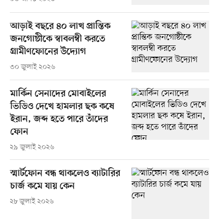
আড়াই বছরে ৪০ লাখ প্রান্তিক
জনগোষ্ঠীকে স্বাবলম্বী করতে
গ্রামীণফোনের উদ্যোগ
৩০ জুলাই ২০২৬
মার্কিন সেনাদের মোবাইলের
ভিডিও দেখে হামলার ছক কষে
ইরান, জব্দ হতে পারে তাঁদের
ফোন
২৯ জুলাই ২০২৬
স্মার্টফোন বন্ধ থাকলেও ব্যাটারির
চার্জ কমে যায় কেন
২৮ জুলাই ২০২৬