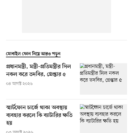
মোবাইল ফোন নিয়ে আরও পড়ুন
প্রধানমন্ত্রী, মন্ত্রী-প্রতিমন্ত্রীর সিল
নকল করে তদবির, গ্রেপ্তার ৫
০৪ আগস্ট ২০২৬
স্মার্টফোন চার্জে থাকা অবস্থায়
ব্যবহার করলে কি ব্যাটারির ক্ষতি
হয়
০৩ আগস্ট ২০২৬