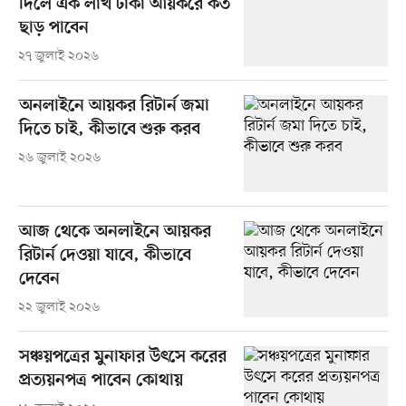
দিলে এক লাখ টাকা আয়করে কত
ছাড় পাবেন
২৭ জুলাই ২০২৬
অনলাইনে আয়কর রিটার্ন জমা
দিতে চাই, কীভাবে শুরু করব
২৬ জুলাই ২০২৬
আজ থেকে অনলাইনে আয়কর
রিটার্ন দেওয়া যাবে, কীভাবে
দেবেন
২২ জুলাই ২০২৬
সঞ্চয়পত্রের মুনাফার উৎসে করের
প্রত্যয়নপত্র পাবেন কোথায়