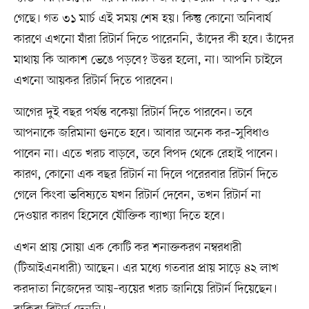
গেছে। গত ৩১ মার্চ এই সময় শেষ হয়। কিন্তু কোনো অনিবার্য
কারণে এখনো যাঁরা রিটার্ন দিতে পারেননি, তাঁদের কী হবে। তাঁদের
মাথায় কি আকাশ ভেঙে পড়বে? উত্তর হলো, না। আপনি চাইলে
এখনো আয়কর রিটার্ন দিতে পারবেন।
আগের দুই বছর পর্যন্ত বকেয়া রিটার্ন দিতে পারবেন। তবে
আপনাকে জরিমানা গুনতে হবে। আবার অনেক কর–সুবিধাও
পাবেন না। এতে খরচ বাড়বে, তবে বিপদ থেকে রেহাই পাবেন।
কারণ, কোনো এক বছর রিটার্ন না দিলে পরেরবার রিটার্ন দিতে
গেলে কিংবা ভবিষ্যতে যখন রিটার্ন দেবেন, তখন রিটার্ন না
দেওয়ার কারণ হিসেবে যৌক্তিক ব্যাখ্যা দিতে হবে।
এখন প্রায় সোয়া এক কোটি কর শনাক্তকরণ নম্বরধারী
(টিআইএনধারী) আছেন। এর মধ্যে গতবার প্রায় সাড়ে ৪২ লাখ
করদাতা নিজেদের আয়–ব্যয়ের খরচ জানিয়ে রিটার্ন দিয়েছেন।