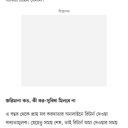
বাকিরা রিটার্ন দেননি।
জরিমানা কত, কী কর–সুবিধা মিলবে না
এ বছর থেকে প্রায় সব করদাতার অনলাইনে রিটার্ন দেওয়া
বাধ্যতামূলক। যেহেতু সময় শেষ, তাই রিটার্ন জমা দেওয়ার সময়