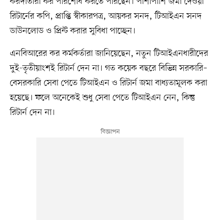
করদাতারা কর পরিশোধ করতে পারছেন। পাশাপাশি জমা দেওয়া
রিটার্নের কপি, প্রাপ্তি স্বীকারপত্র, আয়কর সনদ, টিআইএন সনদ
ডাউনলোড ও প্রিন্ট করার সুবিধা পাচ্ছেন।
এনবিআরের কর কর্মকর্তারা জানিয়েছেন, নতুন টিআইএনধারীদের
দুই-তৃতীয়াংশই রিটার্ন দেন না। গত কয়েক বছরে বিভিন্ন সরকারি–
বেসরকারি সেবা পেতে টিআইএন ও রিটার্ন জমা বাধ্যতামূলক করা
হয়েছে। ফলে অনেকেই শুধু সেবা পেতে টিআইএন নেন, কিন্তু
রিটার্ন দেন না।