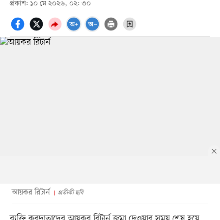
প্রকাশ: ১০ মে ২০২৬, ০২: ৩০
আয়কর রিটার্ন
প্রতীকী ছবি
ব্যক্তি করদাতাদের আয়কর রিটার্ন জমা দেওয়ার সময় শেষ হয়ে