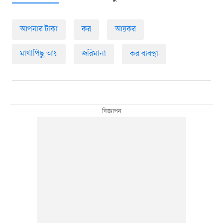
আপনার টাকা
কর
আয়কর
মাথাপিছু আয়
জরিমানা
কর ব্যবস্থা