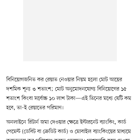
বিনিয়োগজনিত কর রেয়াত নেওয়ার নিয়ম হলো মোট আয়ের
দশমিক শূন্য ৩ শতাংশ; মোট অনুমোদনযোগ্য বিনিয়োগের ১৫
শতাংশ কিংবা সর্বোচ্চ ১০ লাখ টাকা—এই তিনের মধ্যে যেটি কম
হবে, তা–ই রেয়াতের পরিমাণ।
অনলাইনে রিটার্ন জমা দেওয়ার ক্ষেত্রে ইন্টারনেট ব্যাংকিং, কার্ড
পেমেন্ট (ডেবিট বা ক্রেডিট কার্ড) ও মোবাইল ব্যাংকিংয়ের মাধ্যমে