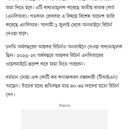
জমা দিতে হবে। এটি বাধ্যতামূলক করেছে জাতীয় রাজস্ব বোর্ড
(এনবিআর)। গতকাল রোববার এ বিষয়ে বিশেষ আদেশ জারি
করেছে এনবিআর। আগামী ১ জুলাই থেকে অনলাইনে রিটার্ন
দেওয়া যাবে।
চলতি অর্থবছরের আয়কর রিটার্নও অনলাইনে দেওয়া বাধ্যতামূলক
ছিল। ২০২৬–২৭ অর্থবছরে আয়কর রিটার্ন এনবিআরের
ওয়েবসাইটে প্রবেশ করে জমা দিতে পারবেন।
বর্তমান সোয়া এক কোটি কর শনাক্তকরণ নম্বরধারী (টিআইএন)
আছেন। তাঁদের মধ্যে প্রতিবছর মাত্র ৪০–৪২ লাখের মতো রিটার্ন
দেন।