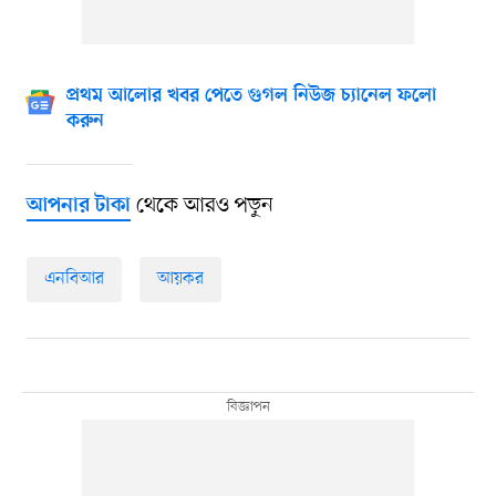
প্রথম আলোর খবর পেতে গুগল নিউজ চ্যানেল ফলো
করুন
থেকে আরও পড়ুন
আপনার টাকা
এনবিআর
আয়কর