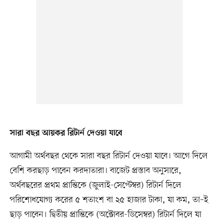
সারা বছর আয়কর রিটার্ন দেওয়া যাবে
আগামী অর্থবছর থেকে সারা বছর রিটার্ন দেওয়া যাবে। আগে দিলে
বেশি করছাড় পাবেন করদাতারা। বাজেট প্রস্তাব অনুসারে,
অর্থবছরের প্রথম প্রান্তিকে (জুলাই-সেপ্টেম্বর) রিটার্ন দিলে
পরিশোধযোগ্য করের ৫ শতাংশ বা ২৫ হাজার টাকা, যা কম, তা–ই
ছাড় পাবেন। দ্বিতীয় প্রান্তিকে (অক্টোবর-ডিসেম্বর) রিটার্ন দিলে যা