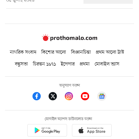
০৫ জুলাই ২০২৬
নাগরিক সংবাদ
কিশোর আলো
বিজ্ঞানচিন্তা
প্রথম আলো ট্রাস্ট
বন্ধুসভা
চিরন্তন ১৯৭১
ইপেপার
প্রথমা
মোবাইল ভ্যাস
অনুসরণ করুন
মোবাইল অ্যাপস ডাউনলোড করুন