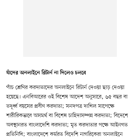
যাঁদের অনলাইনে রিটার্ন না দিলেও চলবে
পাঁচ শ্রেণির করদাতাদের অনলাইনে রিটার্ন দেওয়া ছাড় দেওয়া
হয়েছে। এনবিআরের ওই বিশেষ আদেশ অনুসারে, ৬৫ বছর বা
তদূর্ধ্ব বয়সের প্রবীণ করদাতা; সনদপত্র দাখিল সাপেক্ষে
শারীরিকভাবে অসমর্থ বা বিশেষ চাহিদাসম্পন্ন করদাতা; বিদেশে
অবস্থানরত বাংলাদেশি করদাতা; মৃত করদাতার পক্ষে আইনগত
প্রতিনিধি; বাংলাদেশে কর্মরত বিদেশি নাগরিকেরা অনলাইনে