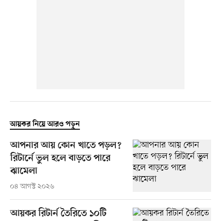
আয়কর নিয়ে আরও পড়ুন
আপনার আয় কোন খাতে পড়ল?
রিটার্নে ভুল হলে বাড়তে পারে
ঝামেলা
০৪ আগস্ট ২০২৬
আয়কর রিটার্ন তৈরিতে ১০টি