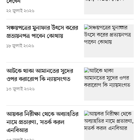
দেবেন
২২ জুলাই ২০২৬
সঞ্চয়পত্রের মুনাফার উৎসে করের
প্রত্যয়নপত্র পাবেন কোথায়
১৮ জুলাই ২০২৬
আটকে থাকা আমানতের সুদের
ওপর করারোপ কি ন্যায়সংগত
১৩ জুলাই ২০২৬
আয়কর নিরীক্ষা থেকে অব্যাহতির
নামে প্রতারণা, সতর্ক করল
এনবিআর