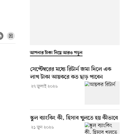
আপনার টাকা নিয়ে আরও পড়ুন
সেপ্টেম্বরের মধ্যে রিটার্ন জমা দিলে এক
লাখ টাকা আয়করে কত ছাড় পাবেন
২৭ জুলাই ২০২৬
স্কুল ব্যাংকিং কী, হিসাব খুলতে হয় কীভাবে
২১ জুন ২০২৬