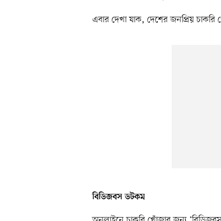
এবার দেখা যাক, দেশের জনপ্রিয় চাকরি খ
বিডিজবস ডটকম
অনলাইনে চাকরি খোঁজার জন্য ‘বিডিজব