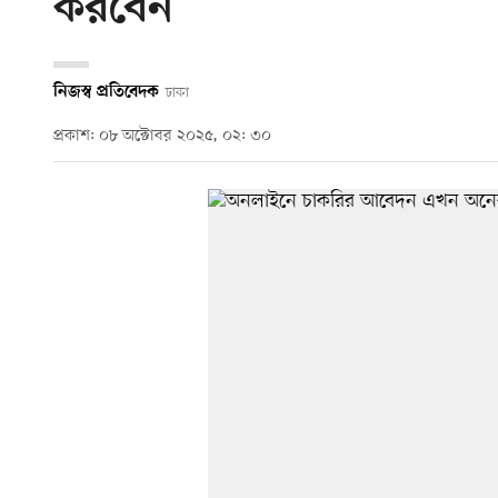
করবেন
নিজস্ব প্রতিবেদক
ঢাকা
প্রকাশ: ০৮ অক্টোবর ২০২৫, ০২: ৩০