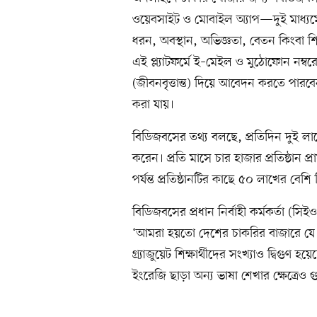
ওয়েবসাইট ও মোবাইল অ্যাপ—দুই মাধ্যমেই
ধরন, অবস্থান, অভিজ্ঞতা, বেতন কিংবা শ
এই প্ল্যাটফর্মে ই–মেইল ও মুঠোফোন নম্বর
(জীবনবৃত্তান্ত) দিয়ে আবেদন করতে পারবে
করা যায়।
বিডিজবসের তথ্য বলছে, প্রতিদিন দুই লাখ
করেন। প্রতি মাসে চার হাজার প্রতিষ্ঠান
পর্যন্ত প্রতিষ্ঠানটির কাছে ৫০ লাখের বেশ
বিডিজবসের প্রধান নির্বাহী কর্মকর্তা 
‘আমরা হয়তো দেশের চাকরির বাজারে য
গ্র্যাজুয়েট শিক্ষার্থীদের সংখ্যাও দ্বিগুণ
ইংরেজি ছাড়া অন্য ভাষা শেখার ক্ষেত্রেও গু