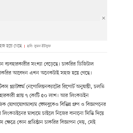
জ হয়ে গেছে
ছবি: সুমন ইউসুফ
োন ব্যবহারকারীর সংখ্যা বেড়েছে। চাকরির ডিজিটাল
ইনে চাকরির আবেদন এখন অনেকটাই সহজ হয়ে গেছে।
িকস প্ল্যাটফর্ম নেপোলিয়নক্যাটের রিপোর্ট অনুযায়ী, চলতি
ব্যবহারকারী প্রায় ৭ কোটি ৫০ লাখ। আর লিংকডইন
ক যোগাযোগমাধ্যম ফেসবুকেও বিভিন্ন গ্রুপ ও বিজ্ঞাপনের
ড়া লিংকডইনের মাধ্যমে চাইলে নিজের বানানো সিভি দিয়ে
ে ক্ষেত্রে কোন প্রতিষ্ঠান চাকরির বিজ্ঞাপন দেয়, সেই