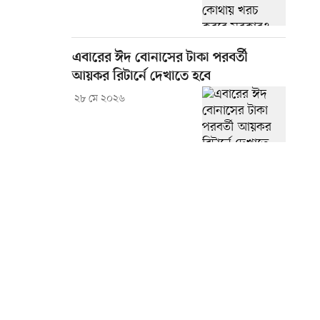
এবারের ঈদ বোনাসের টাকা পরবর্তী
আয়কর রিটার্নে দেখাতে হবে
২৮ মে ২০২৬