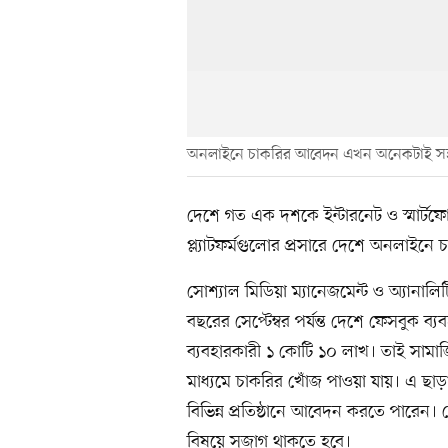
অনলাইনে চাকরির আবেদন এখন অনেকটাই সহ
দেশে গত এক দশকে ইন্টারনেট ও স্মার্টফ
প্ল্যাটফর্মগুলোর প্রসারে দেশে অনলা
সোশ্যাল মিডিয়া ম্যানেজমেন্ট ও অ্যানালিট
বছরের সেপ্টেম্বর পর্যন্ত দেশে ফেসবুক 
ব্যবহারকারী ১ কোটি ১০ লাখ। তাই সামাজি
মাধ্যমে চাকরির খোঁজ পাওয়া যায়। এ ছা
বিভিন্ন প্রতিষ্ঠানে আবেদন করতে পারেন। স
বিষয়ে সজাগ থাকতে হবে।