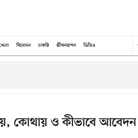
খেলা
বিনোদন
চাকরি
জীবনযাপন
ভিডিও
যায়, কোথায় ও কীভাবে আবেদন