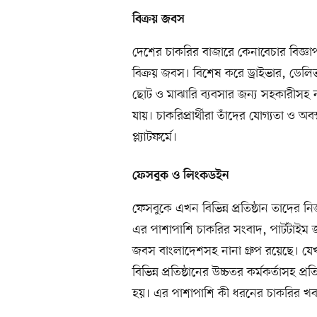
বিক্রয় জবস
দেশের চাকরির বাজারে কেনাবেচার বিজ্ঞাপন 
বিক্রয় জবস। বিশেষ করে ড্রাইভার, ডেলিভা
ছোট ও মাঝারি ব্যবসার জন্য সহকারীসহ 
যায়। চাকরিপ্রার্থীরা তাঁদের যোগ্যতা ও
প্ল্যাটফর্মে।
ফেসবুক ও লিংকডইন
ফেসবুকে এখন বিভিন্ন প্রতিষ্ঠান তাদের 
এর পাশাপাশি চাকরির সংবাদ, পার্টটা
জবস বাংলাদেশসহ নানা গ্রুপ রয়েছে। য
বিভিন্ন প্রতিষ্ঠানের উচ্চতর কর্মকর্তাসহ
হয়। এর পাশাপাশি কী ধরনের চাকরির খ