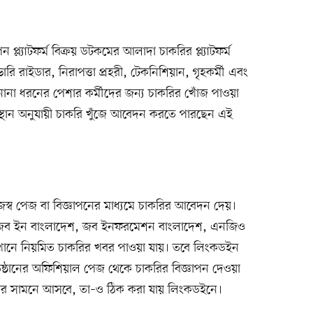
প্ল্যাটফর্ম বিক্রয় ডটকমের আলাদা চাকরির প্ল্যাটফর্ম
রি রাইডার, নিরাপত্তা প্রহরী, টেকনিশিয়ান, গৃহকর্মী এবং
নানা ধরনের পেশার কর্মীদের জন্য চাকরির খোঁজ পাওয়া
 অবস্থান অনুযায়ী চাকরি খুঁজে আবেদন করতে পারছেন এই
নিজস্ব পেজ বা বিজ্ঞাপনের মাধ্যমে চাকরির আবেদন দেয়।
ইম জব ইন বাংলাদেশ, জব ইনফরমেশন বাংলাদেশ, এনজিও
েখানে নিয়মিত চাকরির খবর পাওয়া যায়। তবে লিংকডইন
 প্রতিষ্ঠানের অফিশিয়াল পেজ থেকে চাকরির বিজ্ঞাপন দেওয়া
বর সামনে আসবে, তা–ও ঠিক করা যায় লিংকডইনে।