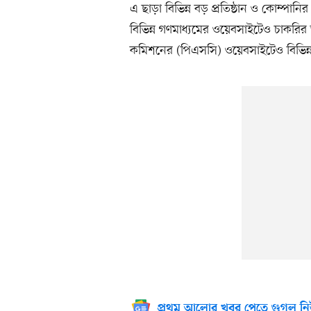
এ ছাড়া বিভিন্ন বড় প্রতিষ্ঠান ও কোম্পা
বিভিন্ন গণমাধ্যমের ওয়েবসাইটেও চাকরির
কমিশনের (পিএসসি) ওয়েবসাইটেও বিভিন্ন
প্রথম আলোর খবর পেতে গুগল নি