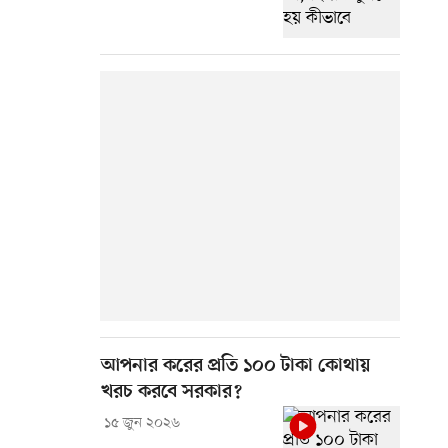
আপনার করের প্রতি ১০০ টাকা কোথায়
খরচ করবে সরকার?
১৫ জুন ২০২৬