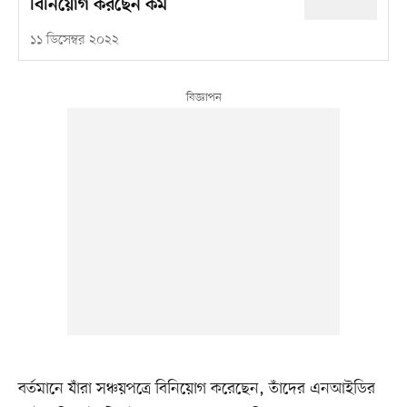
বিনিয়োগ করছেন কম
১১ ডিসেম্বর ২০২২
বর্তমানে যাঁরা সঞ্চয়পত্রে বিনিয়োগ করেছেন, তাঁদের এনআইডির