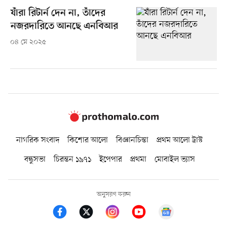
যাঁরা রিটার্ন দেন না, তাঁদের
নজরদারিতে আনছে এনবিআর
০৪ মে ২০২৫
নাগরিক সংবাদ
কিশোর আলো
বিজ্ঞানচিন্তা
প্রথম আলো ট্রাস্ট
বন্ধুসভা
চিরন্তন ১৯৭১
ইপেপার
প্রথমা
মোবাইল ভ্যাস
অনুসরণ করুন