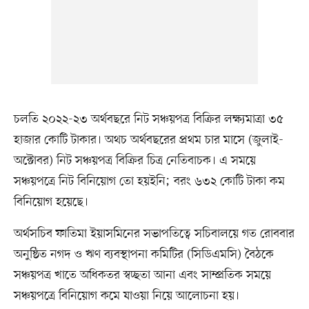
চলতি ২০২২-২৩ অর্থবছরে নিট সঞ্চয়পত্র বিক্রির লক্ষ্যমাত্রা ৩৫
হাজার কোটি টাকার। অথচ অর্থবছরের প্রথম চার মাসে (জুলাই-
অক্টোবর) নিট সঞ্চয়পত্র বিক্রির চিত্র নেতিবাচক। এ সময়ে
সঞ্চয়পত্রে নিট বিনিয়োগ তো হয়ইনি; বরং ৬৩২ কোটি টাকা কম
বিনিয়োগ হয়েছে।
অর্থসচিব ফাতিমা ইয়াসমিনের সভাপতিত্বে সচিবালয়ে গত রোববার
অনুষ্ঠিত নগদ ও ঋণ ব্যবস্থাপনা কমিটির (সিডিএমসি) বৈঠকে
সঞ্চয়পত্র খাতে অধিকতর স্বচ্ছতা আনা এবং সাম্প্রতিক সময়ে
সঞ্চয়পত্রে বিনিয়োগ কমে যাওয়া নিয়ে আলোচনা হয়।