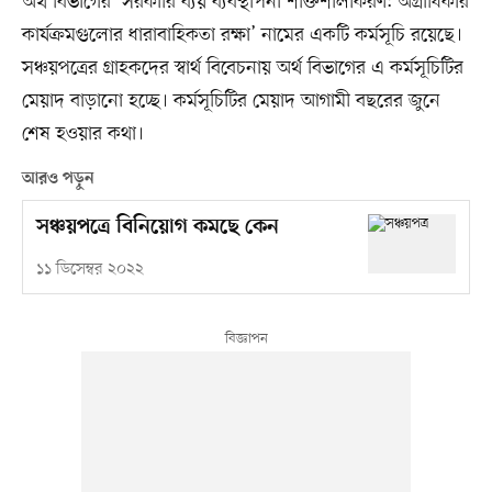
অর্থ বিভাগের ‘সরকারি ব্যয় ব্যবস্থাপনা শক্তিশালীকরণ: অগ্রাধিকার
কার্যক্রমগুলোর ধারাবাহিকতা রক্ষা’ নামের একটি কর্মসূচি রয়েছে।
সঞ্চয়পত্রের গ্রাহকদের স্বার্থ বিবেচনায় অর্থ বিভাগের এ কর্মসূচিটির
মেয়াদ বাড়ানো হচ্ছে। কর্মসূচিটির মেয়াদ আগামী বছরের জুনে
শেষ হওয়ার কথা।
আরও পড়ুন
সঞ্চয়পত্রে বিনিয়োগ কমছে কেন
১১ ডিসেম্বর ২০২২