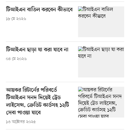
টিআইএন বাতিল করবেন কীভাবে
১৮ মে ২০২৬
টিআইএন ছাড়া যা করা যাবে না
০৪ মে ২০২৬
আয়কর রিটার্নের পরিবর্তে
টিআইএন সনদ দিয়েই ট্রেড
লাইসেন্স, ক্রেডিট কার্ডসহ ১২টি
সেবা পাওয়া যাবে
১৩ অক্টোবর ২০২৫