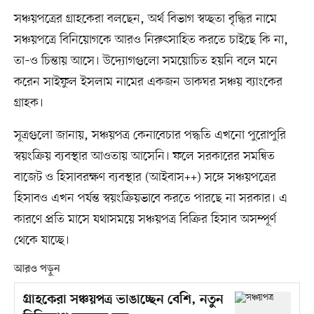
সঞ্চয়পত্রের গ্রাহকেরা বলছেন, অর্থ বিভাগ স্বচ্ছতা বৃদ্ধির নামে
সঞ্চয়পত্রে বিনিয়োগকে আরও নিরুৎসাহিত করতে চাইছে কি না,
তা–ও চিন্তায় আসে। উদ্যোগগুলো সময়োচিত হয়নি বলে মনে
করেন সাইফুল ইসলাম নামের একজন ডাকঘর সঞ্চয় ব্যাংকের
গ্রাহক।
সূত্রগুলো জানায়, সঞ্চয়পত্র কেনাবেচার পদ্ধতি এখনো পুরোপুরি
স্বয়ংক্রিয় ব্যবস্থার আওতায় আসেনি। ফলে সরকারের সমন্বিত
বাজেট ও হিসাবরক্ষণ ব্যবস্থার (আইবাস++) সঙ্গে সঞ্চয়পত্রের
হিসাবও এখন পর্যন্ত স্বয়ংক্রিয়ভাবে করতে পারছে না সরকার। এ
কারণে প্রতি মাসে যথাসময়ে সঞ্চয়পত্র বিক্রির হিসাব অসম্পূর্ণ
থেকে যাচ্ছে।
আরও পড়ুন
গ্রাহকেরা সঞ্চয়পত্র ভাঙাচ্ছেন বেশি, নতুন