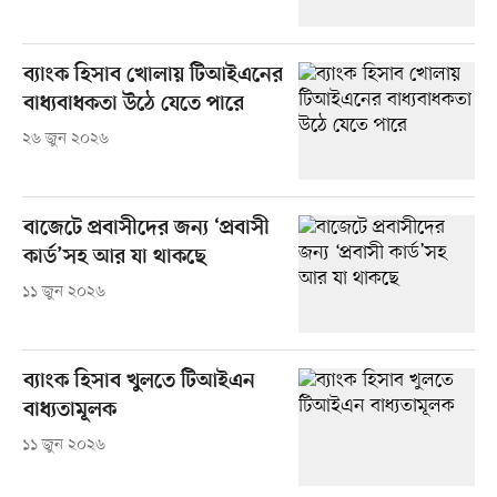
ব্যাংক হিসাব খোলায় টিআইএনের
বাধ্যবাধকতা উঠে যেতে পারে
২৬ জুন ২০২৬
বাজেটে প্রবাসীদের জন্য ‘প্রবাসী
কার্ড’সহ আর যা থাকছে
১১ জুন ২০২৬
ব্যাংক হিসাব খুলতে টিআইএন
বাধ্যতামূলক
১১ জুন ২০২৬