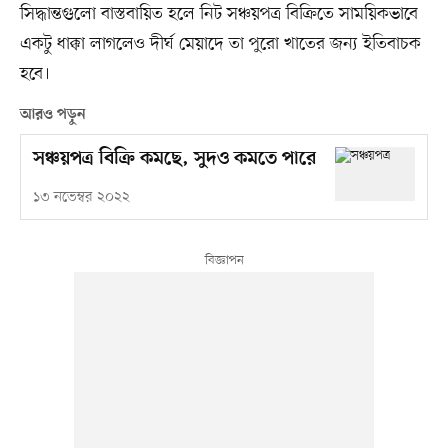
সিদ্ধান্তগুলো বাস্তবায়িত হলে নিট সঞ্চয়পত্র বিক্রিতে সাময়িকভাবে
একটু ধাক্কা লাগলেও দীর্ঘ মেয়াদে তা পুরো খাতের জন্য ইতিবাচক
হবে।
আরও পড়ুন
সঞ্চয়পত্র বিক্রি কমছে, সুদও কমতে পারে
১৩ নভেম্বর ২০২২