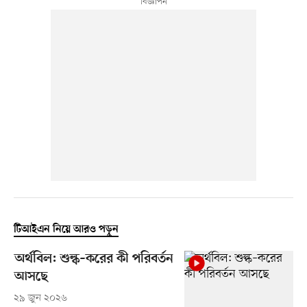
টিআইএন নিয়ে আরও পড়ুন
অর্থবিল: শুল্ক–করের কী পরিবর্তন
আসছে
২৯ জুন ২০২৬