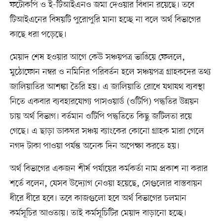
ফটোকপি ও ই-টিআইএনও জমা দেওয়ার বিধান রয়েছে। তবে
টিআইএনের বিষয়টি পুরোপুরি মানা হচ্ছে না বলে অর্থ বিভাগের
কাছে ধরা পড়েছে।
মেয়াদ শেষ হওয়ার আগে কেউ সঞ্চয়পত্র ভাঙিয়ে ফেললে,
মুঠোফোন নম্বর ও নমিনির পরিবর্তন হলে সঞ্চয়পত্র গ্রাহকদের তথ্য
জালিয়াতির আশঙ্কা তৈরি হয়। এ জালিয়াতি রোধে যথাযথ ব্যবস্থা
নিতে একবার ব্যবহারযোগ্য পাসওয়ার্ড (ওটিপি) পদ্ধতির উন্নয়ন
চায় অর্থ বিভাগ। বর্তমান ওটিপি পদ্ধতিতে কিছু জটিলতা রয়ে
গেছে। এ ছাড়া ডাকঘর সঞ্চয় ব্যাংকের কোনো গ্রাহক মারা গেলে
নগদ টাকা পাওয়া পর্যন্ত অনেক দিন অপেক্ষা করতে হয়।
অর্থ বিভাগের একজন শীর্ষ পর্যায়ের কর্মকর্তা নাম প্রকাশ না করার
শর্তে বলেন, যেসব উদ্যোগ নেওয়া হয়েছে, সেগুলোর বাস্তবায়ন
ধীরে ধীরে হবে। তবে কাজগুলো হবে অর্থ বিভাগের চলমান
কর্মসূচির আওতায়। তাই কর্মসূচিটির মেয়াদ বাড়ানো হচ্ছে।