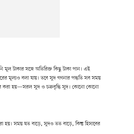
নি মূল টাকার সঙ্গে অতিরিক্ত কিছু টাকা পান। এই
ারের মূল্যও বলা যায়। তবে সুদ গণনার পদ্ধতি সব সময়
াব করা হয়—সরল সুদ ও চক্রবৃদ্ধি সুদ। কোনো কোনো
রা হয়। সময় যত বাড়ে, সুদও তত বাড়ে, কিন্তু হিসাবের