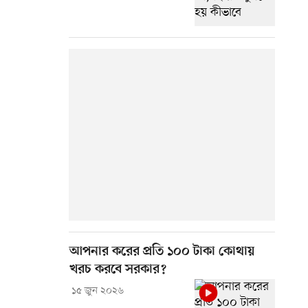
আপনার করের প্রতি ১০০ টাকা কোথায়
খরচ করবে সরকার?
১৫ জুন ২০২৬