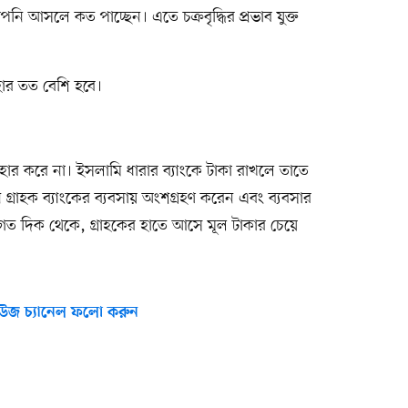
পনি আসলে কত পাচ্ছেন। এতে চক্রবৃদ্ধির প্রভাব যুক্ত
 হার তত বেশি হবে।
যবহার করে না। ইসলামি ধারার ব্যাংকে টাকা রাখলে তাতে
গ্রাহক ব্যাংকের ব্যবসায় অংশগ্রহণ করেন এবং ব্যবসার
ত দিক থেকে, গ্রাহকের হাতে আসে মূল টাকার চেয়ে
উজ চ্যানেল ফলো করুন