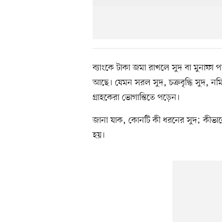
ব্যাংকে টাকা জমা রাখলে সুদ বা মুনাফা প
আছে। যেমন সরল সুদ, চক্রবৃদ্ধি সুদ, নম
গ্রাহকেরা ভোগান্তিতে পড়েন।
জানা যাক, কোনটি কী ধরনের সুদ; কীভাবে
হয়।