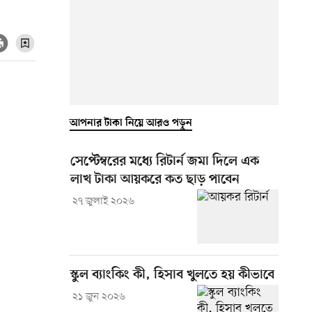
আপনার টাকা নিয়ে আরও পড়ুন
সেপ্টেম্বরের মধ্যে রিটার্ন জমা দিলে এক
লাখ টাকা আয়করে কত ছাড় পাবেন
২৭ জুলাই ২০২৬
স্কুল ব্যাংকিং কী, হিসাব খুলতে হয় কীভাবে
২১ জুন ২০২৬