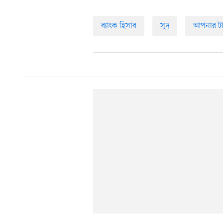
ব্যাংক হিসাব
সুদ
আপনার ট