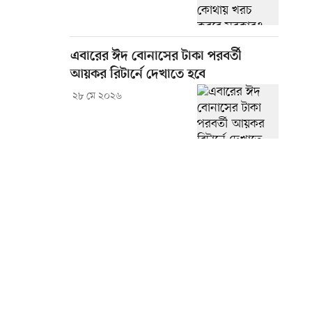
এবারের ঈদ বোনাসের টাকা পরবর্তী
আয়কর রিটার্নে দেখাতে হবে
২৮ মে ২০২৬