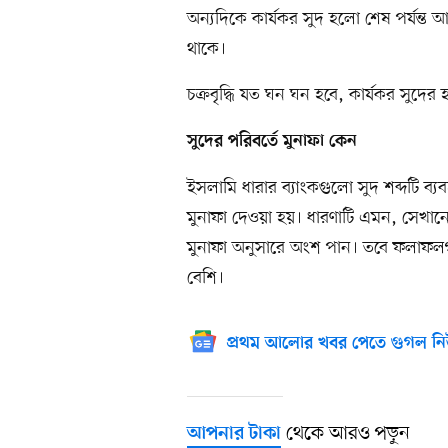
অন্যদিকে কার্যকর সুদ হলো শেষ পর্যন্ত আ
থাকে।
চক্রবৃদ্ধি যত ঘন ঘন হবে, কার্যকর সুদের
সুদের পরিবর্তে মুনাফা কেন
ইসলামি ধারার ব্যাংকগুলো সুদ শব্দটি ব্
মুনাফা দেওয়া হয়। ধারণাটি এমন, সেখানে 
মুনাফা অনুসারে অংশ পান। তবে ফলাফলগ
বেশি।
প্রথম আলোর খবর পেতে গুগল নি
থেকে আরও পড়ুন
আপনার টাকা