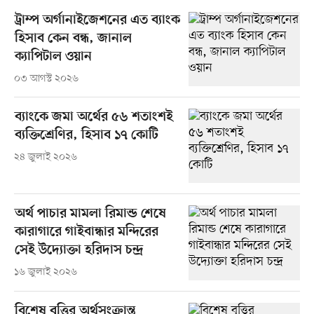
ট্রাম্প অর্গানাইজেশনের এত ব্যাংক
হিসাব কেন বন্ধ, জানাল
ক্যাপিটাল ওয়ান
০৩ আগস্ট ২০২৬
ব্যাংকে জমা অর্থের ৫৬ শতাংশই
ব্যক্তিশ্রেণির, হিসাব ১৭ কোটি
২৪ জুলাই ২০২৬
অর্থ পাচার মামলা রিমান্ড শেষে
কারাগারে গাইবান্ধার মন্দিরের
সেই উদ্যোক্তা হরিদাস চন্দ্র
১৬ জুলাই ২০২৬
বিশেষ বৃত্তির অর্থসংক্রান্ত