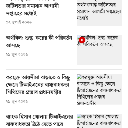
জটিলতার সমাধান আগামী
সপ্তাহের মধ্যেই
০২ জুলাই ২০২৬
অর্থবিল: শুল্ক–করের কী পরিবর্তন
আসছে
২৯ জুন ২০২৬
করমুক্ত আয়সীমা বাড়াতে ও কিছু
ক্ষেত্রে টিআইএনের বাধ্যবাধকতা
শিথিলের প্রস্তাব প্রধানমন্ত্রীর
২৯ জুন ২০২৬
ব্যাংক হিসাব খোলায় টিআইএনের
বাধ্যবাধকতা উঠে যেতে পারে