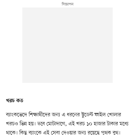
খরচ কত
ব্যাংকভেদে শিক্ষার্থীদের জন্য এ ধরনের স্টুডেন্ট ফাইল খোলার
খরচও ভিন্ন হয়। তবে মোটাদাগে, এই খরচ ১০ হাজার টাকার মধ্যে
থাকে। কিছু ব্যাংকে এই সেবা দেওয়ার জন্য রয়েছে পৃথক বুথ।