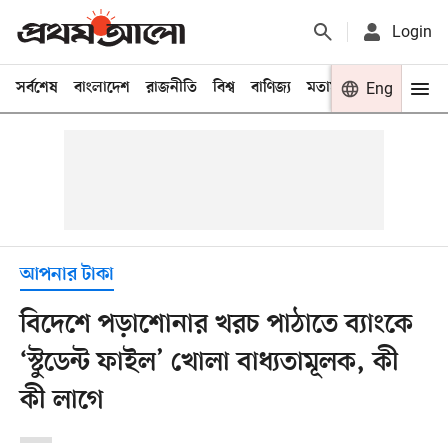
Login
সর্বশেষ
বাংলাদেশ
রাজনীতি
বিশ্ব
বাণিজ্য
মতামত
খেলা
Eng
বিনো
আপনার টাকা
বিদেশে পড়াশোনার খরচ পাঠাতে ব্যাংকে
‘স্টুডেন্ট ফাইল’ খোলা বাধ্যতামূলক, কী
কী লাগে