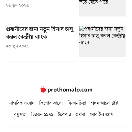
২৬ জুন ২০২৬
প্রবাসীদের জন্য নতুন হিসাব চালু
করল কেন্দ্রীয় ব্যাংক
২৩ জুন ২০২৬
নাগরিক সংবাদ
কিশোর আলো
বিজ্ঞানচিন্তা
প্রথম আলো ট্রাস্ট
বন্ধুসভা
চিরন্তন ১৯৭১
ইপেপার
প্রথমা
মোবাইল ভ্যাস