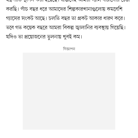
যন্ত্রপাতি স্থাপন করা হয়েছে। এভাবেই আমরা গ্যাস বাঁচানোর চেষ্টা
করছি। পাঁচ বছর ধরে আমাদের শিল্পকারখানাগুলোয় কমবেশি
গ্যাসের সংকট আছে। চলতি বছর তা প্রকট আকার ধারণ করে।
তবে গত কয়েক বছরে আমরা বিকল্প জ্বালানির ব্যবস্থায় গিয়েছি।
যদিও তা প্রয়োজনের তুলনায় খুবই কম।