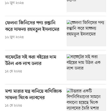
১৬ জুন ২০২৫
ফেলনা জিনিসের পণ্য রপ্তানি
করে সাফল্য রহমতুল ইসলামের
১৬ জুন ২০২৫
বাফেটের সই করা বইয়ের দাম
উঠল এক লাখ ডলার
১২ মে ২০২৫
মশা মারার যন্ত্র বানিয়ে বাণিজ্যিক
সাফল্য থিংক ল্যাবসের
১২ মে ২০২৫