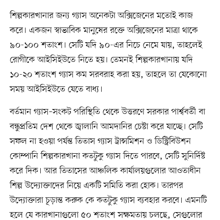
শিল্পকারখানার জন্য গ্যাস অনেকটা অক্সিজেনের মতোই কাজ
করে। একজন স্বাভাবিক মানুষের রক্তে অক্সিজেনের মাত্রা থাকে
৯০-১০০ শতাংশ। সেটি যদি ৯০-এর নিচে নেমে যায়, তাহলেই
রোগীকে আইসিইউতে নিতে হয়। তেমনই শিল্পকারখানায় যদি
১০-২০ শতাংশ গ্যাস কম সরবরাহ করা হয়, তাহলে তা যেকোনো
সময় আইসিইউতে যেতে বাধ্য।
বর্তমান গ্যাস–সংকট পরিস্থিতি থেকে উত্তরণে সরকার পার্শ্ববর্তী বা
বন্ধুপ্রতিম দেশ থেকে জ্বালানি আমদানির চেষ্টা করে যাচ্ছে। সেটি
সফল না হওয়া পর্যন্ত তিতাস গ্যাস ট্রান্সমিশন ও ডিস্ট্রিবিউশন
কোম্পানি শিল্পকারখানা কতটুকু গ্যাস দিতে পারবে, সেটি সুনির্দিষ্ট
করে দিক। আর তিতাসের আঞ্চলিক কার্যালয়গুলোর আওতাধীন
শিল্প উদ্যোক্তাদের নিয়ে একটি সমিতি করা হোক। তারপর
উদ্যোক্তারা চূড়ান্ত করুক কে কতটুকু গ্যাস ব্যবহার করবে। এমনটি
হলে যে কারখানাগুলো ৫০ শতাংশ সক্ষমতায় চলছে, সেগুলোর