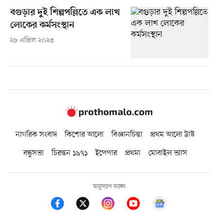
বগুড়ার দুই শিল্পপল্লিতে এক লাখ
লোকের কর্মসংস্থান
২৮ এপ্রিল ২০২৫
নাগরিক সংবাদ
কিশোর আলো
বিজ্ঞানচিন্তা
প্রথম আলো ট্রাস্ট
বন্ধুসভা
চিরন্তন ১৯৭১
ইপেপার
প্রথমা
মোবাইল ভ্যাস
অনুসরণ করুন