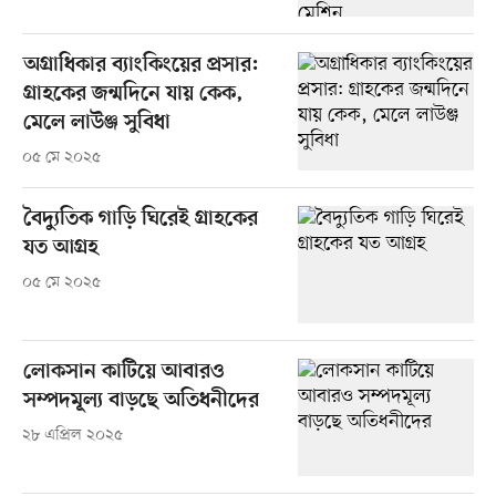
অগ্রাধিকার ব্যাংকিংয়ের প্রসার:
গ্রাহকের জন্মদিনে যায় কেক,
মেলে লাউঞ্জ সুবিধা
০৫ মে ২০২৫
বৈদ্যুতিক গাড়ি ঘিরেই গ্রাহকের
যত আগ্রহ
০৫ মে ২০২৫
লোকসান কাটিয়ে আবারও
সম্পদমূল্য বাড়ছে অতিধনীদের
২৮ এপ্রিল ২০২৫