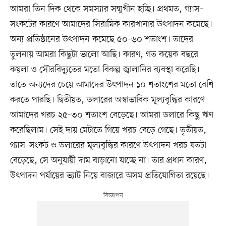
আমরা তিন দিক থেকে সমস্যার সম্মুখীন হচ্ছি। প্রথমত, গ্যাস–
সংকটের কারণে আমাদের সিরামিক কারখানার উৎপাদন কমেছে।
অন্য প্রতিষ্ঠানের উৎপাদন কমেছে ৫০-৬০ শতাংশ। তাদের
তুলনায় আমরা কিছুটা ভালো আছি। কারণ, গত কয়েক বছরে
কয়লা ও সৌরবিদ্যুতের মতো বিকল্প জ্বালানির ব্যবস্থা করেছি।
তাতে অন্যদের চেয়ে আমাদের উৎপাদন ১০ শতাংশের মতো বেশি
করতে পারছি। দ্বিতীয়ত, ডলারের অস্বাভাবিক মূল্যবৃদ্ধির কারণে
আমাদের খরচ ২৫-৩০ শতাংশ বেড়েছে। আমরা ডলারে কিছু ঋণ
করেছিলাম। সেই দায় মেটাতে গিয়ে খরচ বেড়ে গেছে। তৃতীয়ত,
গ্যাস–সংকট ও ডলারের মূল্যবৃদ্ধির কারণে উৎপাদন খরচ যতটা
বেড়েছে, সে অনুযায়ী দাম বাড়ানো যাচ্ছে না। তার প্রধান কারণ,
উৎপাদন পর্যায়ের ভ্যাট নিয়ে বাজারে অসম প্রতিযোগিতা রয়েছে।