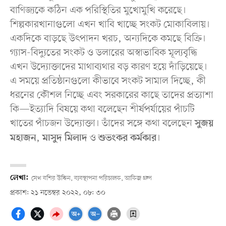
বাণিজ্যকে কঠিন এক পরিস্থিতির মুখোমুখি করেছে।
শিল্পকারখানাগুলো এখন খাবি খাচ্ছে সংকট মোকাবিলায়।
একদিকে বাড়ছে উৎপাদন খরচ, অন্যদিকে কমছে বিক্রি।
গ্যাস-বিদ্যুতের সংকট ও ডলারের অস্বাভাবিক মূল্যবৃদ্ধি
এখন উদ্যোক্তাদের মাথাব্যথার বড় কারণ হয়ে দাঁড়িয়েছে।
এ সময়ে প্রতিষ্ঠানগুলো কীভাবে সংকট সামাল দিচ্ছে, কী
ধরনের কৌশল নিচ্ছে এবং সরকারের কাছে তাদের প্রত্যাশা
কি—ইত্যাদি বিষয়ে কথা বলেছেন শীর্ষপর্যায়ের পাঁচটি
খাতের পাঁচজন উদ্যোক্তা। তাঁদের সঙ্গে কথা বলেছেন
সুজয়
,
ও
।
মহাজন
মাসুদ মিলাদ
শুভংকর কর্মকার
লেখা:
সেখ বশির উদ্দিন, ব্যবস্থাপনা পরিচালক, আকিজ গ্রুপ
প্রকাশ: ২১ নভেম্বর ২০২২, ০৮: ৩০