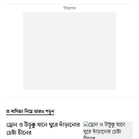
প্র বাণিজ্য নিয়ে আরও পড়ুন
ড্রোন ও উড়ুক্কু যানে ঘুরে দাঁড়ানোর
চেষ্টা চীনের