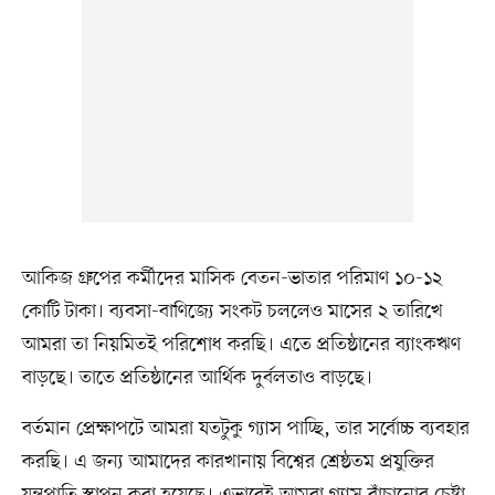
আকিজ গ্রুপের কর্মীদের মাসিক বেতন-ভাতার পরিমাণ ১০-১২
কোটি টাকা। ব্যবসা-বাণিজ্যে সংকট চললেও মাসের ২ তারিখে
আমরা তা নিয়মিতই পরিশোধ করছি। এতে প্রতিষ্ঠানের ব্যাংকঋণ
বাড়ছে। তাতে প্রতিষ্ঠানের আর্থিক দুর্বলতাও বাড়ছে।
বর্তমান প্রেক্ষাপটে আমরা যতটুকু গ্যাস পাচ্ছি, তার সর্বোচ্চ ব্যবহার
করছি। এ জন্য আমাদের কারখানায় বিশ্বের শ্রেষ্ঠতম প্রযুক্তির