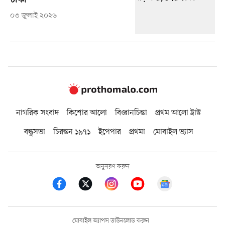
টাকা
০৩ জুলাই ২০২৬
নাগরিক সংবাদ
কিশোর আলো
বিজ্ঞানচিন্তা
প্রথম আলো ট্রাস্ট
বন্ধুসভা
চিরন্তন ১৯৭১
ইপেপার
প্রথমা
মোবাইল ভ্যাস
অনুসরণ করুন
মোবাইল অ্যাপস ডাউনলোড করুন