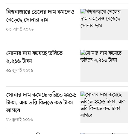
বিশ্ববাজারে তেলের দাম কমলেও
বেড়েছে সোনার দাম
০৩ আগস্ট ২০২৬
সোনার দাম কমেছে ভরিতে
২,২১৬ টাকা
৩১ জুলাই ২০২৬
সোনার দাম কমেছে ভরিতে ২২১৬
টাকা, এক ভরি কিনতে কত টাকা
লাগবে
২৮ জুলাই ২০২৬