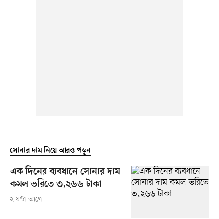
সোনার দাম নিয়ে আরও পড়ুন
এক দিনের ব্যবধানে সোনার দাম
কমল ভরিতে ৩,২৬৬ টাকা
২ ঘণ্টা আগে