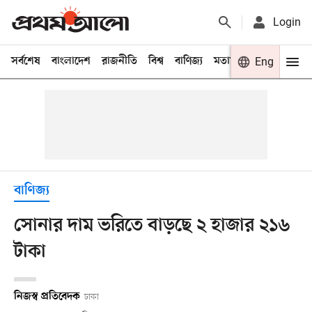
Login
সর্বশেষ
বাংলাদেশ
রাজনীতি
বিশ্ব
বাণিজ্য
মতামত
খেলা
Eng
বিনো
বাণিজ্য
সোনার দাম ভরিতে বাড়ছে ২ হাজার ২১৬
টাকা
নিজস্ব প্রতিবেদক
ঢাকা