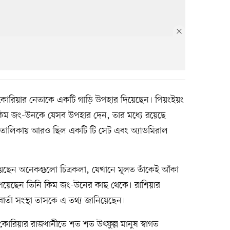
ত্তর কোরিয়ার নেতাকে একটি গাড়ি উপহার দিয়েছেন। পিয়ংইয়ং
 কিম জং-উনকে যেসব উপহার দেন, তার মধ্যে রয়েছে
 তালিকায় আরও ছিল একটি টি সেট এবং অ্যাডমিরাল
পেয়েছেন অনেকগুলো চিত্রকলা, যেখানে মূলত তাঁকেই আঁকা
 পেয়েছেন তিনি কিম জং-উনের কাছ থেকে। রাশিয়ার
বার্তা সংস্থা তাসকে এ তথ্য জানিয়েছেন।
 কোরিয়ার রাজধানীতে শত শত উৎফুল্ল মানুষ স্বাগত