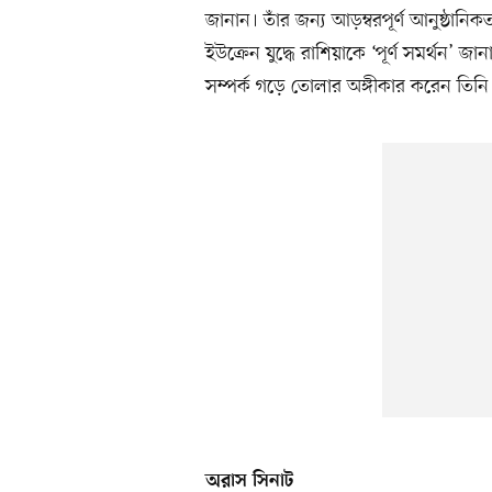
জানান। তাঁর জন্য আড়ম্বরপূর্ণ আনুষ্ঠা
ইউক্রেন যুদ্ধে রাশিয়াকে ‘পূর্ণ সমর্থন’
সম্পর্ক গড়ে তোলার অঙ্গীকার করেন তিনি
অরাস সিনাট