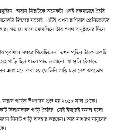
মুজিন। অরাস সিরাটকে অনেকটা একই রকমভাবে তৈরি
অনেকটা জিলের মতোই। এটিই এখন রাশিয়ার প্রেসিডেন্টের
 কার। গত মে মাসে ক্রেমলিনে তাঁর শপথ অনুষ্ঠানের দিনে
ার পূর্বাঞ্চল সফরে গিয়েছিলেন। তখন পুতিন তাঁকে একটি
েই গাড়ি ছিল ধাতব পাত লাগানো, যা গুলি ঠেকাতে
সেন এবং মনে করা হয় যে তিনি গাড়ি চড়া বেশ উপভোগ
ে, অরাস গাড়ির উৎপাদন শুরু হয় ২০১৮ সাল থেকে।
ই একটি বিলাসবহুল গাড়ি তৈরির। সেই ইচ্ছারই ফসল হলো
াস সিনাট গাড়ি ব্যবহার করছেন। আর সাধারণ মানুষের
কে।