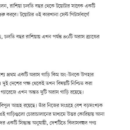
িলেন, রাশিয়া চলতি বছর থেকে টয়োটার সাবেক একটি
ু করবে। টয়োটার ওই কারখানা সেন্ট পিটার্সবার্গে
ছে, চলতি বছর রাশিয়ায় এখন পর্যন্ত ৪০টি অরাস ব্র্যান্ডের
ট অবশ্য প্রথম একটি অরাস গাড়ি কিম জং-উনকে উপহার
। দুই দেশের পক্ষ থেকেই তখন বিষয়টি নিশ্চিত করা
্যারেজে এখন অন্তত দুটি অরাস গাড়ি রয়েছে।
 বিপুল আগ্রহ রয়েছে। তাঁর নিজের সংগ্রহে বেশ বড়সংখ্যক
 এই গাড়িগুলো চোরাচালানের মাধ্যমে উত্তর কোরিয়ায় আনা
র একটি সিদ্ধান্ত অনুযায়ী, দেশটিতে বিলাসবহুল পণ্য