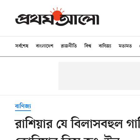
সর্বশেষ
বাংলাদেশ
রাজনীতি
বিশ্ব
বাণিজ্য
মতামত
বাণিজ্য
রাশিয়ার যে বিলাসবহুল গা