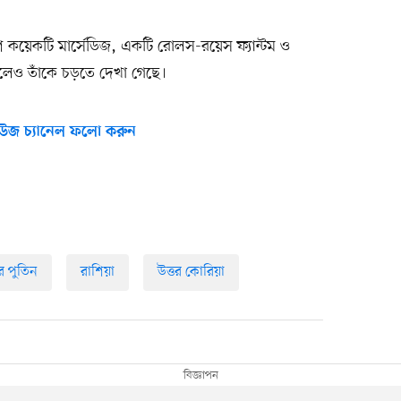
 কয়েকটি মার্সেডিজ, একটি রোলস-রয়েস ফ্যান্টম ও
েলেও তাঁকে চড়তে দেখা গেছে।
উজ চ্যানেল ফলো করুন
ির পুতিন
রাশিয়া
উত্তর কোরিয়া