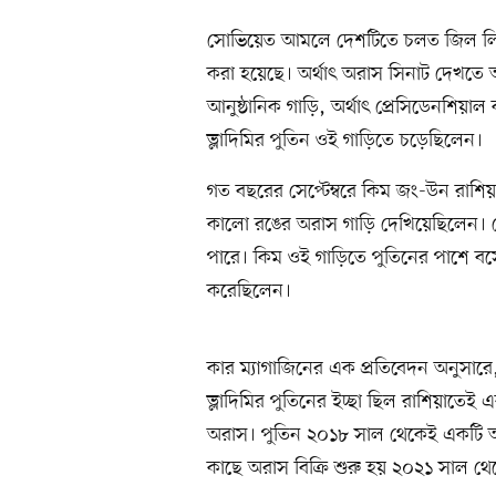
সোভিয়েত আমলে দেশটিতে চলত জিল লি
করা হয়েছে। অর্থাৎ অরাস সিনাট দেখতে 
আনুষ্ঠানিক গাড়ি, অর্থাৎ প্রেসিডেনশিয়াল
ভ্লাদিমির পুতিন ওই গাড়িতে চড়েছিলেন।
গত বছরের সেপ্টেম্বরে কিম জং-উন রাশিয়
কালো রঙের অরাস গাড়ি দেখিয়েছিলেন। স
পারে। কিম ওই গাড়িতে পুতিনের পাশে ব
করেছিলেন।
কার ম্যাগাজিনের এক প্রতিবেদন অনুসার
ভ্লাদিমির পুতিনের ইচ্ছা ছিল রাশিয়াতে
অরাস। পুতিন ২০১৮ সাল থেকেই একটি অর
কাছে অরাস বিক্রি শুরু হয় ২০২১ সাল থে