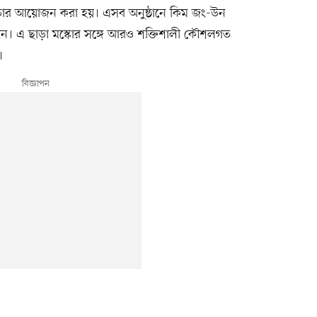
নিকতার আয়োজন করা হয়। এসব অনুষ্ঠানে কিম জং-উন
 জানান। এ ছাড়া মস্কোর সঙ্গে আরও শক্তিশালী কৌশলগত
।