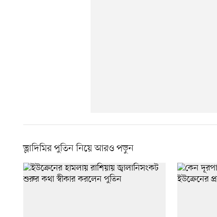
ভ্লাদিমির পুতিন নিয়ে আরও পড়ুন