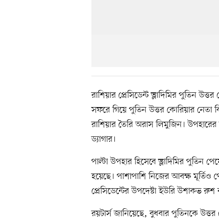
রাশিয়ার প্রেসিডেন্ট ভ্লাদিমির পুতিন উ
সফরে গিয়ে পুতিন উত্তর কোরিয়ার নেতা
রাশিয়ার তৈরি অরাস লিমুজিন। উপহারের
ড্যাগার।
পাল্টা উপহার হিসেবে ভ্লাদিমির পুতিন 
হয়েছে। পাশাপাশি নিজের আবক্ষ মূর্তিও
প্রেসিডেন্টের উপদেষ্টা ইউরি উশাকভ রুশ 
রয়টার্স জানিয়েছে, বুধবার পুতিনকে উত্তর