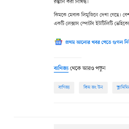
রপ্তানি করা নিষিদ্ধ।
কিমকে মেবাক লিমুজিনে দেখা গেছে। বেশ
একটি লেক্সাস স্পোর্টস ইউটিলিটি ভেহিক
প্রথম আলোর খবর পেতে গুগল নি
থেকে আরও পড়ুন
বাণিজ্য
বাণিজ্য
কিম জং উন
ভ্লাদিম