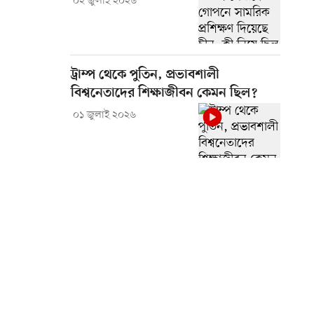
০২ জুলাই ২০২৬
ট্রাম্প থেকে পুতিন, প্রভাবশালী
বিশ্বনেতাদের শিক্ষাজীবন কেমন ছিল?
০১ জুলাই ২০২৬