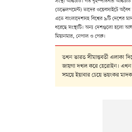
সংস্থা আঙ্কটাড। গত বৃহস্পতিবার আঙ্কটা
ডেভেলপমেন্ট) তাদের ওয়েবসাইটে অবৈধ অর্
এতে বাংলাদেশসহ বিশ্বের ৯টি দেশের মাদকস
ধরেছে সংস্থাটি। অন্য দেশগুলো হলো আফগান
মিয়ানমার, নেপাল ও পেরু।
তখন ভারত সীমান্তবর্তী এলাকা
জায়গা দখল করে হেরোইন। এখন দেশ
সময়ে ইয়াবার চেয়ে ভয়ংকর মাদ