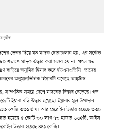
 সংগৃহীত
ছে, দেশের ভেতর দিয়ে যত মাদক চোরাচালান হয়, এর সর্বোচ্চ
 ৮০ শতাংশ মাদক উদ্ধার করা সম্ভব হয় না। ফলে যত
চ গুণ বাড়িয়ে অনুমিত হিসাব করে ইউএনওডিসি। তাদের
 পাচারের অনুমানভিত্তিক হিসাবটি করেছে আঙ্কটাড।
বলছে, সাম্প্রতিক সময়ে দেশে মাদকের বিস্তার বেড়েছে। গত
টি ইয়াবা বড়ি উদ্ধার হয়েছে। ইয়াবার মূল উপাদান
ছে ১১৩ কেজি ৩৩১ গ্রাম। আর হেরোইন উদ্ধার হয়েছে ৩৩৮
্ধার হয়েছে ৫ কোটি ৩০ লাখ ৭৩ হাজার ৬৬৫টি, আইস
হেরোইন উদ্ধার হয়েছে ৪৪১ কেজি।