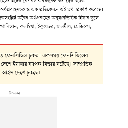
ড (ইউনাইটেড নেশনস কনফারেন্স অন ট্রেড অ্যান্ড
থপ্রবাহসংক্রান্ত এক প্রতিবেদনে এই তথ্য প্রকাশ করেছে।
ংশ্লিষ্ট অবৈধ অর্থপ্রবাহের অনুমানভিত্তিক হিসাব তুলে
িস্তান, কলম্বিয়া, ইকুয়েডর, মালদ্বীপ, মেক্সিকো,
 দিয়ে ফেনসিডিল ঢুকত। একসময় ফেনসিডিলের
ে ইয়াবার ব্যাপক বিস্তার ঘটেছে। সাম্প্রতিক
ক আইস দেশে ঢুকছে।