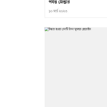
পর্যন্ত গ্রেপ্তার
১০ মার্চ ২০২৩