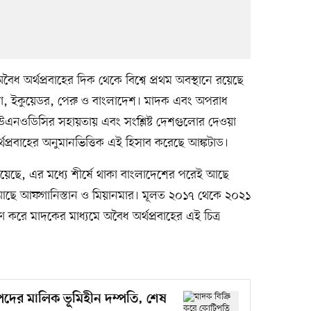
ৈধ অর্থপ্রবাহের দিক থেকে বিশ্বে প্রথম অবস্থানে রয়েছে
িয়া, ইকুয়েডর, পেরু ও বাংলাদেশ। মাদক এবং অপরাধ
ইউএনওডিসির সহায়তায় এবং সংশ্লিষ্ট দেশগুলোর দেওয়া
র্থপ্রবাহের অনুমানভিত্তিক এই হিসাব করেছে আঙ্কটাড।
য়েছে, এর মধ্যে শীর্ষে থাকা বাংলাদেশের পরেই আছে
ানে আছে আফগানিস্তান ও মিয়ানমার। মূলত ২০১৭ থেকে ২০২১
েষণ করে মাদকের মাধ্যমে অবৈধ অর্থপ্রবাহের এই চিত্র
পদের মালিক ভূমিহীন দম্পতি, শেষ