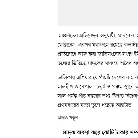
আঙ্কটাডের প্রতিবেদন অনুযায়ী, মাদকের অব
মেক্সিকো। এরপর যথাক্রমে রয়েছে কলম্ব
প্রতিরোধে কাজ করা জাতিসংঘের সংস্থা 
তথ্যের ভিত্তিতে মাদকের মাধ্যমে অবৈধ অ
তালিকায় এশিয়ার যে পাঁচটি দেশের নাম র
মালদ্বীপ ও নেপাল। চতুর্থ ও পঞ্চম স্থ
সাল পর্যন্ত পাঁচ বছরের তথ্য-উপাত্ত বিশ্ল
প্রথমবারের মতো তুলে ধরেছে আঙ্কটাড।
আরও পড়ুন
মাদক ব্যবসা করে কোটি টাকার সম্