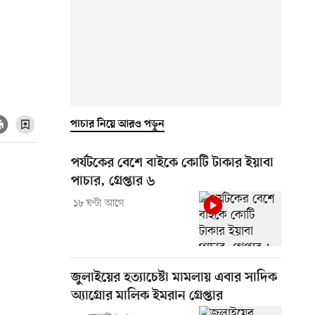
পাচার নিয়ে আরও পড়ুন
পর্যটকের বেশে বাইকে কোটি টাকার ইয়াবা
পাচার, গ্রেপ্তার ৬
১৮ ঘণ্টা আগে
জুলাইয়ের হত্যাচেষ্টা মামলায় এবার সাদিক
অ্যাগ্রোর মালিক ইমরান গ্রেপ্তার