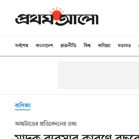
সর্বশেষ
বাংলাদেশ
রাজনীতি
বিশ্ব
বাণিজ্য
মতামত
বাণিজ্য
আঙ্কটাডের প্রতিবেদনের তথ্য