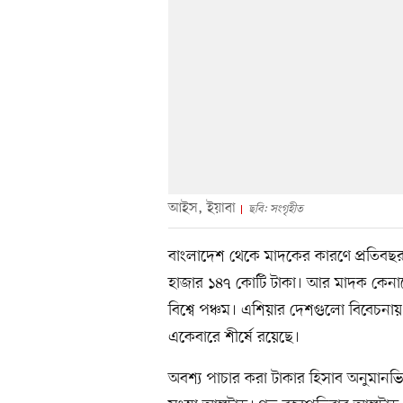
আইস, ইয়াবা
ছবি: সংগৃহীত
বাংলাদেশ থেকে মাদকের কারণে প্রতিবছর 
হাজার ১৪৭ কোটি টাকা। আর মাদক কেনাবে
বিশ্বে পঞ্চম। এশিয়ার দেশগুলো বিবেচনা
একেবারে শীর্ষে রয়েছে।
অবশ্য পাচার করা টাকার হিসাব অনুমানভি