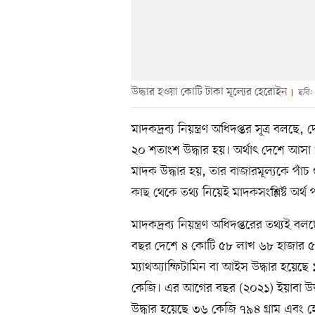
উদ্ধার হওয়া কোটি টাকা মূল্যের হেরোইন
ছবি:
মাদকদ্রব্য নিয়ন্ত্রণ অধিদপ্তর সূত্র বল
২০ শতাংশ উদ্ধার হয়। অর্থাৎ দেশে আসা
মাদক উদ্ধার হয়, তার বাজারমূল্যকে পাঁ
কাছ থেকে তথ্য নিয়েই মাদকসংশ্লিষ্ট অর্থ
মাদকদ্রব্য নিয়ন্ত্রণ অধিদপ্তরের তথ্যই 
বছর দেশে ৪ কোটি ৫৮ লাখ ৬৮ হাজার ৫৬৯
ম্যাথঅ্যাম্ফিটামিন বা আইস উদ্ধার হয়ে
কেজি। এর আগের বছর (২০২১) ইয়াবা উদ
উদ্ধার হয়েছে ৩৬ কেজি ৭৯৪ গ্রাম এবং 