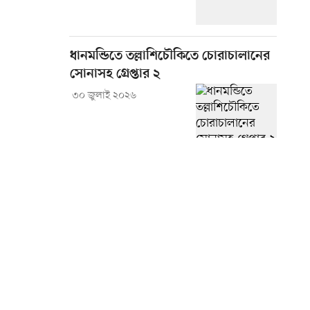
ধানমন্ডিতে তল্লাশিচৌকিতে চোরাচালানের
সোনাসহ গ্রেপ্তার ২
৩০ জুলাই ২০২৬