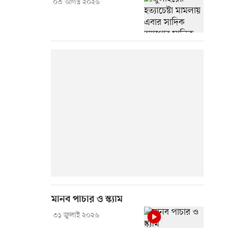
০৩ আগস্ট ২০২৬
মানব পাচার ও স্ক্যাম
৩১ জুলাই ২০২৬